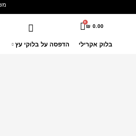
ילוג
משלוח 
תוכן
₪
0.00
בלוק אקרילי
הדפסה על בלוקי עץ
ה