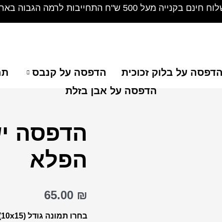
חינם בקנייה מעל 500 ש"ח התחייבות לרמה הגבוה בארץ !
דפסה על בלוק זכוכית
הדפסה על קנבס
תמ
הדפסה על אבן בזלת
הדפסה יש
כמות
של
הפלא
הדפסה
ישירה
על
65.00
₪
ספל
הפלא
בחרו תמונה גודל (10x15)