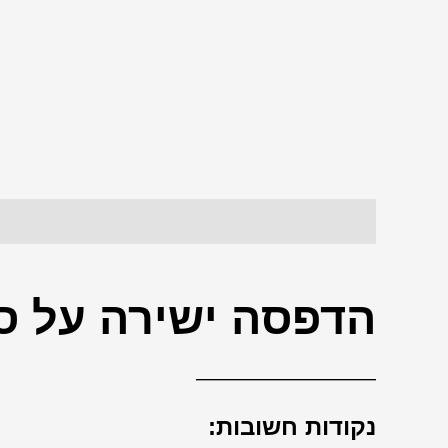
תיאור
חוות דעת (0)
הדפסה ישירה על ס
—————————
נקודות חשובות: