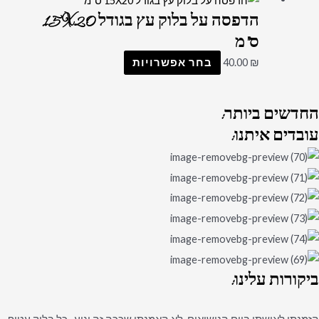
הדפסה על בלוק עץ בגודל 15X20
ס"מ
₪
40.00
בחר אפשרויות
החדשים
ביותר:
עובדים
איתנו:
ביקורות
עלינו: