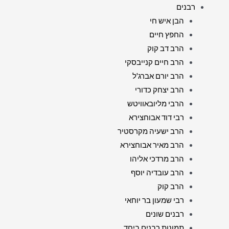
רבנים
הבן איש חי
החפץ חיים
הרב דב קוק
הרב חיים קנייבסקי
הרב יורם אברג'ל
הרב יצחק כדורי
הרבי מליובאוויטש
רבי דוד אבוחצירא
הרב ישעיה מקרסטיר
הרב מאיר אבוחצירא
הרב מרדכי אליהו
הרב עובדיה יוסף
הרב קוק
רבי שמעון בר יוחאי
רבנים שונים
תמונות רבנים ביחד