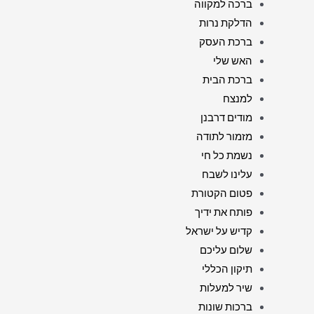
ברכה למקווה
הדלקת נרות
ברכת העסק
האש שלי
ברכת הבית
למנצח
מודים דרבנן
מזמור לתודה
נשמת כל חי
עלינו לשבח
פטום הקטורת
פותח את ידיך
קדיש על ישראל
שלום עליכם
תיקון הכללי
שיר למעלות
ברכות שונות