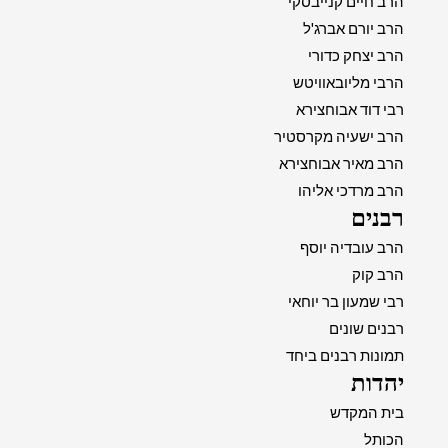
הרב חיים קנייבסקי
הרב יורם אברג'ל
הרב יצחק כדורי
הרבי מליובאוויטש
רבי דוד אבוחצירא
הרב ישעיה מקרסטיר
הרב מאיר אבוחצירא
הרב מרדכי אליהו
רבנים
הרב עובדיה יוסף
הרב קוק
רבי שמעון בר יוחאי
רבנים שונים
תמונות רבנים ביחד
יהדות
בית המקדש
הכותל