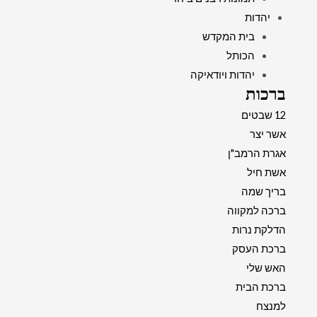
יהדות
בית המקדש
הכותל
יהדות ויודאיקה
ברכות
12 שבטים
אשר יצר
אגרת הרמב"ן
אשת חיל
בריך שמה
ברכה למקווה
הדלקת נרות
ברכת העסק
האש שלי
ברכת הבית
למנצח