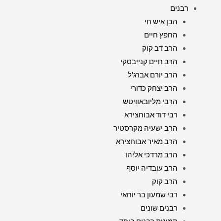
רבנים
הבן איש חי
החפץ חיים
הרב דב קוק
הרב חיים קנייבסקי
הרב יורם אברג'ל
הרב יצחק כדורי
הרבי מליובאוויטש
רבי דוד אבוחצירא
הרב ישעיה מקרסטיר
הרב מאיר אבוחצירא
הרב מרדכי אליהו
הרב עובדיה יוסף
הרב קוק
רבי שמעון בר יוחאי
רבנים שונים