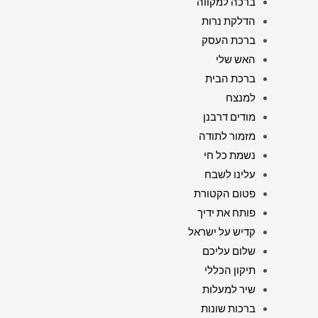
ברכה למקווה
הדלקת נרות
ברכת העסק
האש שלי
ברכת הבית
למנצח
מודים דרבנן
מזמור לתודה
נשמת כל חי
עלינו לשבח
פטום הקטורת
פותח את ידיך
קדיש על ישראל
שלום עליכם
תיקון הכללי
שיר למעלות
ברכות שונות