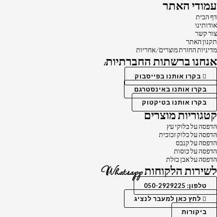
עמודי האתר
דף הבית
אודותינו
צור קשר
תקנון האתר
מדיניות החזרת מוצרים/אחריות
אנחנו ברשתות החברתיות:
בקרו אותנו בפייסבוק
בקרו אותנו באינסטרגם
בקרו אותנו בטיקטוק
קטגוריות מוצרים
הדפסה על בלוקי עץ
הדפסה על בלוק זכוכית
הדפסה על קנבס
הדפסה על כוסות
הדפסה על אבן בזלת
לשירות הלקוחות Whatsapp
טלפון: 050-2929225
לחץ כאן למעבר לנציג
ביקורות