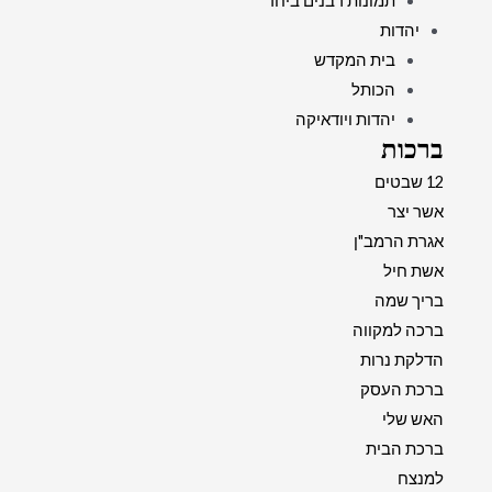
תמונות רבנים ביחד
יהדות
בית המקדש
הכותל
יהדות ויודאיקה
ברכות
12 שבטים
אשר יצר
אגרת הרמב"ן
אשת חיל
בריך שמה
ברכה למקווה
הדלקת נרות
ברכת העסק
האש שלי
ברכת הבית
למנצח