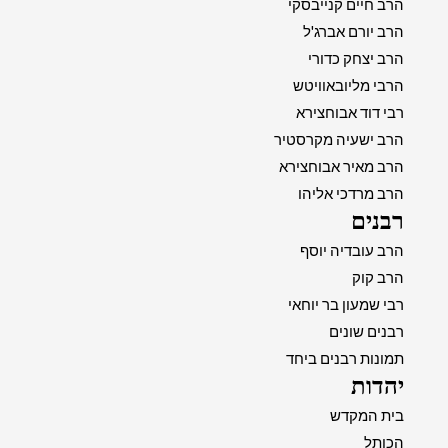
הרב חיים קנייבסקי
הרב יורם אברג'ל
הרב יצחק כדורי
הרבי מליובאוויטש
רבי דוד אבוחצירא
הרב ישעיה מקרסטיר
הרב מאיר אבוחצירא
הרב מרדכי אליהו
רבנים
הרב עובדיה יוסף
הרב קוק
רבי שמעון בר יוחאי
רבנים שונים
תמונות רבנים ביחד
יהדות
בית המקדש
הכותל