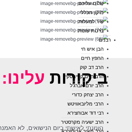
שלום עליכם
תיקון הכללי
שיר למעלות
ברכות שונות
רבנים
הבן איש חי
החפץ חיים
הרב דב קוק
ביקורות
עלינו:
הרב חיים קנייבסקי
הרב יורם אברג'ל
הרב יצחק כדורי
הרבי מליובאוויטש
רבי דוד אבוחצירא
הרב ישעיה מקרסטיר
הרב מאיר אבוחצירא