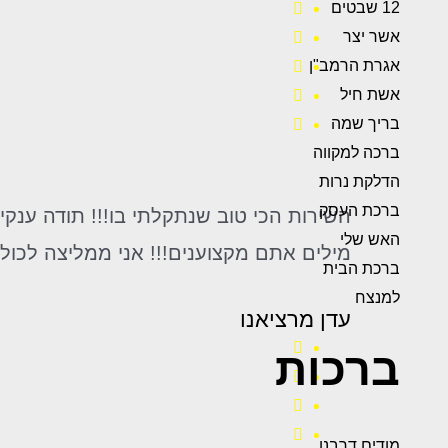
12 שבטים
אשר יצר
אגרת הרמב"ן
אשת חיל
בריך שמה
ברכה למקווה
הדלקת נרות
ברכת העסק
השירות הכי טוב שנתקלתי בו!!! תודה ענק
האש שלי
מילים אתם מקצוענים!!! אני ממליצה לכו
ברכת הבית
למנצח
עדן מרציאנו
ברכות
מודים דרבנן