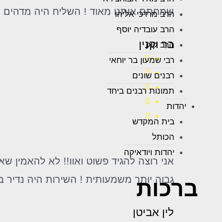
שמחתם אותנו מאוד ! השליח היה מדהים וס
הרב מרדכי אליהו
הרב עובדיה יוסף
בר וקנין
הרב קוק
רבי שמעון בר יוחאי
רבנים שונים
תמונות רבנים ביחד
יהדות
בית המקדש
הכותל
יהדות ויודאיקה
גבוה יותר משמעותית ! השירות היה נדיר ב
ברכות
לין אביטן