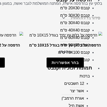
בלוקי עץ בהדפסה אישית, המתנה המושלמת לגבר ואשה, במגוון גדלים שונים מ10X10 ס”מ ועד 15X20 בהתאמה אישי
קנבס 20X30 ס"מ
קנבס 30X30 ס"מ
קנבס 30X40 ס"מ
קנבס 40X40 ס"מ
קנבס 60X40 ס"מ
קנבס 50X70 ס"מ
הדפסה על בלוק עץ יחיד בגודל 10X15 ס"מ
הדפסה על 2 בלוקי עץ בגודל 10X15 ס"מ
25.00
₪
קנבס 70X100 ס"מ
קנבס 100X150ס"מ
בחר אפשרויות
תמונות זכוכית וקנבס
ברכות
12 השבטים
אשר יצר
אגרת הרמב"ן
אשת חיל