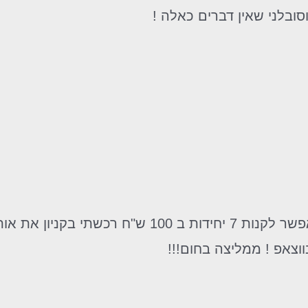
ובלני שאין דברים כאלה !
ווצאפ ! ממליצה בחום!!!