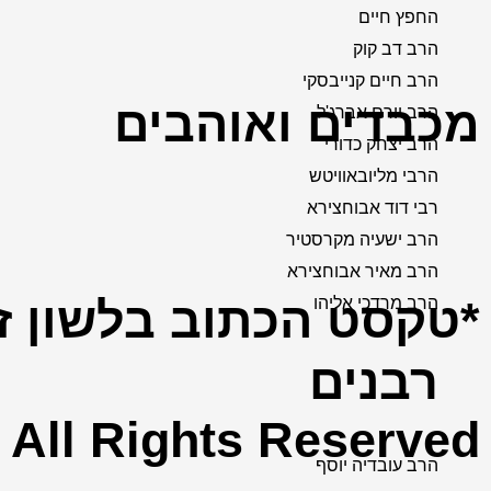
החפץ חיים
הרב דב קוק
הרב חיים קנייבסקי
מכבדים ואוהבים
הרב יורם אברג'ל
הרב יצחק כדורי
הרבי מליובאוויטש
רבי דוד אבוחצירא
הרב ישעיה מקרסטיר
הרב מאיר אבוחצירא
*טקסט הכתוב בלשון זכ
הרב מרדכי אליהו
רבנים
. All Rights Reserved
הרב עובדיה יוסף