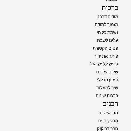
ברכות
מודים דרבנן
מזמור לתודה
נשמת כל חי
עלינו לשבח
פטום הקטורת
פותח את ידיך
קדיש על ישראל
שלום עליכם
תיקון הכללי
שיר למעלות
ברכות שונות
רבנים
הבן איש חי
החפץ חיים
הרב דב קוק