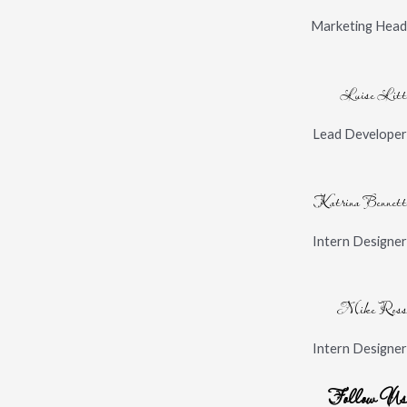
Marketing Head
Luise Litt
Lead Developer
Katrina Bennett
Intern Designer
Mike Ross
Intern Designer
Follow Us