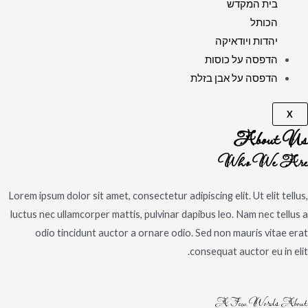
בית המקדש
הכותל
יהדות ויודאיקה
הדפסה על כוסות
הדפסה על אבן בזלת
X
About Us
Who We Are
Lorem ipsum dolor sit amet, consectetur adipiscing elit. Ut elit tellus,
luctus nec ullamcorper mattis, pulvinar dapibus leo. Nam nec tellus a
odio tincidunt auctor a ornare odio. Sed non mauris vitae erat
consequat auctor eu in elit.
A Few Words About