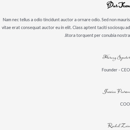
Our Team
Nam nec tellus a odio tincidunt auctor a ornare odio. Sed non mauris
vitae erat consequat auctor eu in elit. Class aptent taciti sociosqu ad
litora torquent per conubia nostra.
Harvey Spector
Founder - CEO
Jessica Pearson
COO
Rachel Zain