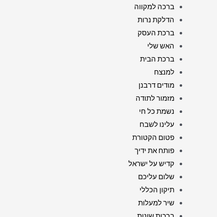
ברכה למקווה
הדלקת נרות
ברכת העסק
האש שלי
ברכת הבית
למנצח
מודים דרבנן
מזמור לתודה
נשמת כל חי
עלינו לשבח
פטום הקטורת
פותח את ידיך
קדיש על ישראל
שלום עליכם
תיקון הכללי
שיר למעלות
ברכות שונות