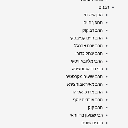
רבנים
הבן איש חי
החפץ חיים
הרב דב קוק
הרב חיים קנייבסקי
הרב יורם אברג'ל
הרב יצחק כדורי
הרבי מליובאוויטש
רבי דוד אבוחצירא
הרב ישעיה מקרסטיר
הרב מאיר אבוחצירא
הרב מרדכי אליהו
הרב עובדיה יוסף
הרב קוק
רבי שמעון בר יוחאי
רבנים שונים