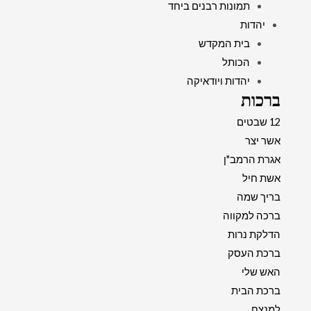
תמונות רבנים ביחד
יהדות
בית המקדש
הכותל
יהדות ויודאיקה
ברכות
12 שבטים
אשר יצר
אגרת הרמב"ן
אשת חיל
בריך שמה
ברכה למקווה
הדלקת נרות
ברכת העסק
האש שלי
ברכת הבית
למנצח