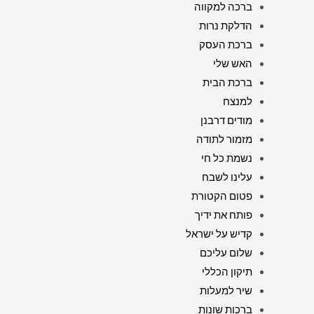
ברכה למקווה
הדלקת נרות
ברכת העסק
האש שלי
ברכת הבית
למנצח
מודים דרבנן
מזמור לתודה
נשמת כל חי
עלינו לשבח
פטום הקטורת
פותח את ידיך
קדיש על ישראל
שלום עליכם
תיקון הכללי
שיר למעלות
ברכות שונות