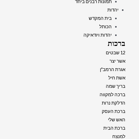
תמונות רבנים ביחד
יהדות
בית המקדש
הכותל
יהדות ויודאיקה
ברכות
12 שבטים
אשר יצר
אגרת הרמב"ן
אשת חיל
בריך שמה
ברכה למקווה
הדלקת נרות
ברכת העסק
האש שלי
ברכת הבית
למנצח