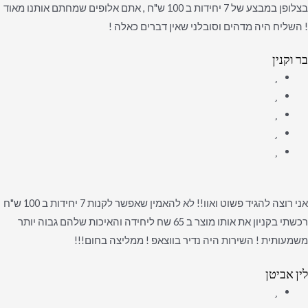
בצלופן במבצע של 7 יחידות ב 100 ש"ח , אתם אלופים שמחתם אותנו מאוד
! השליח היה מדהים וסובלני שאין דברים כאלה !
בר וקנין
אני רוצה להגיד פשוט ואוו!! לא להאמין שאפשר לקנות 7 יחידות ב 100 ש"ח
רכשתי בקניון את אותו מוצר ב 65 שח ליחידה והאיכות שלהם גבוה יותר
משמעותית ! השירות היה נדיר בווצאפ ! ממליצה בחום!!!
לין אביטן