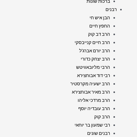
ברכות שונות
רבנים
הבן איש חי
החפץ חיים
הרב דב קוק
הרב חיים קנייבסקי
הרב יורם אברג'ל
הרב יצחק כדורי
הרבי מליובאוויטש
רבי דוד אבוחצירא
הרב ישעיה מקרסטיר
הרב מאיר אבוחצירא
הרב מרדכי אליהו
הרב עובדיה יוסף
הרב קוק
רבי שמעון בר יוחאי
רבנים שונים