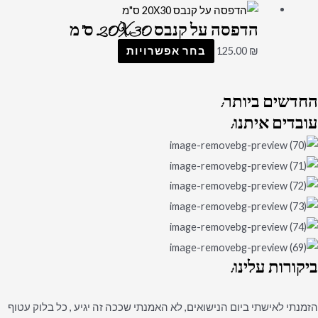
הדפסה על קנבס 20X30 ס"מ
₪
125.00
בחר אפשרויות
החדשים
ביותר:
עובדים
איתנו:
ביקורות
עלינו:
הזמנתי לאישתי ביום הנישואים, לא האמנתי שככה זה יגיע , כל בלוק עטוף