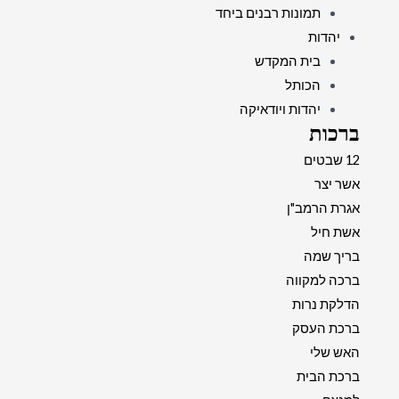
תמונות רבנים ביחד
יהדות
בית המקדש
הכותל
יהדות ויודאיקה
ברכות
12 שבטים
אשר יצר
אגרת הרמב"ן
אשת חיל
בריך שמה
ברכה למקווה
הדלקת נרות
ברכת העסק
האש שלי
ברכת הבית