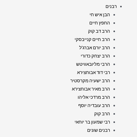
רבנים
הבן איש חי
החפץ חיים
הרב דב קוק
הרב חיים קנייבסקי
הרב יורם אברג'ל
הרב יצחק כדורי
הרבי מליובאוויטש
רבי דוד אבוחצירא
הרב ישעיה מקרסטיר
הרב מאיר אבוחצירא
הרב מרדכי אליהו
הרב עובדיה יוסף
הרב קוק
רבי שמעון בר יוחאי
רבנים שונים