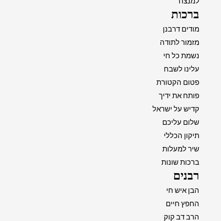
למנצח
ברכות
מודים דרבנן
מזמור לתודה
נשמת כל חי
עלינו לשבח
פטום הקטורת
פותח את ידיך
קדיש על ישראל
שלום עליכם
תיקון הכללי
שיר למעלות
ברכות שונות
רבנים
הבן איש חי
החפץ חיים
הרב דב קוק