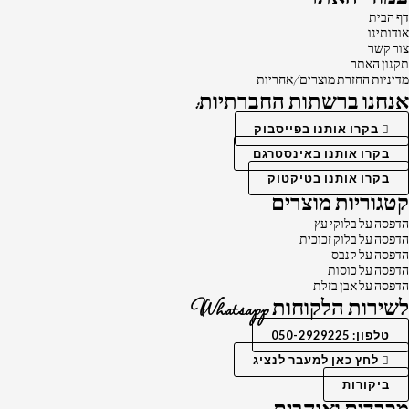
דף הבית
אודותינו
צור קשר
תקנון האתר
מדיניות החזרת מוצרים/אחריות
אנחנו ברשתות החברתיות:
בקרו אותנו בפייסבוק
בקרו אותנו באינסטרגם
בקרו אותנו בטיקטוק
קטגוריות מוצרים
הדפסה על בלוקי עץ
הדפסה על בלוק זכוכית
הדפסה על קנבס
הדפסה על כוסות
הדפסה על אבן בזלת
לשירות הלקוחות Whatsapp
טלפון: 050-2929225
לחץ כאן למעבר לנציג
ביקורות