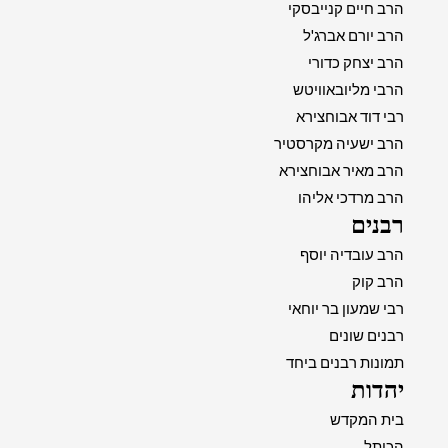
הרב חיים קנייבסקי
הרב יורם אברג'ל
הרב יצחק כדורי
הרבי מליובאוויטש
רבי דוד אבוחצירא
הרב ישעיה מקרסטיר
הרב מאיר אבוחצירא
הרב מרדכי אליהו
רבנים
הרב עובדיה יוסף
הרב קוק
רבי שמעון בר יוחאי
רבנים שונים
תמונות רבנים ביחד
יהדות
בית המקדש
הכותל