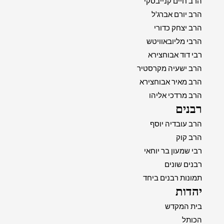
הרב חיים קנייבסקי
הרב יורם אברג'ל
הרב יצחק כדורי
הרבי מליובאוויטש
רבי דוד אבוחצירא
הרב ישעיה מקרסטיר
הרב מאיר אבוחצירא
הרב מרדכי אליהו
רבנים
הרב עובדיה יוסף
הרב קוק
רבי שמעון בר יוחאי
רבנים שונים
תמונות רבנים ביחד
יהדות
בית המקדש
הכותל