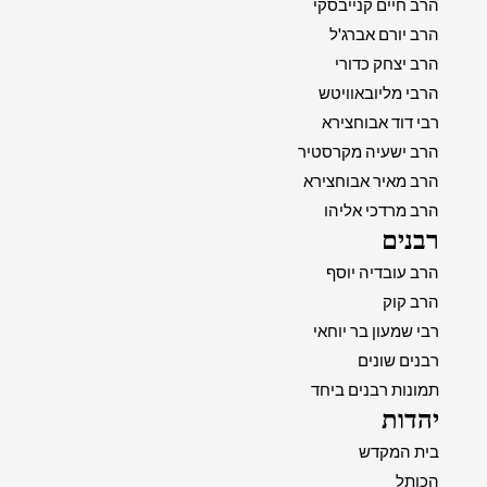
הרב חיים קנייבסקי
הרב יורם אברג'ל
הרב יצחק כדורי
הרבי מליובאוויטש
רבי דוד אבוחצירא
הרב ישעיה מקרסטיר
הרב מאיר אבוחצירא
הרב מרדכי אליהו
רבנים
הרב עובדיה יוסף
הרב קוק
רבי שמעון בר יוחאי
רבנים שונים
תמונות רבנים ביחד
יהדות
בית המקדש
הכותל