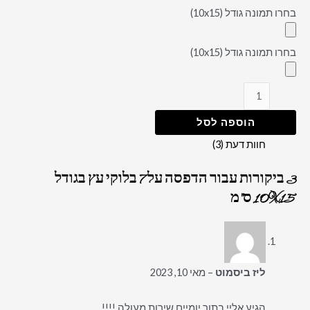
בחרו תמונה גודל (10x15)
בחרו תמונה גודל (10x15)
הוספה לסל
חוות דעת (3)
3 ביקורות עבור
הדפסה על 7 בלוקי עץ בגודל
10X15 ס"מ
ליז ביסמוט
–
מאי 10, 2023
הגיע אליי בתוך יומיים שירות מעולה !!!!