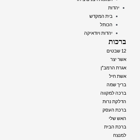
יהדות
בית המקדש
הכותל
יהדות ויודאיקה
ברכות
12 שבטים
אשר יצר
אגרת הרמב"ן
אשת חיל
בריך שמה
ברכה למקווה
הדלקת נרות
ברכת העסק
האש שלי
ברכת הבית
למנצח