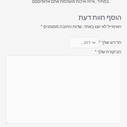
במחיר , איזה איכות מושלמת אתם אלופיםםם
הוסף חוות דעת
האימייל לא יוצג באתר.
שדות החובה מסומנים
*
הדירוג שלך
*
הביקורת שלך
*