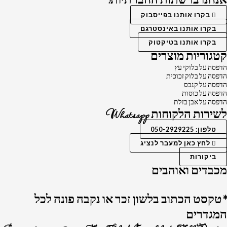
בקרו אותנו בפייסבוק
בקרו אותנו באינסטרגם
בקרו אותנו בטיקטוק
קטגוריות מוצרים
הדפסה על בלוקי עץ
הדפסה על בלוק זכוכית
הדפסה על קנבס
הדפסה על כוסות
הדפסה על אבן בזלת
לשירות הלקוחות Whatsapp
טלפון: 050-2929225
לחץ כאן למעבר לנציג
ביקורות
מכבדים ואוהבים
*טקסט הכתוב בלשון זכר או נקבה פונה לכל
המגדרים