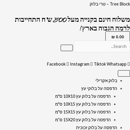
ילוג
כמות
Tree Block – טרי בלוק
תוכן
של
משלוח חינם בקנייה מעל 500 ש"ח התחייבות
הדפסה
לרמה הגבוה בארץ !
על
7
₪
0.00
בלוקי
עץ
בגודל
Facebook
Instagram
Tiktok
Whatsapp
10X15
ס"מ
בלוק אקרילי
הדפסה על בלוקי עץ
הדפסה על בלוק עץ 10X10 ס"מ
הדפסה על בלוק עץ 10X15 ס"מ
הדפסה על בלוק עץ 15X15 ס"מ
הדפסה על בלוק עץ 15X20 ס”מ
הדפסה על בלוק זכוכית