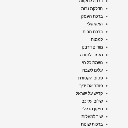
ברכה למקווה
הדלקת נרות
ברכת העסק
האש שלי
ברכת הבית
למנצח
מודים דרבנן
מזמור לתודה
נשמת כל חי
עלינו לשבח
פטום הקטורת
פותח את ידיך
קדיש על ישראל
שלום עליכם
תיקון הכללי
שיר למעלות
ברכות שונות