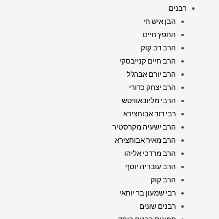
רבנים
הבן איש חי
החפץ חיים
הרב דב קוק
הרב חיים קנייבסקי
הרב יורם אברג'ל
הרב יצחק כדורי
הרבי מליובאוויטש
רבי דוד אבוחצירא
הרב ישעיה מקרסטיר
הרב מאיר אבוחצירא
הרב מרדכי אליהו
הרב עובדיה יוסף
הרב קוק
רבי שמעון בר יוחאי
רבנים שונים