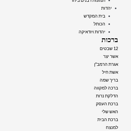
תמונות רבנים ביחד
יהדות
בית המקדש
הכותל
יהדות ויודאיקה
ברכות
12 שבטים
אשר יצר
אגרת הרמב"ן
אשת חיל
בריך שמה
ברכה למקווה
הדלקת נרות
ברכת העסק
האש שלי
ברכת הבית
למנצח