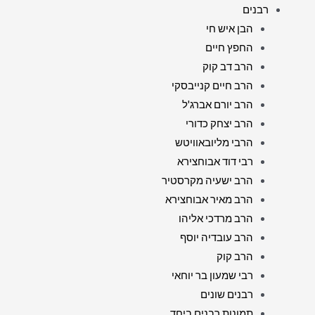
רבנים
הבן איש חי
החפץ חיים
הרב דב קוק
הרב חיים קנייבסקי
הרב יורם אברג'ל
הרב יצחק כדורי
הרבי מליובאוויטש
רבי דוד אבוחצירא
הרב ישעיה מקרסטיר
הרב מאיר אבוחצירא
הרב מרדכי אליהו
הרב עובדיה יוסף
הרב קוק
רבי שמעון בר יוחאי
רבנים שונים
תמונות רבנים ביחד