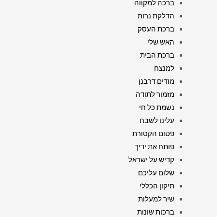
ברכה למקווה
הדלקת נרות
ברכת העסק
האש שלי
ברכת הבית
למנצח
מודים דרבנן
מזמור לתודה
נשמת כל חי
עלינו לשבח
פטום הקטורת
פותח את ידיך
קדיש על ישראל
שלום עליכם
תיקון הכללי
שיר למעלות
ברכות שונות