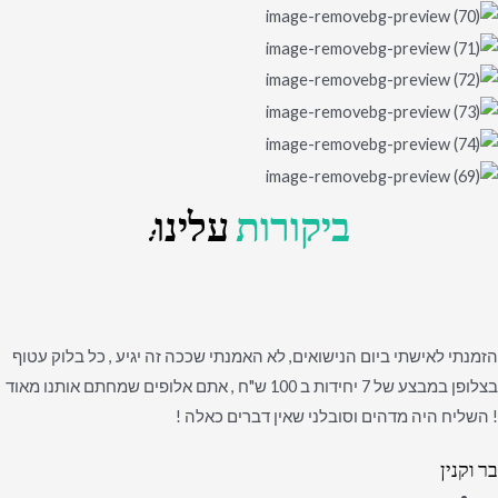
ביקורות
עלינו:
הזמנתי לאישתי ביום הנישואים, לא האמנתי שככה זה יגיע , כל בלוק עטוף
בצלופן במבצע של 7 יחידות ב 100 ש"ח , אתם אלופים שמחתם אותנו מאוד
! השליח היה מדהים וסובלני שאין דברים כאלה !
בר וקנין