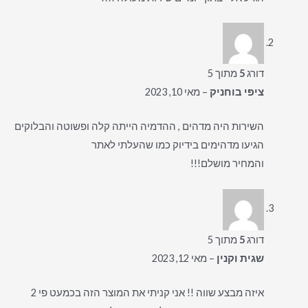
דורג
5
מתוך 5
ציפי בוחניק
–
מאי 10, 2023
השירות היה מדהים , ההדמיה הייתה קלה ופשוטה והבלוקים
הגיעו מדהימים בידיוק כמו שהעלתי לאתר
והמחיר מושלם!!!
דורג
5
מתוך 5
שגית וקנין
–
מאי 12, 2023
איזה מבצע שווה !! אני קניתי את המוצר הזה בכמעט פי 2