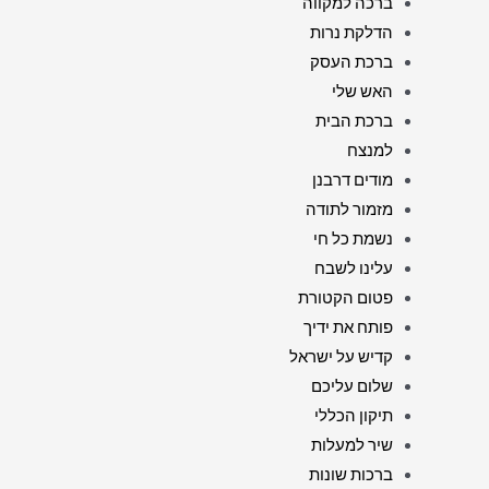
ברכה למקווה
הדלקת נרות
ברכת העסק
האש שלי
ברכת הבית
למנצח
מודים דרבנן
מזמור לתודה
נשמת כל חי
עלינו לשבח
פטום הקטורת
פותח את ידיך
קדיש על ישראל
שלום עליכם
תיקון הכללי
שיר למעלות
ברכות שונות