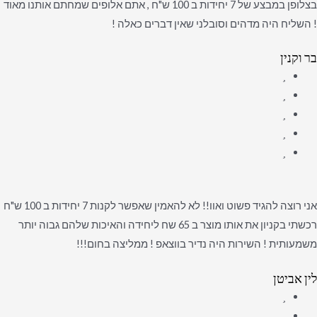
בצלופן במבצע של 7 יחידות ב 100 ש"ח , אתם אלופים שמחתם אותנו מאוד
! השליח היה מדהים וסובלני שאין דברים כאלה !
בר וקנין
אני רוצה להגיד פשוט ואוו!! לא להאמין שאפשר לקנות 7 יחידות ב 100 ש"ח
רכשתי בקניון את אותו מוצר ב 65 שח ליחידה והאיכות שלהם גבוה יותר
משמעותית ! השירות היה נדיר בווצאפ ! ממליצה בחום!!!
לין אביטן