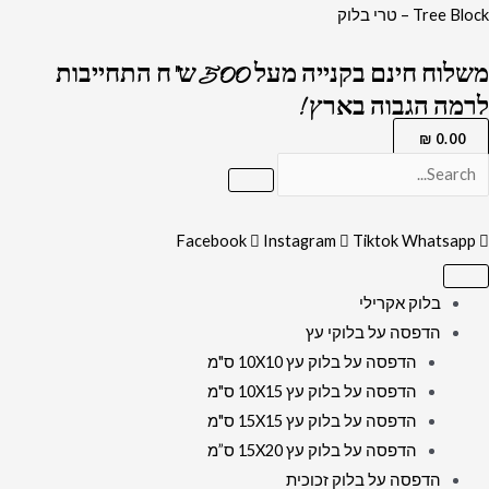
ילוג
כמות
Tree Block – טרי בלוק
תוכן
של
משלוח חינם בקנייה מעל 500 ש"ח התחייבות
הדפסה
לרמה הגבוה בארץ !
ישירה
על
₪
0.00
אבן
בזלת
בצורת
Facebook
Instagram
Tiktok
Whatsapp
לב
בלוק אקרילי
הדפסה על בלוקי עץ
הדפסה על בלוק עץ 10X10 ס"מ
הדפסה על בלוק עץ 10X15 ס"מ
הדפסה על בלוק עץ 15X15 ס"מ
הדפסה על בלוק עץ 15X20 ס”מ
הדפסה על בלוק זכוכית