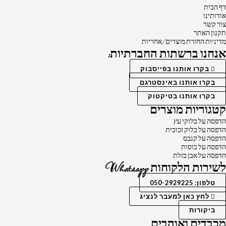
דף הבית
אודותינו
צור קשר
תקנון האתר
מדיניות החזרת מוצרים/אחריות
אנחנו ברשתות החברתיות:
בקרו אותנו בפייסבוק
בקרו אותנו באינסטרגם
בקרו אותנו בטיקטוק
קטגוריות מוצרים
הדפסה על בלוקי עץ
הדפסה על בלוק זכוכית
הדפסה על קנבס
הדפסה על כוסות
הדפסה על אבן בזלת
לשירות הלקוחות Whatsapp
טלפון: 050-2929225
לחץ כאן למעבר לנציג
ביקורות
מכבדים ואוהבים