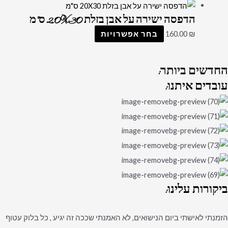
הדפסה ישירה על אבן בזלת 20X30 ס"מ
₪
160.00
בחר אפשרויות
החדשים
ביותר:
עובדים
איתנו:
ביקורות
עלינו:
הזמנתי לאישתי ביום הנישואים, לא האמנתי שככה זה יגיע , כל בלוק עטוף