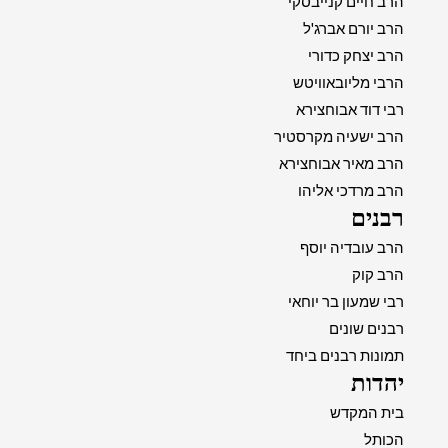
הרב חיים קנייבסקי
הרב יורם אברג'ל
הרב יצחק כדורי
הרבי מליובאוויטש
רבי דוד אבוחצירא
הרב ישעיה מקרסטיר
הרב מאיר אבוחצירא
הרב מרדכי אליהו
רבנים
הרב עובדיה יוסף
הרב קוק
רבי שמעון בר יוחאי
רבנים שונים
תמונות רבנים ביחד
יהדות
בית המקדש
הכותל