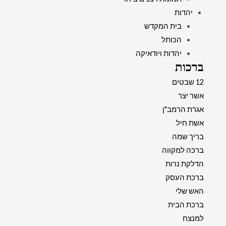
יהדות
בית המקדש
הכותל
יהדות ויודאיקה
ברכות
12 שבטים
אשר יצר
אגרת הרמב"ן
אשת חיל
בריך שמה
ברכה למקווה
הדלקת נרות
ברכת העסק
האש שלי
ברכת הבית
למנצח