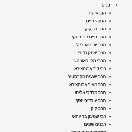
רבנים
הבן איש חי
החפץ חיים
הרב דב קוק
הרב חיים קנייבסקי
הרב יורם אברג'ל
הרב יצחק כדורי
הרבי מליובאוויטש
רבי דוד אבוחצירא
הרב ישעיה מקרסטיר
הרב מאיר אבוחצירא
הרב מרדכי אליהו
הרב עובדיה יוסף
הרב קוק
רבי שמעון בר יוחאי
רבנים שונים