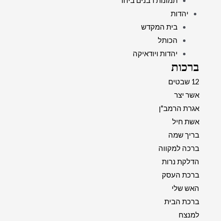
תמונות רבנים ביחד
יהדות
בית המקדש
הכותל
יהדות ויודאיקה
ברכות
12 שבטים
אשר יצר
אגרת הרמב"ן
אשת חיל
בריך שמה
ברכה למקווה
הדלקת נרות
ברכת העסק
האש שלי
ברכת הבית
למנצח