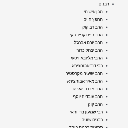
רבנים
הבן איש חי
החפץ חיים
הרב דב קוק
הרב חיים קנייבסקי
הרב יורם אברג'ל
הרב יצחק כדורי
הרבי מליובאוויטש
רבי דוד אבוחצירא
הרב ישעיה מקרסטיר
הרב מאיר אבוחצירא
הרב מרדכי אליהו
הרב עובדיה יוסף
הרב קוק
רבי שמעון בר יוחאי
רבנים שונים
תמונות רבנים ביחד