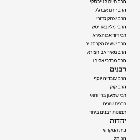
הרב חיים קנייבסקי
הרב יורם אברג'ל
הרב יצחק כדורי
הרבי מליובאוויטש
רבי דוד אבוחצירא
הרב ישעיה מקרסטיר
הרב מאיר אבוחצירא
הרב מרדכי אליהו
רבנים
הרב עובדיה יוסף
הרב קוק
רבי שמעון בר יוחאי
רבנים שונים
תמונות רבנים ביחד
יהדות
בית המקדש
הכותל