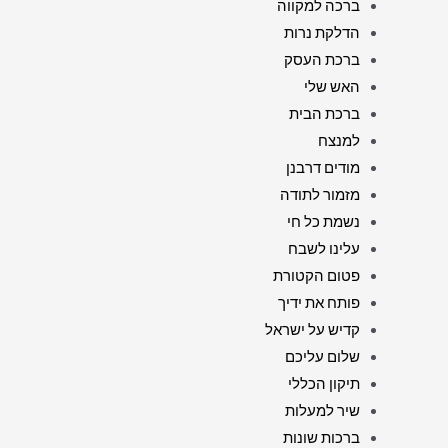
ברכה למקווה
הדלקת נרות
ברכת העסק
האש שלי
ברכת הבית
למנצח
מודים דרבנן
מזמור לתודה
נשמת כל חי
עלינו לשבח
פטום הקטורת
פותח את ידיך
קדיש על ישראל
שלום עליכם
תיקון הכללי
שיר למעלות
ברכות שונות