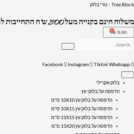
ילוג
כמות
Tree Block – טרי בלוק
תוכן
של
משלוח חינם בקנייה מעל 500 ש"ח התחייבות לרמה הגבוה בארץ !
הדפסה
על
₪
0.00
קנבס
30X30
ס"מ
Facebook
Instagram
Tiktok
Whatsapp
בלוק אקרילי
הדפסה על בלוקי עץ
הדפסה על בלוק עץ 10X10 ס"מ
הדפסה על בלוק עץ 10X15 ס"מ
הדפסה על בלוק עץ 15X15 ס"מ
הדפסה על בלוק עץ 15X20 ס”מ