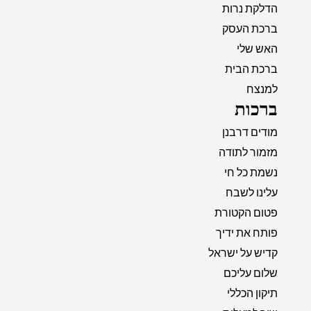
הדלקת נרות
ברכת העסק
האש שלי
ברכת הבית
למנצח
ברכות
מודים דרבנן
מזמור לתודה
נשמת כל חי
עלינו לשבח
פטום הקטורת
פותח את ידיך
קדיש על ישראל
שלום עליכם
תיקון הכללי