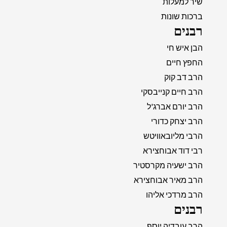
שיר למעלות
ברכות שונות
רבנים
הבן איש חי
החפץ חיים
הרב דב קוק
הרב חיים קנייבסקי
הרב יורם אברג'ל
הרב יצחק כדורי
הרבי מליובאוויטש
רבי דוד אבוחצירא
הרב ישעיה מקרסטיר
הרב מאיר אבוחצירא
הרב מרדכי אליהו
רבנים
הרב עובדיה יוסף