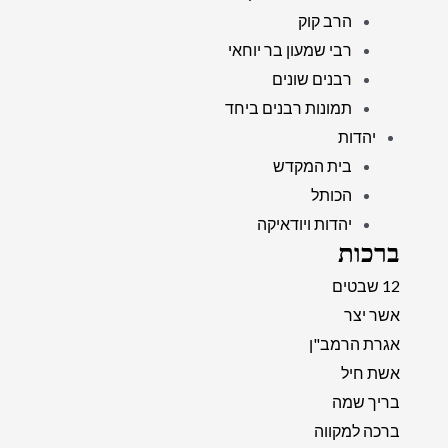
הרב קוק
רבי שמעון בר יוחאי
רבנים שונים
תמונות רבנים ביחד
יהדות
בית המקדש
הכותל
יהדות ויודאיקה
ברכות
12 שבטים
אשר יצר
אגרת הרמב"ן
אשת חיל
בריך שמה
ברכה למקווה