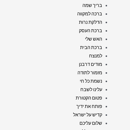
בריך שמה
ברכה למקווה
הדלקת נרות
ברכת העסק
האש שלי
ברכת הבית
למנצח
מודים דרבנן
מזמור לתודה
נשמת כל חי
עלינו לשבח
פטום הקטורת
פותח את ידיך
קדיש על ישראל
שלום עליכם