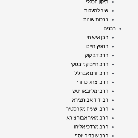
תיקון הכללי
שיר למעלות
ברכות שונות
רבנים
הבן איש חי
החפץ חיים
הרב דב קוק
הרב חיים קנייבסקי
הרב יורם אברג'ל
הרב יצחק כדורי
הרבי מליובאוויטש
רבי דוד אבוחצירא
הרב ישעיה מקרסטיר
הרב מאיר אבוחצירא
הרב מרדכי אליהו
הרב עובדיה יוסף