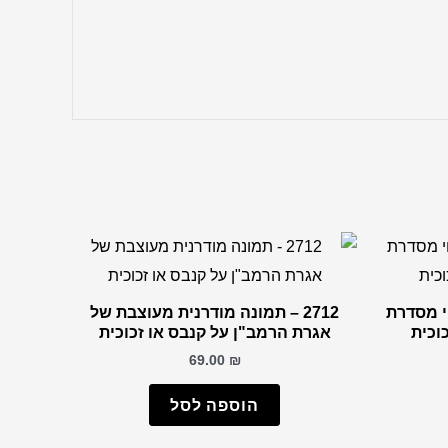
וי מסדרת
2712 – תמונה מודרנית מעוצבת של
אגרת הרמב"ן על קנבס או זכוכית
69.00
₪
הוספה לסל