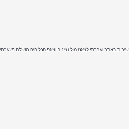
ישירות באתר ועברתי לצאט מול נציג בווצאפ הכל היה מושלם נשארתי 