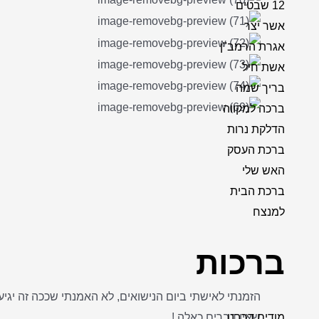
12 שבטים
אשר יצר
אגרת הרמב"ן
אשת חיל
בריך שמה
ברכה למקווה
הדלקת נרות
ברכת העסק
האש שלי
ברכת הבית
למנצח
ברכות
מודים דרבנן
שאין דברים כאלה !