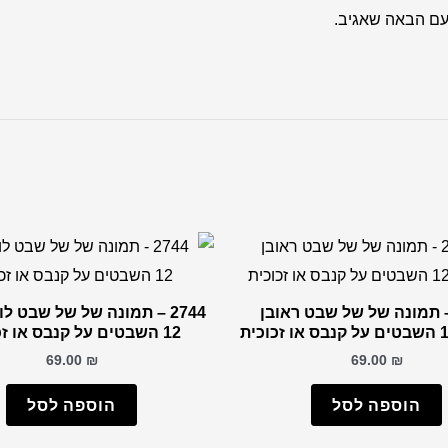
עם הבאה שאגיב.
27 – תמונה של של שבט ראובן
2744 – תמונה של של שבט ל
12 השבטים על קנבס או זכוכית
69.00
₪
69.00
₪
הוספה לסל
הוספה לסל