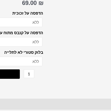
69.00
₪
ריאליסטי
של
הדפסה על זכוכית
הרבי
מליובאוויטש
הדפסה על קנבס מתוח על
בלוק סטורי לא לתלייה