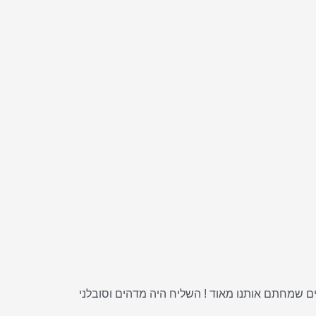
ככה זה יגיע , כל בלוק עטוף בצלופן במבצע של 7 יחידות ב 100 ש"ח , אתם אלופים שמחתם אותנו מאוד ! השליח היה מדהים וסובלני