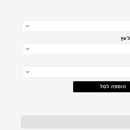
m
 עץ
הוספה לסל