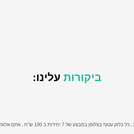
ביקורות
עלינו:
הזמנתי לאישתי ביום הנישואים, לא האמנתי ש