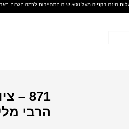
חינם בקנייה מעל 500 ש"ח התחייבות לרמה הגבוה בארץ !
871 – 
כמות
של
הרבי מלי
871
-
ציור