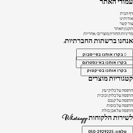
עמודי האתר
דף הבית
אודותינו
צור קשר
תקנון האתר
מדיניות החזרת מוצרים/אחריות
אנחנו ברשתות החברתיות:
בקרו אותנו בפייסבוק
בקרו אותנו באינסטרגם
בקרו אותנו בטיקטוק
קטגוריות מוצרים
הדפסה על בלוקי עץ
הדפסה על בלוק זכוכית
הדפסה על קנבס
הדפסה על כוסות
הדפסה על אבן בזלת
לשירות הלקוחות Whatsapp
טלפון: 050-2929225