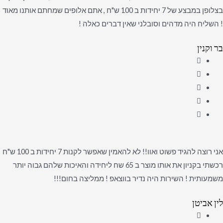
בצלופן במבצע של 7 יחידות ב 100 ש"ח , אתם אלופים שמחתם אותנו מאוד
! השליח היה מדהים וסובלני שאין דברים כאלה !
בר וקנין
אני רוצה להגיד פשוט ואוו!! לא להאמין שאפשר לקנות 7 יחידות ב 100 ש"ח
רכשתי בקניון את אותו מוצר ב 65 שח ליחידה והאיכות שלהם גבוה יותר
משמעותית ! השירות היה נדיר בווצאפ ! ממליצה בחום!!!
לין אביטן