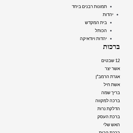
תמונות רבנים ביחד
יהדות
בית המקדש
הכותל
יהדות ויודאיקה
ברכות
12 שבטים
אשר יצר
אגרת הרמב"ן
אשת חיל
בריך שמה
ברכה למקווה
הדלקת נרות
ברכת העסק
האש שלי
ברכת הבית