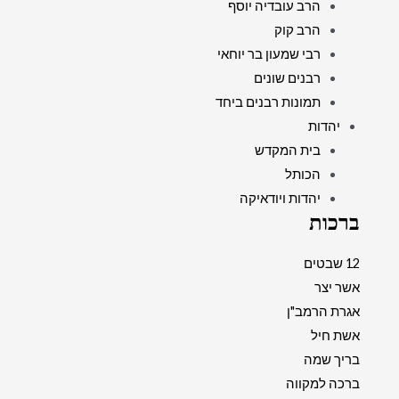
הרב עובדיה יוסף
הרב קוק
רבי שמעון בר יוחאי
רבנים שונים
תמונות רבנים ביחד
יהדות
בית המקדש
הכותל
יהדות ויודאיקה
ברכות
12 שבטים
אשר יצר
אגרת הרמב"ן
אשת חיל
בריך שמה
ברכה למקווה