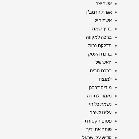
אשר יצר
אגרת הרמב"ן
אשת חיל
בריך שמה
ברכה למקווה
הדלקת נרות
ברכת העסק
האש שלי
ברכת הבית
למנצח
מודים דרבנן
מזמור לתודה
נשמת כל חי
עלינו לשבח
פטום הקטורת
פותח את ידיך
קדיש על ישראל