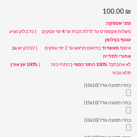
על
100.00
₪
7
בלוקי
זמני אספקה:
עץ
משלוח אקספרס עד לדלת הבית עד
4
ימי עסקים | כל בלוק מגיע
בגודל
עטוף בצלופן
10X10
איסוף
מאשדוד
בתיאום מראש עד 2 ימי עסקים | לבלוק יש
גב
ס"מ
אחורי לתלייה
לא אהבתם?
100% החזר כספי
בהתחייבות |
100%
עץ אורן
מלא טבעי
בחרו תמונה גודל (10x10)
בחרו תמונה גודל (10x10)
בחרו תמונה גודל (10x10)