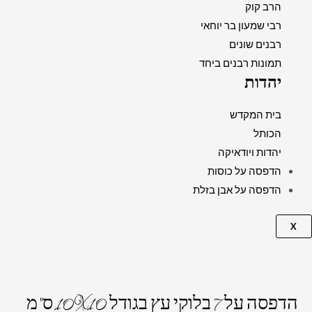
הרב קוק
רבי שמעון בר יוחאי
רבנים שונים
תמונות רבנים ביחד
יהדות
בית המקדש
הכותל
יהדות ויודאיקה
הדפסה על כוסות
הדפסה על אבן בזלת
X
כמות
של
הדפסה על 7 בלוקי עץ בגודל 10X10 ס"מ
הדפסה