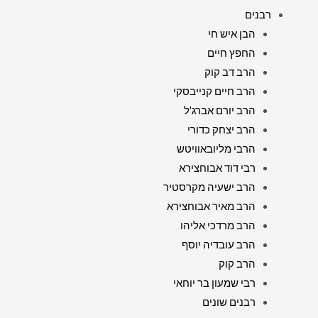
רבנים
הבן איש חי
החפץ חיים
הרב דב קוק
הרב חיים קנייבסקי
הרב יורם אברג'ל
הרב יצחק כדורי
הרבי מליובאוויטש
רבי דוד אבוחצירא
הרב ישעיה מקרסטיר
הרב מאיר אבוחצירא
הרב מרדכי אליהו
הרב עובדיה יוסף
הרב קוק
רבי שמעון בר יוחאי
רבנים שונים