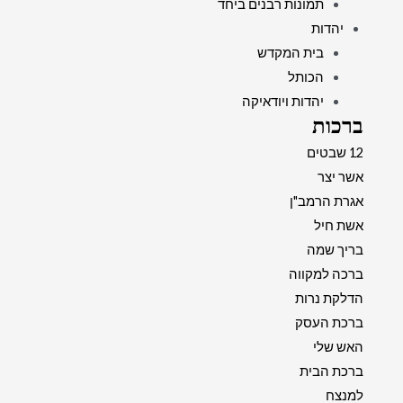
תמונות רבנים ביחד
יהדות
בית המקדש
הכותל
יהדות ויודאיקה
ברכות
12 שבטים
אשר יצר
אגרת הרמב"ן
אשת חיל
בריך שמה
ברכה למקווה
הדלקת נרות
ברכת העסק
האש שלי
ברכת הבית
למנצח