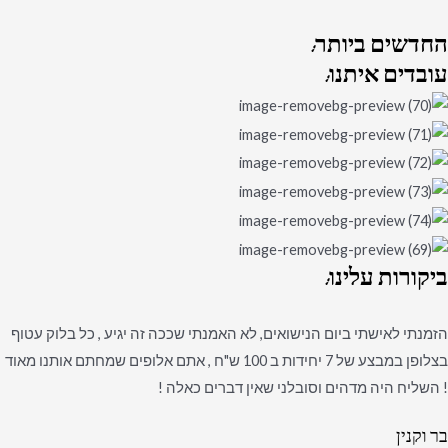
החדשים
ביותר:
עובדים
איתנו:
ביקורות
עלינו:
הזמנתי לאישתי ביום הנישואים, לא האמנתי שככה זה יגיע , כל בלוק עטוף
בצלופן במבצע של 7 יחידות ב 100 ש"ח , אתם אלופים שמחתם אותנו מאוד
! השליח היה מדהים וסובלני שאין דברים כאלה !
בר וקנין