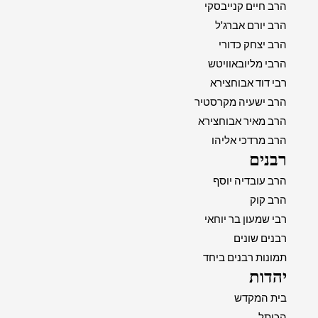
הרב חיים קנייבסקי
הרב יורם אברג'ל
הרב יצחק כדורי
הרבי מליובאוויטש
רבי דוד אבוחצירא
הרב ישעיה מקרסטיר
הרב מאיר אבוחצירא
הרב מרדכי אליהו
רבנים
הרב עובדיה יוסף
הרב קוק
רבי שמעון בר יוחאי
רבנים שונים
תמונות רבנים ביחד
יהדות
בית המקדש
הכותל