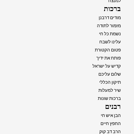
למנצח
ברכות
מודים דרבנן
מזמור לתודה
נשמת כל חי
עלינו לשבח
פטום הקטורת
פותח את ידיך
קדיש על ישראל
שלום עליכם
תיקון הכללי
שיר למעלות
ברכות שונות
רבנים
הבן איש חי
החפץ חיים
הרב דב קוק