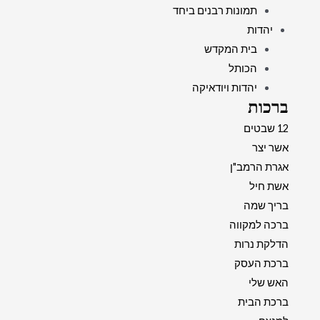
תמונות רבנים ביחד
יהדות
בית המקדש
הכותל
יהדות ויודאיקה
ברכות
12 שבטים
אשר יצר
אגרת הרמב"ן
אשת חיל
בריך שמה
ברכה למקווה
הדלקת נרות
ברכת העסק
האש שלי
ברכת הבית