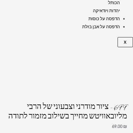
הכותל
יהדות ויודאיקה
הדפסה על כוסות
הדפסה על אבן בזלת
X
699 – ציור מודרני וצבעוני של הרבי
מליובאוויטש מחייך בשילוב מזמור לתודה
69.00
₪