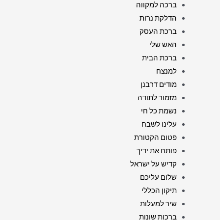
ברכה למקווה
הדלקת נרות
ברכת העסק
האש שלי
ברכת הבית
למנצח
מודים דרבנן
מזמור לתודה
נשמת כל חי
עלינו לשבח
פטום הקטורת
פותח את ידיך
קדיש על ישראל
שלום עליכם
תיקון הכללי
שיר למעלות
ברכות שונות