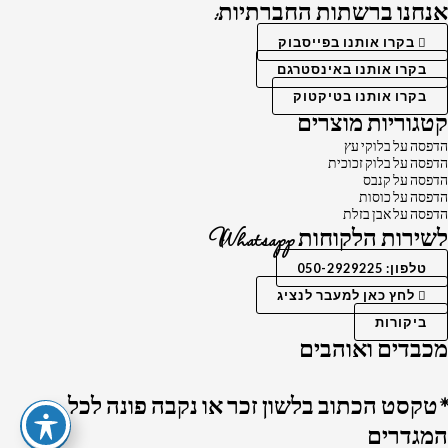
אנחנו ברשתות החברתיות:
בקרו אותנו בפייסבוק
בקרו אותנו באינסטרגם
בקרו אותנו בטיקטוק
קטגוריות מוצרים
הדפסה על בלוקי עץ
הדפסה על בלוק זכוכית
הדפסה על קנבס
הדפסה על כוסות
הדפסה על אבן בזלת
לשירות הלקוחות Whatsapp
טלפון: 050-2929225
לחץ כאן למעבר לנציג
ביקורות
מכבדים ואוהבים
*טקסט הכתוב בלשון זכר או נקבה פונה לכל
המגדרים