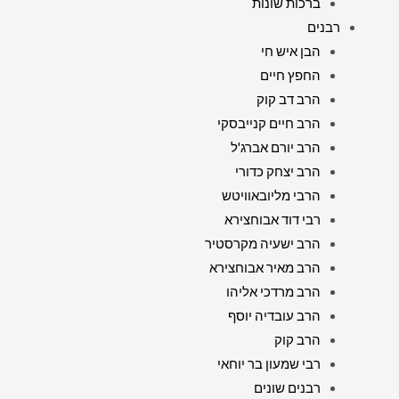
ברכות שונות
רבנים
הבן איש חי
החפץ חיים
הרב דב קוק
הרב חיים קנייבסקי
הרב יורם אברג'ל
הרב יצחק כדורי
הרבי מליובאוויטש
רבי דוד אבוחצירא
הרב ישעיה מקרסטיר
הרב מאיר אבוחצירא
הרב מרדכי אליהו
הרב עובדיה יוסף
הרב קוק
רבי שמעון בר יוחאי
רבנים שונים