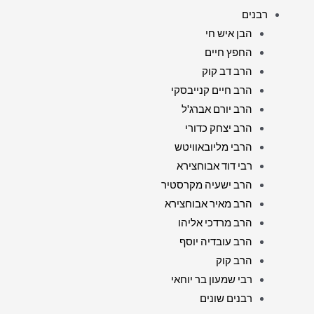
רבנים
הבן איש חי
החפץ חיים
הרב דב קוק
הרב חיים קנייבסקי
הרב יורם אברג'ל
הרב יצחק כדורי
הרבי מליובאוויטש
רבי דוד אבוחצירא
הרב ישעיה מקרסטיר
הרב מאיר אבוחצירא
הרב מרדכי אליהו
הרב עובדיה יוסף
הרב קוק
רבי שמעון בר יוחאי
רבנים שונים