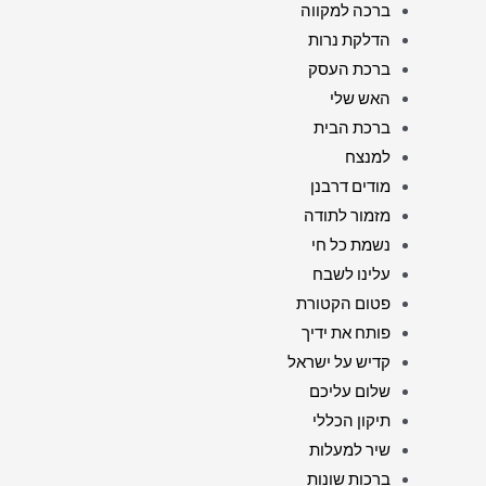
ברכה למקווה
הדלקת נרות
ברכת העסק
האש שלי
ברכת הבית
למנצח
מודים דרבנן
מזמור לתודה
נשמת כל חי
עלינו לשבח
פטום הקטורת
פותח את ידיך
קדיש על ישראל
שלום עליכם
תיקון הכללי
שיר למעלות
ברכות שונות