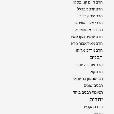
הרב חיים קנייבסקי
הרב יורם אברג'ל
הרב יצחק כדורי
הרבי מליובאוויטש
רבי דוד אבוחצירא
הרב ישעיה מקרסטיר
הרב מאיר אבוחצירא
הרב מרדכי אליהו
רבנים
הרב עובדיה יוסף
הרב קוק
רבי שמעון בר יוחאי
רבנים שונים
תמונות רבנים ביחד
יהדות
בית המקדש
הכותל