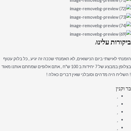
ביקורות
עלינו:
הזמנתי לאישתי ביום הנישואים, לא האמנתי שככה זה יגיע , כל בלוק עטוף
בצלופן במבצע של 7 יחידות ב 100 ש"ח , אתם אלופים שמחתם אותנו מאוד
! השליח היה מדהים וסובלני שאין דברים כאלה !
בר וקנין