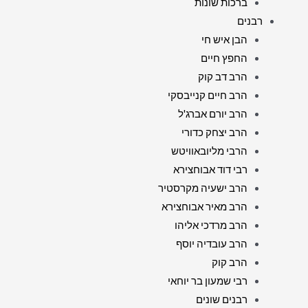
ברכות שונות
רבנים
הבן איש חי
החפץ חיים
הרב דב קוק
הרב חיים קנייבסקי
הרב יורם אברג'ל
הרב יצחק כדורי
הרבי מליובאוויטש
רבי דוד אבוחצירא
הרב ישעיה מקרסטיר
הרב מאיר אבוחצירא
הרב מרדכי אליהו
הרב עובדיה יוסף
הרב קוק
רבי שמעון בר יוחאי
רבנים שונים