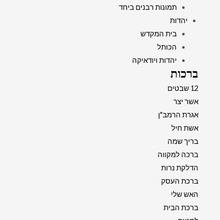
תמונות רבנים ביחד
יהדות
בית המקדש
הכותל
יהדות ויודאיקה
ברכות
12 שבטים
אשר יצר
אגרת הרמב"ן
אשת חיל
בריך שמה
ברכה למקווה
הדלקת נרות
ברכת העסק
האש שלי
ברכת הבית