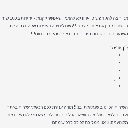
אני רוצה להגיד פשוט ואוו!! לא להאמין שאפשר לקנות 7 יחידות ב 100 ש"ח
רכשתי בקניון את אותו מוצר ב 65 שח ליחידה והאיכות שלהם גבוה יותר
משמעותית ! השירות היה נדיר בווצאפ ! ממליצה בחום!!!
לין אביטן
השירות הכי טוב שנתקלתי בו!!! תודה ענקית לכם רכשתי ישירות באתר
ועברתי לצאט מול נציג בווצאפ הכל היה מושלם נשארתי ללא מילים אתם
מקצוענים!!! אני ממליצה לכולם לרכוש מהם