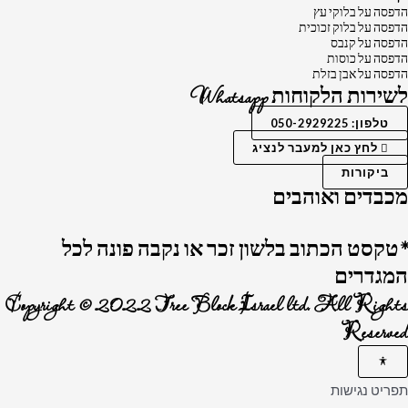
הדפסה על בלוקי עץ
הדפסה על בלוק זכוכית
הדפסה על קנבס
הדפסה על כוסות
הדפסה על אבן בזלת
לשירות הלקוחות Whatsapp
טלפון: 050-2929225
לחץ כאן למעבר לנציג
ביקורות
מכבדים ואוהבים
*טקסט הכתוב בלשון זכר או נקבה פונה לכל
המגדרים
Copyright © 2022 Tree Block Israel ltd. All Rights
Reserved
תפריט נגישות