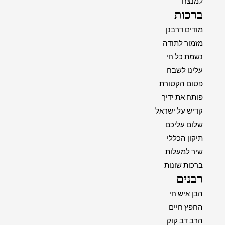
למנצח
ברכות
מודים דרבנן
מזמור לתודה
נשמת כל חי
עלינו לשבח
פטום הקטורת
פותח את ידיך
קדיש על ישראל
שלום עליכם
תיקון הכללי
שיר למעלות
ברכות שונות
רבנים
הבן איש חי
החפץ חיים
הרב דב קוק