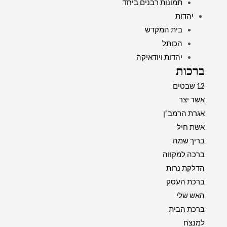
תמונות רבנים ביחד
יהדות
בית המקדש
הכותל
יהדות ויודאיקה
ברכות
12 שבטים
אשר יצר
אגרת הרמב"ן
אשת חיל
בריך שמה
ברכה למקווה
הדלקת נרות
ברכת העסק
האש שלי
ברכת הבית
למנצח