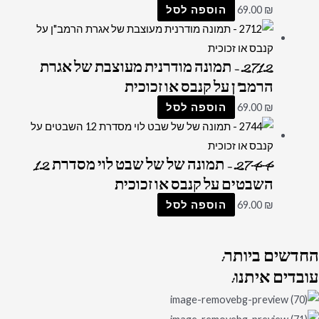
₪
69.00
הוספה לסל
2712 – תמונה מודרנית מעוצבת של אגרת
הרמב"ן על קנבס או זכוכית
₪
69.00
הוספה לסל
2744 – תמונה של של שבט לוי מסדרת 12
השבטים על קנבס או זכוכית
₪
69.00
הוספה לסל
החדשים
ביותר:
עובדים
איתנו: