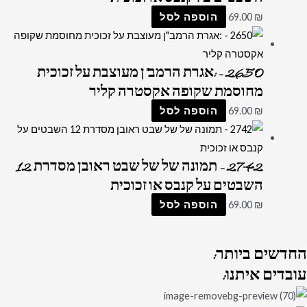
₪
69.00
הוספה לסל
2650 – :אגרת הרמב"ן מעוצבת על זכוכית
מחוסמת שקופה אקסטרה קליר
₪
69.00
הוספה לסל
2742 – תמונה של של שבט ראובן מסדרת 12
השבטים על קנבס או זכוכית
₪
69.00
הוספה לסל
החדשים
ביותר:
עובדים
איתנו: