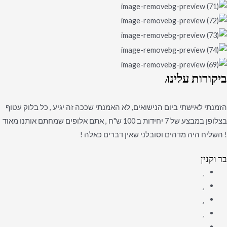
ביקורות
עלינו:
הזמנתי לאישתי ביום הנישואים, לא האמנתי שככה זה יגיע , כל בלוק עטוף
בצלופן במבצע של 7 יחידות ב 100 ש"ח , אתם אלופים שמחתם אותנו מאוד
! השליח היה מדהים וסובלני שאין דברים כאלה !
בר וקנין