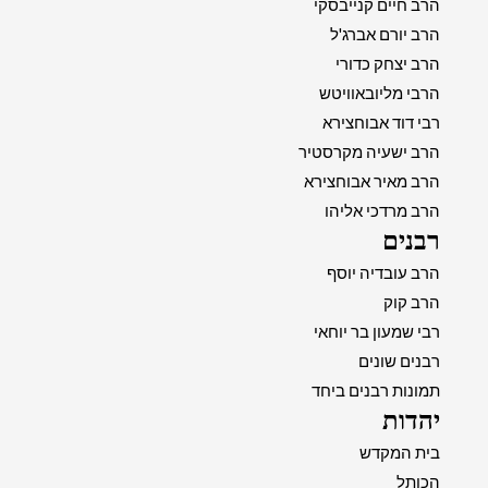
הרב חיים קנייבסקי
הרב יורם אברג'ל
הרב יצחק כדורי
הרבי מליובאוויטש
רבי דוד אבוחצירא
הרב ישעיה מקרסטיר
הרב מאיר אבוחצירא
הרב מרדכי אליהו
רבנים
הרב עובדיה יוסף
הרב קוק
רבי שמעון בר יוחאי
רבנים שונים
תמונות רבנים ביחד
יהדות
בית המקדש
הכותל