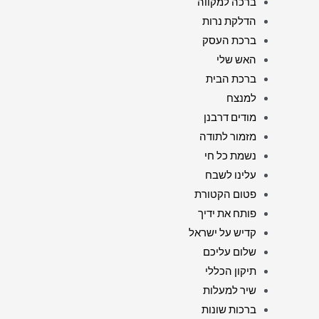
ברכה למקווה
הדלקת נרות
ברכת העסק
האש שלי
ברכת הבית
למנצח
מודים דרבנן
מזמור לתודה
נשמת כל חי
עלינו לשבח
פטום הקטורת
פותח את ידיך
קדיש על ישראל
שלום עליכם
תיקון הכללי
שיר למעלות
ברכות שונות