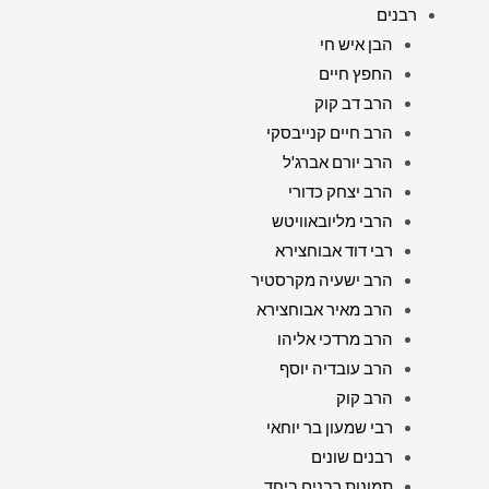
רבנים
הבן איש חי
החפץ חיים
הרב דב קוק
הרב חיים קנייבסקי
הרב יורם אברג'ל
הרב יצחק כדורי
הרבי מליובאוויטש
רבי דוד אבוחצירא
הרב ישעיה מקרסטיר
הרב מאיר אבוחצירא
הרב מרדכי אליהו
הרב עובדיה יוסף
הרב קוק
רבי שמעון בר יוחאי
רבנים שונים
תמונות רבנים ביחד