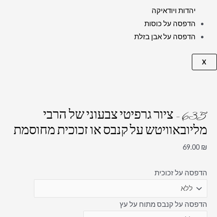
יהדות ויודאיקה
הדפסה על כוסות
הדפסה על אבן בזלת
X
635 – ציור גרפיטי צבעוני של הרבי
מליובאוויטש על קנבס או זכוכית מחוסמת
69.00
₪
הדפסה על זכוכית
הדפסה על קנבס מתוח על עץ