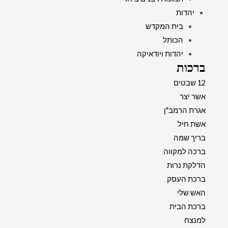
יהדות
בית המקדש
הכותל
יהדות ויודאיקה
ברכות
12 שבטים
אשר יצר
אגרת הרמב"ן
אשת חיל
בריך שמה
ברכה למקווה
הדלקת נרות
ברכת העסק
האש שלי
ברכת הבית
למנצח