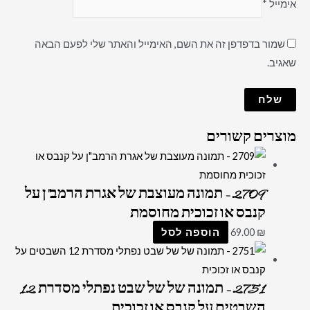
אימייל
*
שמור בדפדפן זה את השם, האימייל והאתר שלי לפעם הבאה
שאגיב.
מוצרים קשורים
2709 – תמונה מעוצבת של אגרת הרמב"ן על
קנבס או זכוכית מחוסמת
₪
69.00
הוספה לסל
2751 – תמונה של של שבט נפתלי מסדרת 12
השבטים על קנבס או זכוכית