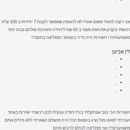
אני רוצה להגיד פשוט ואוו!! לא להאמין שאפשר לקנות 7 יחידות ב 100 ש"ח
רכשתי בקניון את אותו מוצר ב 65 שח ליחידה והאיכות שלהם גבוה יותר
משמעותית ! השירות היה נדיר בווצאפ ! ממליצה בחום!!!
לין אביטן
השירות הכי טוב שנתקלתי בו!!! תודה ענקית לכם רכשתי ישירות באתר
ועברתי לצאט מול נציג בווצאפ הכל היה מושלם נשארתי ללא מילים אתם
מקצוענים!!! אני ממליצה לכולם לרכוש מהם