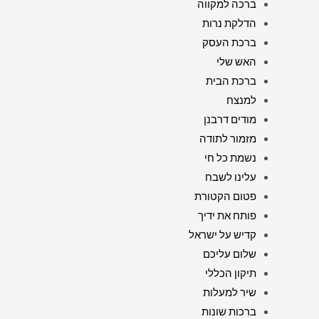
ברכה למקווה
הדלקת נרות
ברכת העסק
האש שלי
ברכת הבית
למנצח
מודים דרבנן
מזמור לתודה
נשמת כל חי
עלינו לשבח
פטום הקטורת
פותח את ידיך
קדיש על ישראל
שלום עליכם
תיקון הכללי
שיר למעלות
ברכות שונות