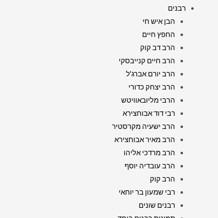
רבנים
הבן איש חי
החפץ חיים
הרב דב קוק
הרב חיים קנייבסקי
הרב יורם אברג'ל
הרב יצחק כדורי
הרבי מליובאוויטש
רבי דוד אבוחצירא
הרב ישעיה מקרסטיר
הרב מאיר אבוחצירא
הרב מרדכי אליהו
הרב עובדיה יוסף
הרב קוק
רבי שמעון בר יוחאי
רבנים שונים