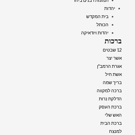
תמונות רבנים ביחד
יהדות
בית המקדש
הכותל
יהדות ויודאיקה
ברכות
12 שבטים
אשר יצר
אגרת הרמב"ן
אשת חיל
בריך שמה
ברכה למקווה
הדלקת נרות
ברכת העסק
האש שלי
ברכת הבית
למנצח