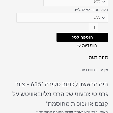
בלוק סטורי לא לתלייה
הוספה לסל
חוות דעת (0)
חוות דעת
אין עדיין חוות דעת.
היה הראשון לכתוב סקירה “635 – ציור
גרפיטי צבעוני של הרבי מליובאוויטש על
קנבס או זכוכית מחוסמת”
האימייל לא יוצג באתר.
שדות החובה מסומנים
*