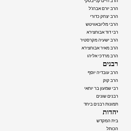
הרב חיים קנייבסקי
הרב יורם אברג'ל
הרב יצחק כדורי
הרבי מליובאוויטש
רבי דוד אבוחצירא
הרב ישעיה מקרסטיר
הרב מאיר אבוחצירא
הרב מרדכי אליהו
רבנים
הרב עובדיה יוסף
הרב קוק
רבי שמעון בר יוחאי
רבנים שונים
תמונות רבנים ביחד
יהדות
בית המקדש
הכותל