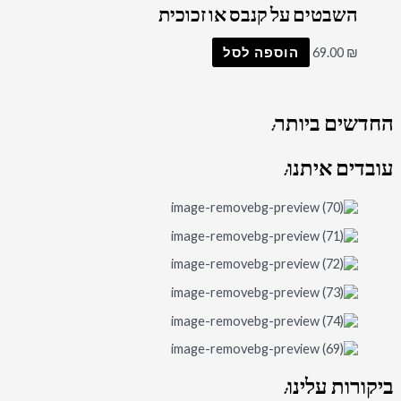
השבטים על קנבס או זכוכית
₪
69.00
הוספה לסל
החדשים
ביותר:
עובדים
איתנו:
ביקורות
עלינו: