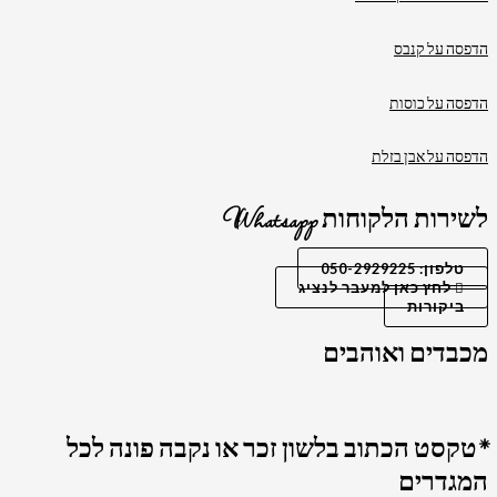
הדפסה על קנבס
הדפסה על כוסות
הדפסה על אבן בזלת
לשירות הלקוחות Whatsapp
טלפון: 050-2929225
לחץ כאן למעבר לנציג
ביקורות
מכבדים ואוהבים
*טקסט הכתוב בלשון זכר או נקבה פונה לכל
המגדרים