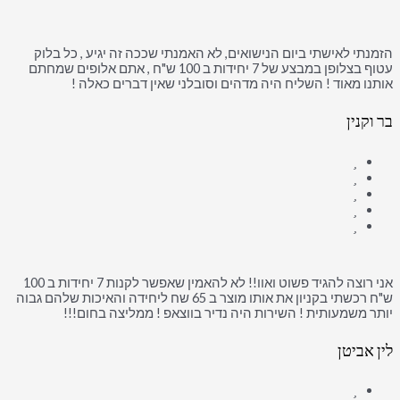
הזמנתי לאישתי ביום הנישואים, לא האמנתי שככה זה יגיע , כל בלוק
עטוף בצלופן במבצע של 7 יחידות ב 100 ש"ח , אתם אלופים שמחתם
אותנו מאוד ! השליח היה מדהים וסובלני שאין דברים כאלה !
בר וקנין
אני רוצה להגיד פשוט ואוו!! לא להאמין שאפשר לקנות 7 יחידות ב 100
ש"ח רכשתי בקניון את אותו מוצר ב 65 שח ליחידה והאיכות שלהם גבוה
יותר משמעותית ! השירות היה נדיר בווצאפ ! ממליצה בחום!!!
לין אביטן