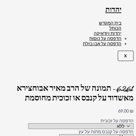
יהדות
בית המקדש
הכותל
יהדות ויודאיקה
הדפסה על כוסות
הדפסה על אבן בזלת
X
6261 – תמונה של הרב מאיר אבוחצירא
מאשדוד על קנבס או זכוכית מחוסמת
69.00
₪
הדפסה על זכוכית
הדפסה על קנבס מתוח על עץ