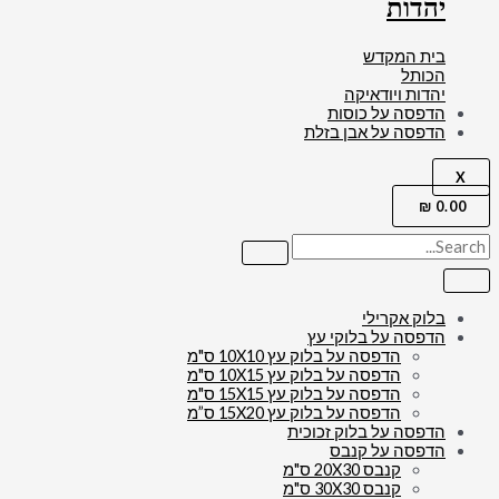
יהדות
בית המקדש
הכותל
יהדות ויודאיקה
הדפסה על כוסות
הדפסה על אבן בזלת
X
₪
0.00
בלוק אקרילי
הדפסה על בלוקי עץ
הדפסה על בלוק עץ 10X10 ס"מ
הדפסה על בלוק עץ 10X15 ס"מ
הדפסה על בלוק עץ 15X15 ס"מ
הדפסה על בלוק עץ 15X20 ס”מ
הדפסה על בלוק זכוכית
הדפסה על קנבס
קנבס 20X30 ס"מ
קנבס 30X30 ס"מ