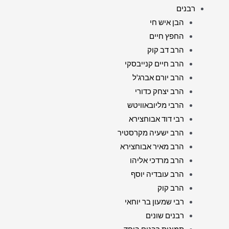
רבנים
הבן איש חי
החפץ חיים
הרב דב קוק
הרב חיים קנייבסקי
הרב יורם אברג'ל
הרב יצחק כדורי
הרבי מליובאוויטש
רבי דוד אבוחצירא
הרב ישעיה מקרסטיר
הרב מאיר אבוחצירא
הרב מרדכי אליהו
הרב עובדיה יוסף
הרב קוק
רבי שמעון בר יוחאי
רבנים שונים