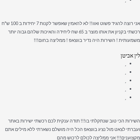
אני רוצה להגיד פשוט ואוו!! לא להאמין שאפשר לקנות 7 יחידות ב 100 ש"ח
רכשתי בקניון את אותו מוצר ב 65 שח ליחידה והאיכות שלהם גבוה יותר
משמעותית ! השירות היה נדיר בווצאפ ! ממליצה בחום!!!
לין אביטן
השירות הכי טוב שנתקלתי בו!!! תודה ענקית לכם רכשתי ישירות באתר
ועברתי לצאט מול נציג בווצאפ הכל היה מושלם נשארתי ללא מילים אתם
מקצוענים!!! אני ממליצה לכולם לרכוש מהם