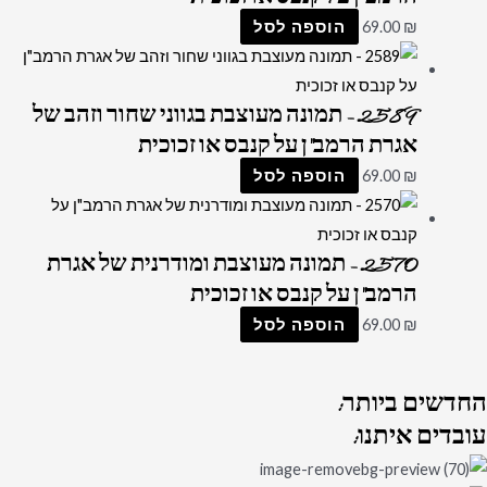
₪
69.00
הוספה לסל
2589 – תמונה מעוצבת בגווני שחור וזהב של
אגרת הרמב"ן על קנבס או זכוכית
₪
69.00
הוספה לסל
2570 – תמונה מעוצבת ומודרנית של אגרת
הרמב"ן על קנבס או זכוכית
₪
69.00
הוספה לסל
החדשים
ביותר:
עובדים
איתנו: