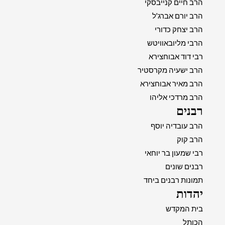
הרב חיים קנייבסקי
הרב יורם אברג'ל
הרב יצחק כדורי
הרבי מליובאוויטש
רבי דוד אבוחצירא
הרב ישעיה מקרסטיר
הרב מאיר אבוחצירא
הרב מרדכי אליהו
רבנים
הרב עובדיה יוסף
הרב קוק
רבי שמעון בר יוחאי
רבנים שונים
תמונות רבנים ביחד
יהדות
בית המקדש
הכותל