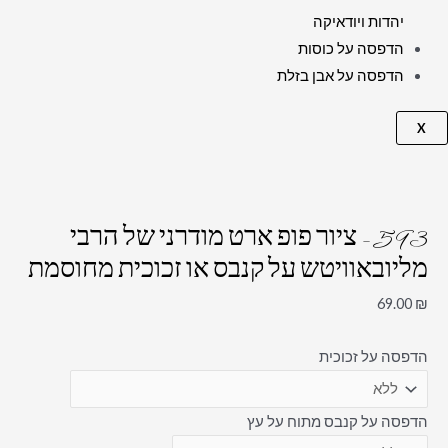
יהדות ויודאיקה
הדפסה על כוסות
הדפסה על אבן בזלת
X
593 – ציור פופ ארט מודרני של הרבי
מליובאוויטש על קנבס או זכוכית מחוסמת
69.00
₪
הדפסה על זכוכית
הדפסה על קנבס מתוח על עץ