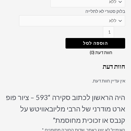
בלוק סטורי לא לתלייה
הוספה לסל
חוות דעת (0)
חוות דעת
אין עדיין חוות דעת.
היה הראשון לכתוב סקירה “593 – ציור פופ
ארט מודרני של הרבי מליובאוויטש על
קנבס או זכוכית מחוסמת”
האימייל לא יוצג באתר.
שדות החובה מסומנים
*