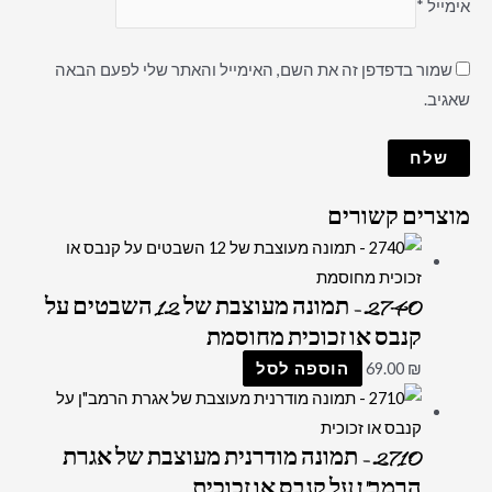
אימייל
*
שמור בדפדפן זה את השם, האימייל והאתר שלי לפעם הבאה
שאגיב.
מוצרים קשורים
2740 – תמונה מעוצבת של 12 השבטים על
קנבס או זכוכית מחוסמת
₪
69.00
הוספה לסל
2710 – תמונה מודרנית מעוצבת של אגרת
הרמב"ן על קנבס או זכוכית