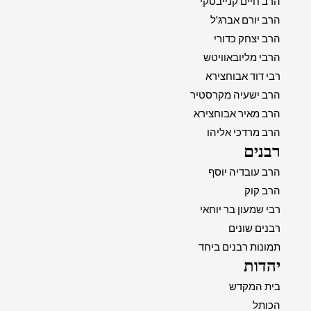
הרב חיים קנייבסקי
הרב יורם אברג'ל
הרב יצחק כדורי
הרבי מליובאוויטש
רבי דוד אבוחצירא
הרב ישעיה מקרסטיר
הרב מאיר אבוחצירא
הרב מרדכי אליהו
רבנים
הרב עובדיה יוסף
הרב קוק
רבי שמעון בר יוחאי
רבנים שונים
תמונות רבנים ביחד
יהדות
בית המקדש
הכותל