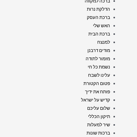
ברכה למקווה
הדלקת נרות
ברכת העסק
האש שלי
ברכת הבית
למנצח
מודים דרבנן
מזמור לתודה
נשמת כל חי
עלינו לשבח
פטום הקטורת
פותח את ידיך
קדיש על ישראל
שלום עליכם
תיקון הכללי
שיר למעלות
ברכות שונות