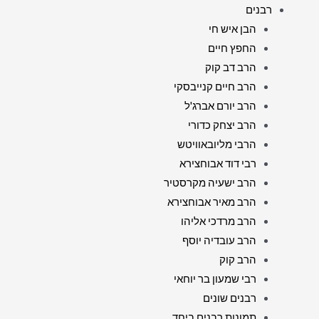
רבנים
הבן איש חי
החפץ חיים
הרב דב קוק
הרב חיים קנייבסקי
הרב יורם אברג'ל
הרב יצחק כדורי
הרבי מליובאוויטש
רבי דוד אבוחצירא
הרב ישעיה מקרסטיר
הרב מאיר אבוחצירא
הרב מרדכי אליהו
הרב עובדיה יוסף
הרב קוק
רבי שמעון בר יוחאי
רבנים שונים
תמונות רבנים ביחד