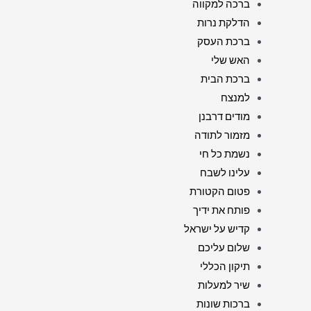
ברכה למקווה
הדלקת נרות
ברכת העסק
האש שלי
ברכת הבית
למנצח
מודים דרבנן
מזמור לתודה
נשמת כל חי
עלינו לשבח
פטום הקטורת
פותח את ידיך
קדיש על ישראל
שלום עליכם
תיקון הכללי
שיר למעלות
ברכות שונות