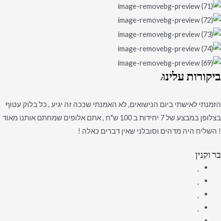
ביקורות
עלינו:
הזמנתי לאישתי ביום הנישואים, לא האמנתי שככה זה יגיע , כל בלוק עטוף
בצלופן במבצע של 7 יחידות ב 100 ש"ח , אתם אלופים שמחתם אותנו מאוד
! השליח היה מדהים וסובלני שאין דברים כאלה !
בר וקנין