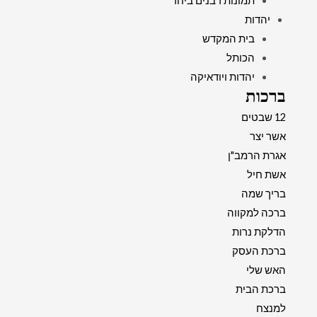
תמונות רבנים ביחד
יהדות
בית המקדש
הכותל
יהדות ויודאיקה
ברכות
12 שבטים
אשר יצר
אגרת הרמב"ן
אשת חיל
בריך שמה
ברכה למקווה
הדלקת נרות
ברכת העסק
האש שלי
ברכת הבית
למנצח