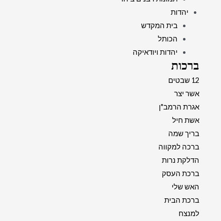
יהדות
בית המקדש
הכותל
יהדות ויודאיקה
ברכות
12 שבטים
אשר יצר
אגרת הרמב"ן
אשת חיל
בריך שמה
ברכה למקווה
הדלקת נרות
ברכת העסק
האש שלי
ברכת הבית
למנצח