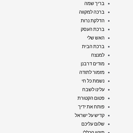
בריך שמה
ברכה למקווה
הדלקת נרות
ברכת העסק
האש שלי
ברכת הבית
למנצח
מודים דרבנן
מזמור לתודה
נשמת כל חי
עלינו לשבח
פטום הקטורת
פותח את ידיך
קדיש על ישראל
שלום עליכם
תיקון הכללי