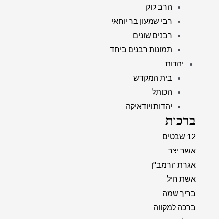
הרב קוק
רבי שמעון בר יוחאי
רבנים שונים
תמונות רבנים ביחד
יהדות
בית המקדש
הכותל
יהדות ויודאיקה
ברכות
12 שבטים
אשר יצר
אגרת הרמב"ן
אשת חיל
בריך שמה
ברכה למקווה