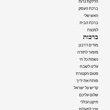
הדלקת נרות
ברכת העסק
האש שלי
ברכת הבית
למנצח
ברכות
מודים דרבנן
מזמור לתודה
נשמת כל חי
עלינו לשבח
פטום הקטורת
פותח את ידיך
קדיש על ישראל
שלום עליכם
תיקון הכללי
שיר למעלות