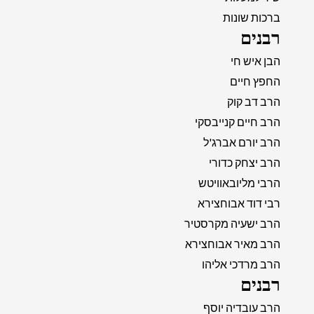
ברכות שונות
רבנים
הבן איש חי
החפץ חיים
הרב דב קוק
הרב חיים קנייבסקי
הרב יורם אברג'ל
הרב יצחק כדורי
הרבי מליובאוויטש
רבי דוד אבוחצירא
הרב ישעיה מקרסטיר
הרב מאיר אבוחצירא
הרב מרדכי אליהו
רבנים
הרב עובדיה יוסף