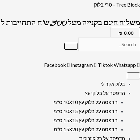
ילוג
כמות
Tree Block – טרי בלוק
תוכן
של
משלוח חינם בקנייה מעל 500 ש"ח התחייבות לרמה הגבוה בארץ !
5910
-
₪
0.00
ציור
של
רבי
Facebook
Instagram
Tiktok
Whatsapp
ישעיה
מקרסטיר
בלוק אקרילי
להדפסה
הדפסה על בלוקי עץ
על
הדפסה על בלוק עץ 10X10 ס"מ
קנבס
הדפסה על בלוק עץ 10X15 ס"מ
או
הדפסה על בלוק עץ 15X15 ס"מ
זכוכית
הדפסה על בלוק עץ 15X20 ס”מ
מחוסמת
הדפסה על בלוק זכוכית