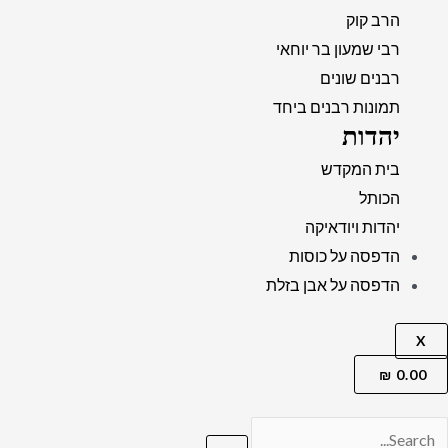
הרב קוק
רבי שמעון בר יוחאי
רבנים שונים
תמונות רבנים ביחד
יהדות
בית המקדש
הכותל
יהדות ויודאיקה
הדפסה על כוסות
הדפסה על אבן בזלת
X
₪
0.00