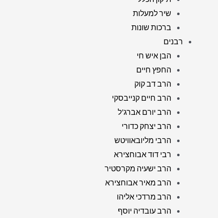
שיר למעלות
ברכות שונות
רבנים
הבן איש חי
החפץ חיים
הרב דב קוק
הרב חיים קנייבסקי
הרב יורם אברג'ל
הרב יצחק כדורי
הרבי מליובאוויטש
רבי דוד אבוחצירא
הרב ישעיה מקרסטיר
הרב מאיר אבוחצירא
הרב מרדכי אליהו
הרב עובדיה יוסף