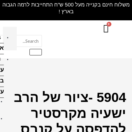
חינם בקנייה מעל 500 ש"ח התחייבות לרמה הגבוה
בלוק
אקרילי
הדפסה
על
בלוקי
עץ
ור של הרב
הדפסה על בלוק עץ 10X10
טיר
ס"מ
הדפסה על בלוק עץ 10X15
 קנבס
ס"מ