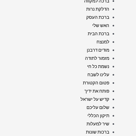
ברכה למקווה
הדלקת נרות
ברכת העסק
האש שלי
ברכת הבית
למנצח
מודים דרבנן
מזמור לתודה
נשמת כל חי
עלינו לשבח
פטום הקטורת
פותח את ידיך
קדיש על ישראל
שלום עליכם
תיקון הכללי
שיר למעלות
ברכות שונות