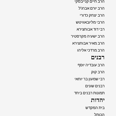
הרב חיים קנייבסקי
הרב יורם אברג'ל
הרב יצחק כדורי
הרבי מליובאוויטש
רבי דוד אבוחצירא
הרב ישעיה מקרסטיר
הרב מאיר אבוחצירא
הרב מרדכי אליהו
רבנים
הרב עובדיה יוסף
הרב קוק
רבי שמעון בר יוחאי
רבנים שונים
תמונות רבנים ביחד
יהדות
בית המקדש
הכותל