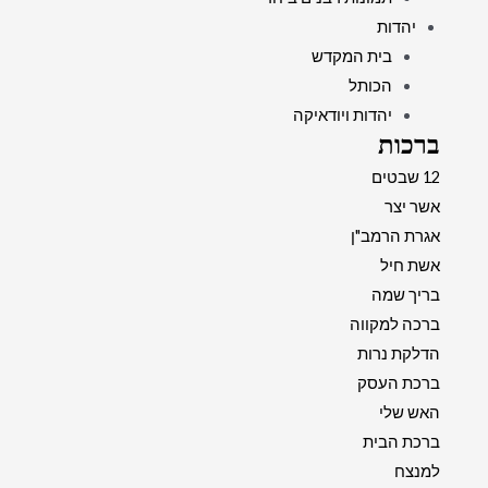
יהדות
בית המקדש
הכותל
יהדות ויודאיקה
ברכות
12 שבטים
אשר יצר
אגרת הרמב"ן
אשת חיל
בריך שמה
ברכה למקווה
הדלקת נרות
ברכת העסק
האש שלי
ברכת הבית
למנצח