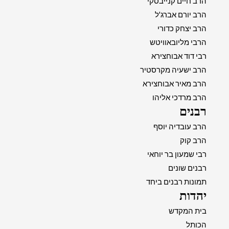
הרב חיים קנייבסקי
הרב יורם אברג'ל
הרב יצחק כדורי
הרבי מליובאוויטש
רבי דוד אבוחצירא
הרב ישעיה מקרסטיר
הרב מאיר אבוחצירא
הרב מרדכי אליהו
רבנים
הרב עובדיה יוסף
הרב קוק
רבי שמעון בר יוחאי
רבנים שונים
תמונות רבנים ביחד
יהדות
בית המקדש
הכותל