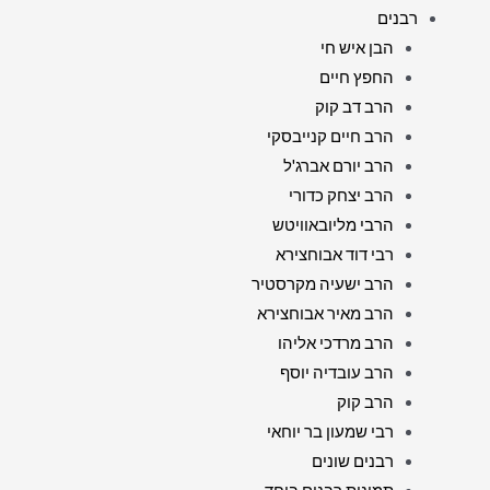
רבנים
הבן איש חי
החפץ חיים
הרב דב קוק
הרב חיים קנייבסקי
הרב יורם אברג'ל
הרב יצחק כדורי
הרבי מליובאוויטש
רבי דוד אבוחצירא
הרב ישעיה מקרסטיר
הרב מאיר אבוחצירא
הרב מרדכי אליהו
הרב עובדיה יוסף
הרב קוק
רבי שמעון בר יוחאי
רבנים שונים