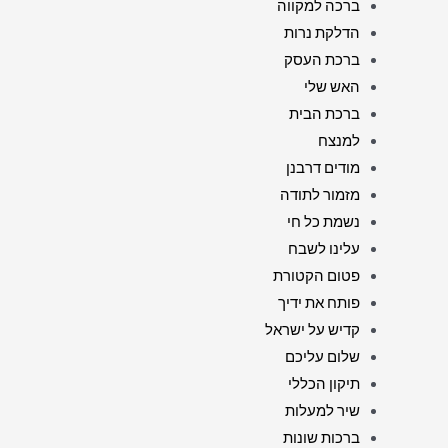
ברכה למקווה
הדלקת נרות
ברכת העסק
האש שלי
ברכת הבית
למנצח
מודים דרבנן
מזמור לתודה
נשמת כל חי
עלינו לשבח
פטום הקטורת
פותח את ידיך
קדיש על ישראל
שלום עליכם
תיקון הכללי
שיר למעלות
ברכות שונות