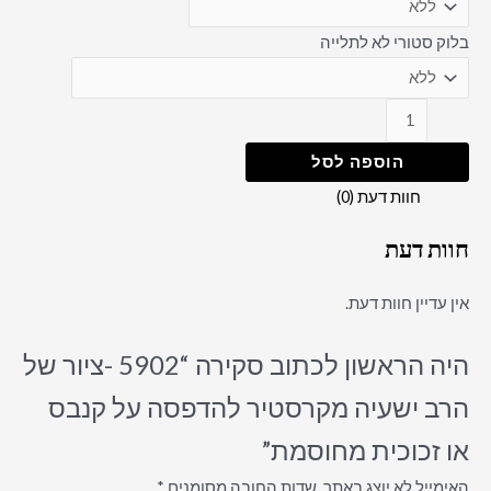
בלוק סטורי לא לתלייה
הוספה לסל
חוות דעת (0)
חוות דעת
אין עדיין חוות דעת.
היה הראשון לכתוב סקירה “5902 -ציור של
הרב ישעיה מקרסטיר להדפסה על קנבס
או זכוכית מחוסמת”
האימייל לא יוצג באתר.
שדות החובה מסומנים
*