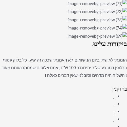
ביקורות
עלינו:
הזמנתי לאישתי ביום הנישואים, לא האמנתי שככה זה יגיע , כל בלוק עטוף
בצלופן במבצע של 7 יחידות ב 100 ש"ח , אתם אלופים שמחתם אותנו מאוד
! השליח היה מדהים וסובלני שאין דברים כאלה !
בר וקנין