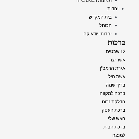
תמונות רבנים ביחד
יהדות
בית המקדש
הכותל
יהדות ויודאיקה
ברכות
12 שבטים
אשר יצר
אגרת הרמב"ן
אשת חיל
בריך שמה
ברכה למקווה
הדלקת נרות
ברכת העסק
האש שלי
ברכת הבית
למנצח