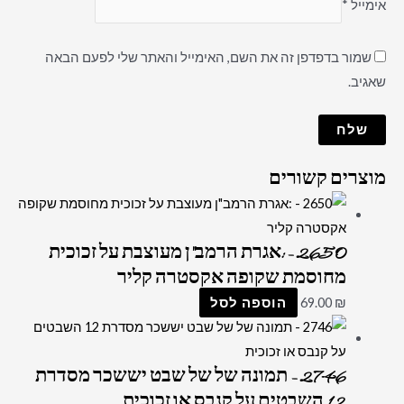
אימייל
*
שמור בדפדפן זה את השם, האימייל והאתר שלי לפעם הבאה
שאגיב.
מוצרים קשורים
2650 – :אגרת הרמב"ן מעוצבת על זכוכית
מחוסמת שקופה אקסטרה קליר
₪
69.00
הוספה לסל
2746 – תמונה של של שבט יששכר מסדרת
12 השבטים על קנבס או זכוכית