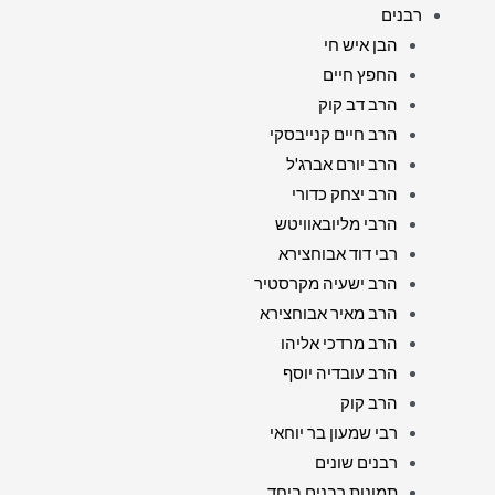
רבנים
הבן איש חי
החפץ חיים
הרב דב קוק
הרב חיים קנייבסקי
הרב יורם אברג'ל
הרב יצחק כדורי
הרבי מליובאוויטש
רבי דוד אבוחצירא
הרב ישעיה מקרסטיר
הרב מאיר אבוחצירא
הרב מרדכי אליהו
הרב עובדיה יוסף
הרב קוק
רבי שמעון בר יוחאי
רבנים שונים
תמונות רבנים ביחד