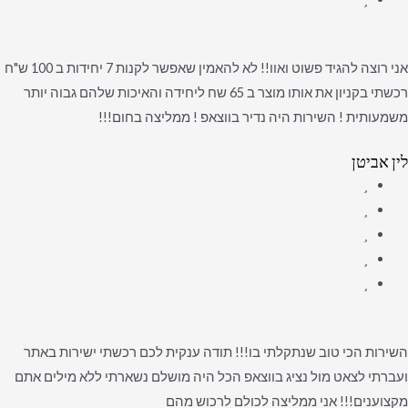
אני רוצה להגיד פשוט ואוו!! לא להאמין שאפשר לקנות 7 יחידות ב 100 ש"ח
רכשתי בקניון את אותו מוצר ב 65 שח ליחידה והאיכות שלהם גבוה יותר
משמעותית ! השירות היה נדיר בווצאפ ! ממליצה בחום!!!
לין אביטן
השירות הכי טוב שנתקלתי בו!!! תודה ענקית לכם רכשתי ישירות באתר
ועברתי לצאט מול נציג בווצאפ הכל היה מושלם נשארתי ללא מילים אתם
מקצוענים!!! אני ממליצה לכולם לרכוש מהם