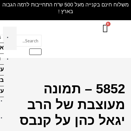
חינם בקנייה מעל 500 ש"ח התחייבות לרמה הגבוה
בלוק
אקרילי
הדפסה
על
בלוקי
ונה
עץ
 הרב
הדפסה על בלוק עץ 10X10
ס"מ
 קנבס
הדפסה על בלוק עץ 10X15
ס"מ