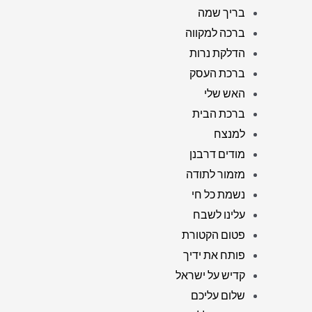
בריך שמה
ברכה למקווה
הדלקת נרות
ברכת העסק
האש שלי
ברכת הבית
למנצח
מודים דרבנן
מזמור לתודה
נשמת כל חי
עלינו לשבח
פטום הקטורת
פותח את ידיך
קדיש על ישראל
שלום עליכם