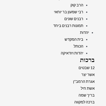
הרב קוק
רבי שמעון בר יוחאי
רבנים שונים
תמונות רבנים ביחד
יהדות
בית המקדש
הכותל
יהדות ויודאיקה
ברכות
12 שבטים
אשר יצר
אגרת הרמב"ן
אשת חיל
בריך שמה
ברכה למקווה