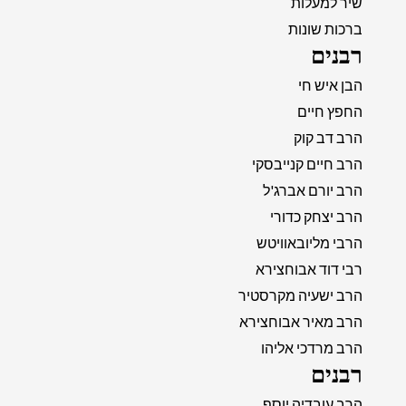
שיר למעלות
ברכות שונות
רבנים
הבן איש חי
החפץ חיים
הרב דב קוק
הרב חיים קנייבסקי
הרב יורם אברג'ל
הרב יצחק כדורי
הרבי מליובאוויטש
רבי דוד אבוחצירא
הרב ישעיה מקרסטיר
הרב מאיר אבוחצירא
הרב מרדכי אליהו
רבנים
הרב עובדיה יוסף