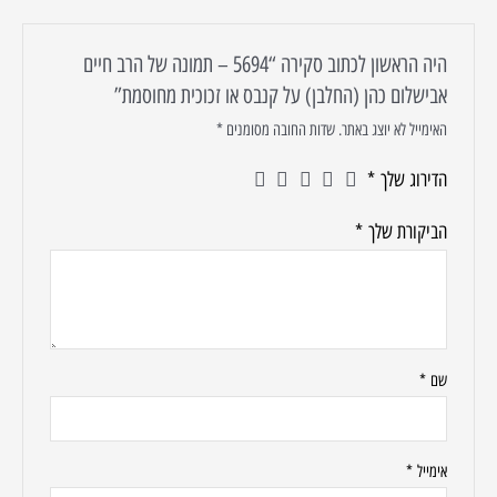
היה הראשון לכתוב סקירה “5694 – תמונה של הרב חיים
אבישלום כהן (החלבן) על קנבס או זכוכית מחוסמת”
האימייל לא יוצג באתר.
שדות החובה מסומנים
*
הדירוג שלך
*
הביקורת שלך
*
שם
*
אימייל
*