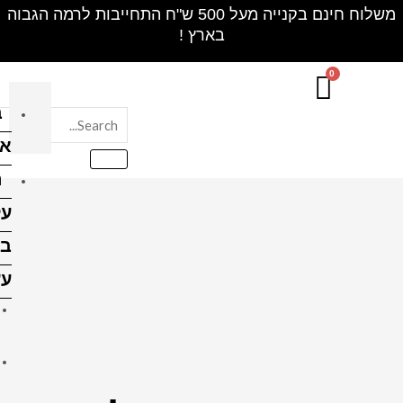
חינם בקנייה מעל 500 ש"ח התחייבות לרמה הגבוה
בלוק
אקרילי
הדפסה
על
בלוקי
עץ
הדפסה על בלוק עץ 10X10
ס"מ
הדפסה על בלוק עץ 10X15
ס"מ