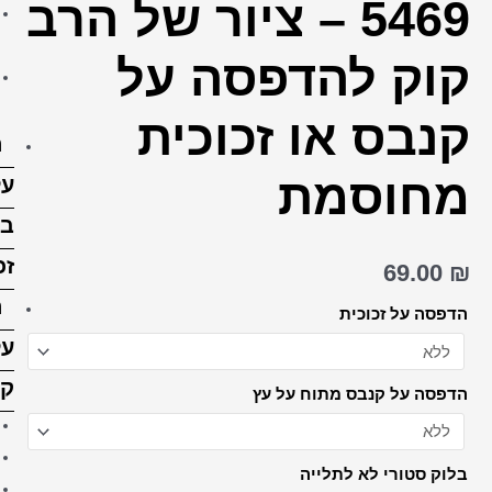
יור של הרב
הדפסה על בלוק עץ 15X15
ס"מ
 על
הדפסה על בלוק עץ 15X20
ס”מ
כית
הדפסה
על
בלוק
זכוכית
הדפסה
על
קנבס
קנבס 20X30 ס"מ
קנבס 30X30 ס"מ
קנבס 30X40 ס"מ