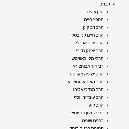
רבנים
הבן איש חי
החפץ חיים
הרב דב קוק
הרב חיים קנייבסקי
הרב יורם אברג'ל
הרב יצחק כדורי
הרבי מליובאוויטש
רבי דוד אבוחצירא
הרב ישעיה מקרסטיר
הרב מאיר אבוחצירא
הרב מרדכי אליהו
הרב עובדיה יוסף
הרב קוק
רבי שמעון בר יוחאי
רבנים שונים
תמונות רבנים ביחד