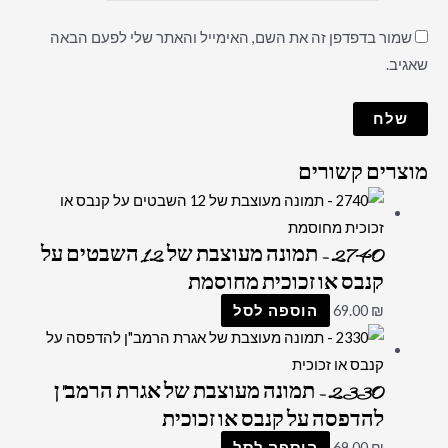
שמור בדפדפן זה את השם, האימייל והאתר שלי לפעם הבאה
שאגיב.
מוצרים קשורים
2740 – תמונה מעוצבת של 12 השבטים על
קנבס או זכוכית מחוסמת
₪
69.00
הוספה לסל
2330 – תמונה מעוצבת של אגרת הרמב"ן
להדפסה על קנבס או זכוכית
₪
69.00
הוספה לסל