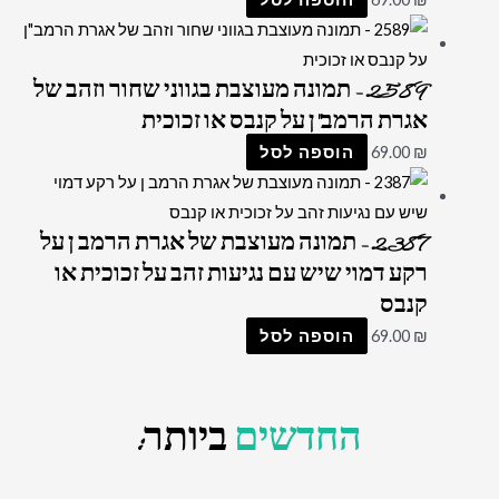
2589 – תמונה מעוצבת בגווני שחור וזהב של
אגרת הרמב"ן על קנבס או זכוכית
₪
69.00
הוספה לסל
2387 – תמונה מעוצבת של אגרת הרמב ן על
רקע דמוי שיש עם נגיעות זהב על זכוכית או
קנבס
₪
69.00
הוספה לסל
החדשים
ביותר: