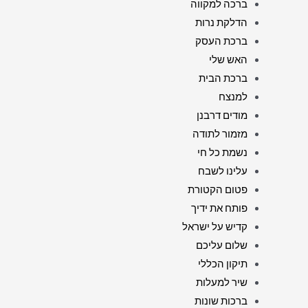
ברכה למקווה
הדלקת נרות
ברכת העסק
האש שלי
ברכת הבית
למנצח
מודים דרבנן
מזמור לתודה
נשמת כל חי
עלינו לשבח
פטום הקטורת
פותח את ידיך
קדיש על ישראל
שלום עליכם
תיקון הכללי
שיר למעלות
ברכות שונות