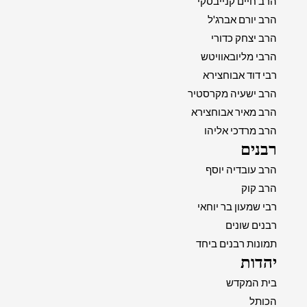
הרב חיים קנייבסקי
הרב יורם אברג'ל
הרב יצחק כדורי
הרבי מליובאוויטש
רבי דוד אבוחצירא
הרב ישעיה מקרסטיר
הרב מאיר אבוחצירא
הרב מרדכי אליהו
רבנים
הרב עובדיה יוסף
הרב קוק
רבי שמעון בר יוחאי
רבנים שונים
תמונות רבנים ביחד
יהדות
בית המקדש
הכותל