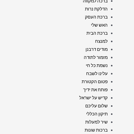
ברכה למקווה
הדלקת נרות
ברכת העסק
האש שלי
ברכת הבית
למנצח
מודים דרבנן
מזמור לתודה
נשמת כל חי
עלינו לשבח
פטום הקטורת
פותח את ידיך
קדיש על ישראל
שלום עליכם
תיקון הכללי
שיר למעלות
ברכות שונות