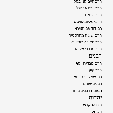
הרב חיים קנייבסקי
הרב יורם אברג'ל
הרב יצחק כדורי
הרבי מליובאוויטש
רבי דוד אבוחצירא
הרב ישעיה מקרסטיר
הרב מאיר אבוחצירא
הרב מרדכי אליהו
רבנים
הרב עובדיה יוסף
הרב קוק
רבי שמעון בר יוחאי
רבנים שונים
תמונות רבנים ביחד
יהדות
בית המקדש
הכותל