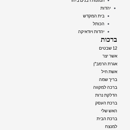
תמונות רבנים ביחד
יהדות
בית המקדש
הכותל
יהדות ויודאיקה
ברכות
12 שבטים
אשר יצר
אגרת הרמב"ן
אשת חיל
בריך שמה
ברכה למקווה
הדלקת נרות
ברכת העסק
האש שלי
ברכת הבית
למנצח