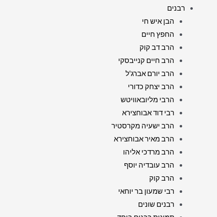
רבנים
הבן איש חי
החפץ חיים
הרב דב קוק
הרב חיים קנייבסקי
הרב יורם אברג'ל
הרב יצחק כדורי
הרבי מליובאוויטש
רבי דוד אבוחצירא
הרב ישעיה מקרסטיר
הרב מאיר אבוחצירא
הרב מרדכי אליהו
הרב עובדיה יוסף
הרב קוק
רבי שמעון בר יוחאי
רבנים שונים