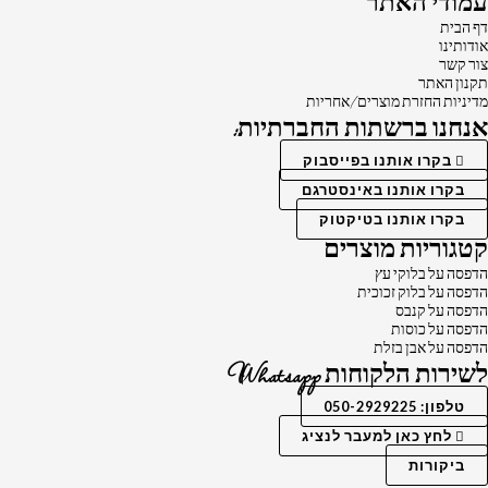
עמודי האתר
דף הבית
אודותינו
צור קשר
תקנון האתר
מדיניות החזרת מוצרים/אחריות
אנחנו ברשתות החברתיות:
בקרו אותנו בפייסבוק
בקרו אותנו באינסטרגם
בקרו אותנו בטיקטוק
קטגוריות מוצרים
הדפסה על בלוקי עץ
הדפסה על בלוק זכוכית
הדפסה על קנבס
הדפסה על כוסות
הדפסה על אבן בזלת
לשירות הלקוחות Whatsapp
טלפון: 050-2929225
לחץ כאן למעבר לנציג
ביקורות