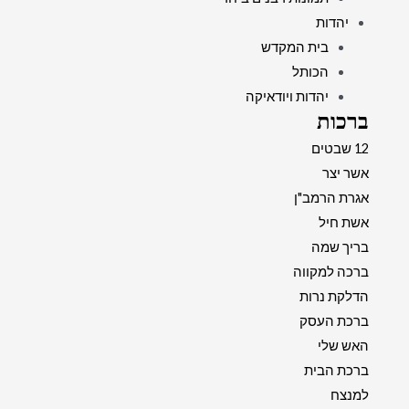
יהדות
בית המקדש
הכותל
יהדות ויודאיקה
ברכות
12 שבטים
אשר יצר
אגרת הרמב"ן
אשת חיל
בריך שמה
ברכה למקווה
הדלקת נרות
ברכת העסק
האש שלי
ברכת הבית
למנצח