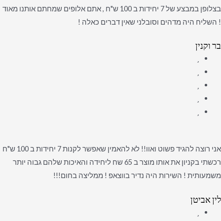
בצלופן במבצע של 7 יחידות ב 100 ש"ח , אתם אלופים שמחתם אותנו מאוד
! השליח היה מדהים וסובלני שאין דברים כאלה !
בר וקנין
אני רוצה להגיד פשוט ואוו!! לא להאמין שאפשר לקנות 7 יחידות ב 100 ש"ח
רכשתי בקניון את אותו מוצר ב 65 שח ליחידה והאיכות שלהם גבוה יותר
משמעותית ! השירות היה נדיר בווצאפ ! ממליצה בחום!!!
לין אביטן