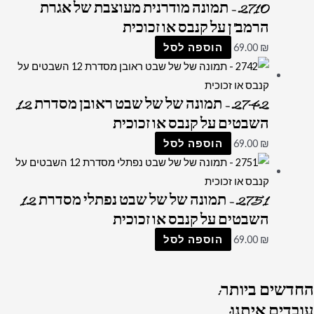
2710 – תמונה מודרנית מעוצבת של אגרת
הרמב"ן על קנבס או זכוכית
₪
69.00
הוספה לסל
2742 – תמונה של של שבט ראובן מסדרת 12
השבטים על קנבס או זכוכית
₪
69.00
הוספה לסל
2751 – תמונה של של שבט נפתלי מסדרת 12
השבטים על קנבס או זכוכית
₪
69.00
הוספה לסל
החדשים
ביותר:
עובדים
איתנו: