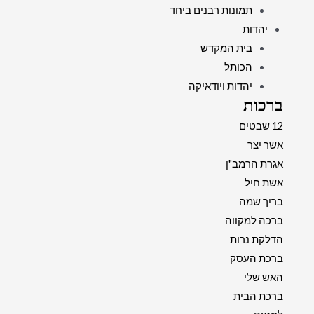
תמונות רבנים ביחד
יהדות
בית המקדש
הכותל
יהדות ויודאיקה
ברכות
12 שבטים
אשר יצר
אגרת הרמב"ן
אשת חיל
בריך שמה
ברכה למקווה
הדלקת נרות
ברכת העסק
האש שלי
ברכת הבית