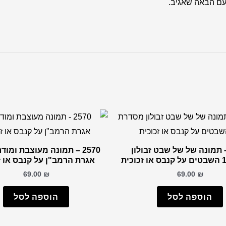
עם הבאה שאגיב.
27 – תמונה של של שבט זבולון
2570 – תמונה מעוצבת ומוד
אגרת הרמב"ן על קנבס או ז
69.00
₪
69.00
₪
הוספה לסל
הוספה לסל