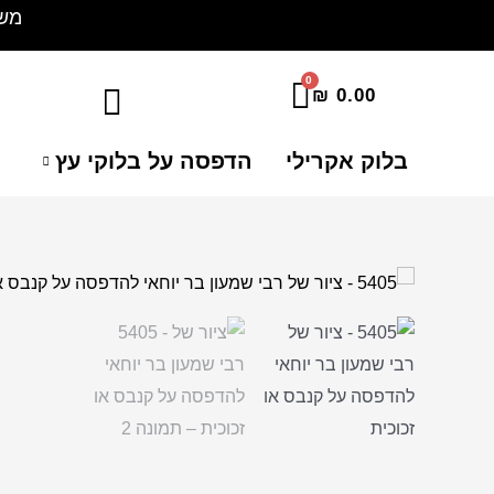
ילוג
משלוח 
תוכן
₪
0.00
בלוק אקרילי
הדפסה על בלוקי עץ
ה