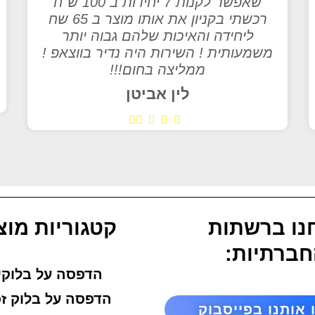
שאפשר לקנות 7 יחידות ב 100 ש"ח
רכשתי בקניון את אותו מוצר ב 65 שח
ליחידה והאיכות שלהם גבוה יותר
משמעותית ! השירות היה נדיר בווצאפ !
ממליצה בחום!!!
לין אביטן
נו ברשתות
קטגוריות מוצ
ברתיות:
הדפסה על בלוקי
הדפסה על בלוק זכ
 אותנו בפייסבוק