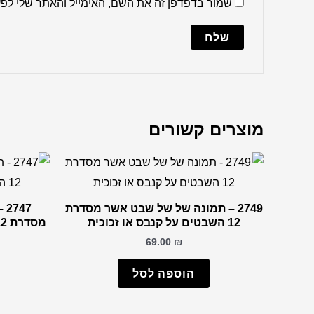
שמור בדפדפן זה את השם, האימייל והאתר שלי לפ
מוצרים קשורים
2749 – תמונה של של שבט אשר מסדרת
47
12 השבטים על קנבס או זכוכית
מסדרת 12 השבטים על קנבס או זכוכית
69.00
₪
הוספה לסל