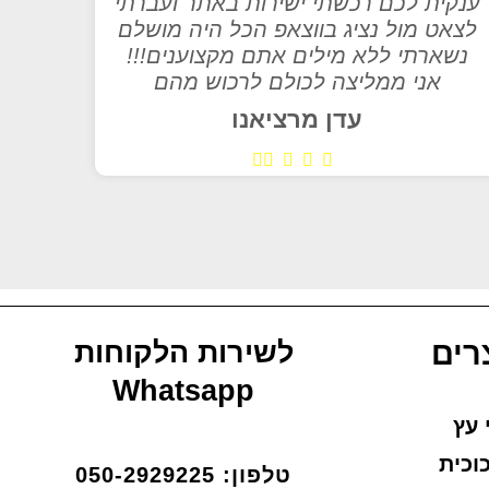
ענקית לכם רכשתי ישירות באתר ועברתי
לצאט מול נציג בווצאפ הכל היה מושלם
נשארתי ללא מילים אתם מקצוענים!!!
אני ממליצה לכולם לרכוש מהם
עדן מרציאנו
רים
לשירות הלקוחות
Whatsapp
 עץ
וכית
טלפון: 050-2929225