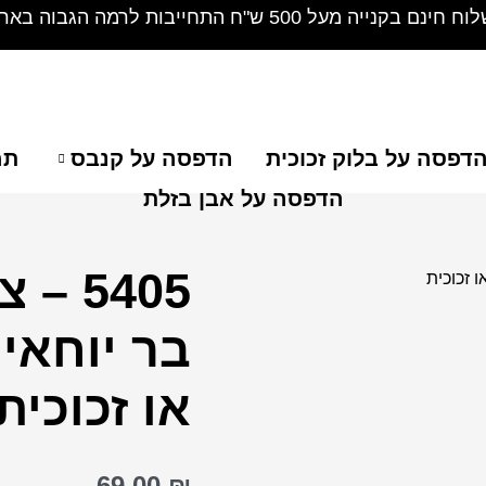
חינם בקנייה מעל 500 ש"ח התחייבות לרמה הגבוה בארץ !
דפסה על בלוק זכוכית
הדפסה על קנבס
תמ
הדפסה על אבן בזלת
5405 
כמות
של
בר יוחאי
5405
-
או זכוכית
ציור
של
רבי
69.00
₪