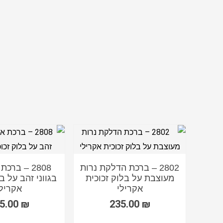
2802 – ברכת הדלקת נרות
2808 – ברכ
מעוצבת על בלוק זכוכית
בגווני זהב על ב
אש שלי
אקרילי
אקרילי
י זהב
ילי
₪
235.00
₪
5.00