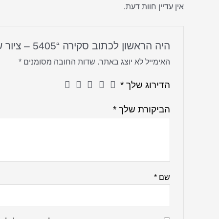
אין עדיין חוות דעת.
היה הראשון לכתוב סקירה “5405 – ציור של רבי שמעון בר יוחאי להדפסה על קנבס או זכוכית”
האימייל לא יוצג באתר.
שדות החובה מסומנים
*
הדירוג שלך
*
הביקורת שלך
*
שם
*