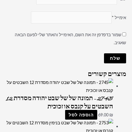
אימייל
*
שמור בדפדפן זה את השם, האימייל והאתר שלי לפעם הבאה
שאגיב.
מוצרים קשורים
2745 – תמונה של של שבט יהודה מסדרת 12
השבטים על קנבס או זכוכית
₪
69.00
הוספה לסל