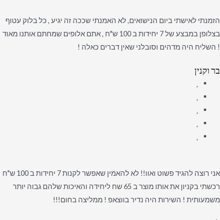
הזמנתי לאישתי ביום הנישואים, לא האמנתי שככה זה יגיע , כל בלוק עטוף
בצלופן במבצע של 7 יחידות ב 100 ש"ח , אתם אלופים שמחתם אותנו מאוד
! השליח היה מדהים וסובלני שאין דברים כאלה !
בר וקנין
אני רוצה להגיד פשוט ואוו!! לא להאמין שאפשר לקנות 7 יחידות ב 100 ש"ח
רכשתי בקניון את אותו מוצר ב 65 שח ליחידה והאיכות שלהם גבוה יותר
משמעותית ! השירות היה נדיר בווצאפ ! ממליצה בחום!!!