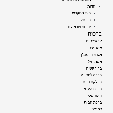
יהדות
בית המקדש
הכותל
יהדות ויודאיקה
ברכות
12 שבטים
אשר יצר
אגרת הרמב"ן
אשת חיל
בריך שמה
ברכה למקווה
הדלקת נרות
ברכת העסק
האש שלי
ברכת הבית
למנצח