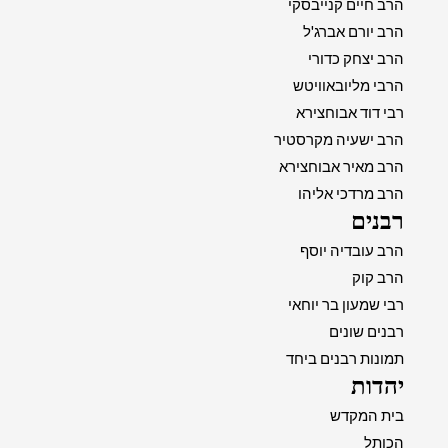
הרב חיים קנייבסקי
הרב יורם אברג'ל
הרב יצחק כדורי
הרבי מליובאוויטש
רבי דוד אבוחצירא
הרב ישעיה מקרסטיר
הרב מאיר אבוחצירא
הרב מרדכי אליהו
רבנים
הרב עובדיה יוסף
הרב קוק
רבי שמעון בר יוחאי
רבנים שונים
תמונות רבנים ביחד
יהדות
בית המקדש
הכותל