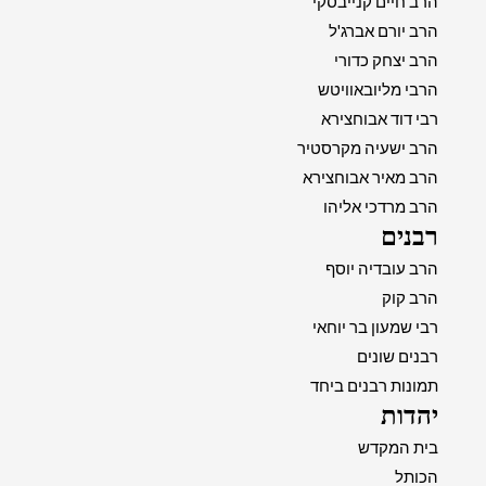
הרב חיים קנייבסקי
הרב יורם אברג'ל
הרב יצחק כדורי
הרבי מליובאוויטש
רבי דוד אבוחצירא
הרב ישעיה מקרסטיר
הרב מאיר אבוחצירא
הרב מרדכי אליהו
רבנים
הרב עובדיה יוסף
הרב קוק
רבי שמעון בר יוחאי
רבנים שונים
תמונות רבנים ביחד
יהדות
בית המקדש
הכותל