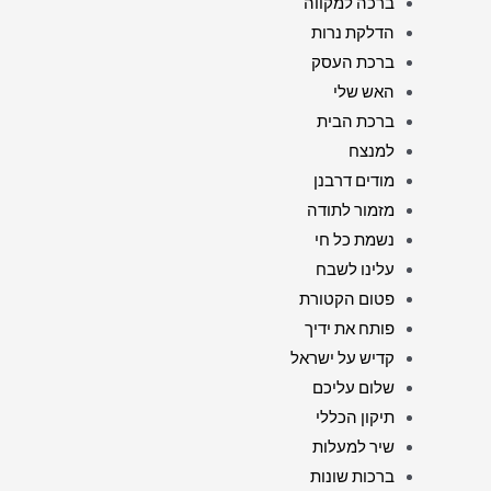
ברכה למקווה
הדלקת נרות
ברכת העסק
האש שלי
ברכת הבית
למנצח
מודים דרבנן
מזמור לתודה
נשמת כל חי
עלינו לשבח
פטום הקטורת
פותח את ידיך
קדיש על ישראל
שלום עליכם
תיקון הכללי
שיר למעלות
ברכות שונות