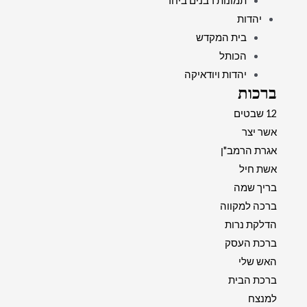
תמונות רבנים ביחד
יהדות
בית המקדש
הכותל
יהדות ויודאיקה
ברכות
12 שבטים
אשר יצר
אגרת הרמב"ן
אשת חיל
בריך שמה
ברכה למקווה
הדלקת נרות
ברכת העסק
האש שלי
ברכת הבית
למנצח