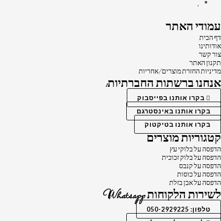
עמודי האתר
דף הבית
אודותינו
צור קשר
תקנון האתר
מדיניות החזרת מוצרים/אחריות
אנחנו ברשתות החברתיות:
בקרו אותנו בפייסבוק
בקרו אותנו באינסטרגם
בקרו אותנו בטיקטוק
קטגוריות מוצרים
הדפסה על בלוקי עץ
הדפסה על בלוק זכוכית
הדפסה על קנבס
הדפסה על כוסות
הדפסה על אבן בזלת
לשירות הלקוחות Whatsapp
טלפון: 050-2929225