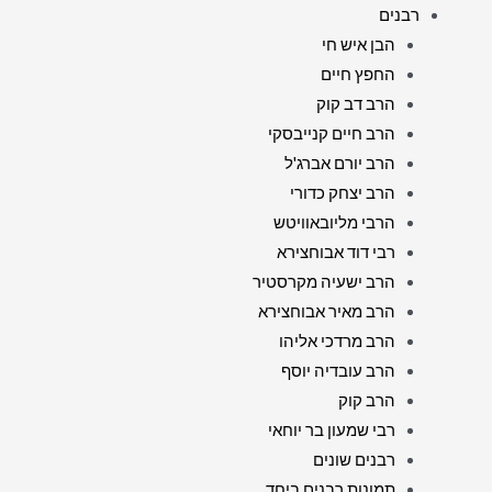
רבנים
הבן איש חי
החפץ חיים
הרב דב קוק
הרב חיים קנייבסקי
הרב יורם אברג'ל
הרב יצחק כדורי
הרבי מליובאוויטש
רבי דוד אבוחצירא
הרב ישעיה מקרסטיר
הרב מאיר אבוחצירא
הרב מרדכי אליהו
הרב עובדיה יוסף
הרב קוק
רבי שמעון בר יוחאי
רבנים שונים
תמונות רבנים ביחד