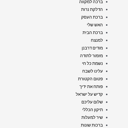
ברכה למקווה
הדלקת נרות
ברכת העסק
האש שלי
ברכת הבית
למנצח
מודים דרבנן
מזמור לתודה
נשמת כל חי
עלינו לשבח
פטום הקטורת
פותח את ידיך
קדיש על ישראל
שלום עליכם
תיקון הכללי
שיר למעלות
ברכות שונות