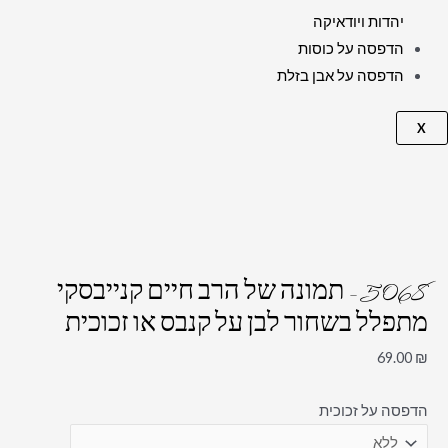
יהדות ויודאיקה
הדפסה על כוסות
הדפסה על אבן בזלת
X
5068 – תמונה של הרב חיים קנייבסקי
מתפלל בשחור לבן על קנבס או זכוכית
69.00
₪
הדפסה על זכוכית