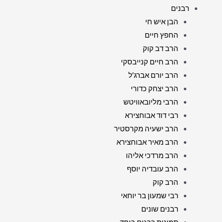
רבנים
הבן איש חי
החפץ חיים
הרב דב קוק
הרב חיים קנייבסקי
הרב יורם אברג'ל
הרב יצחק כדורי
הרבי מליובאוויטש
רבי דוד אבוחצירא
הרב ישעיה מקרסטיר
הרב מאיר אבוחצירא
הרב מרדכי אליהו
הרב עובדיה יוסף
הרב קוק
רבי שמעון בר יוחאי
רבנים שונים