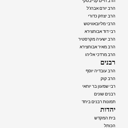
הרב חיים קנייבסקי
הרב יורם אברג'ל
הרב יצחק כדורי
הרבי מליובאוויטש
רבי דוד אבוחצירא
הרב ישעיה מקרסטיר
הרב מאיר אבוחצירא
הרב מרדכי אליהו
רבנים
הרב עובדיה יוסף
הרב קוק
רבי שמעון בר יוחאי
רבנים שונים
תמונות רבנים ביחד
יהדות
בית המקדש
הכותל