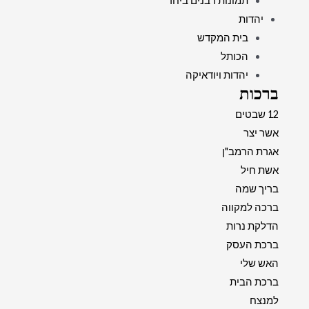
תמונות רבנים ביחד
יהדות
בית המקדש
הכותל
יהדות ויודאיקה
ברכות
12 שבטים
אשר יצר
אגרת הרמב"ן
אשת חיל
בריך שמה
ברכה למקווה
הדלקת נרות
ברכת העסק
האש שלי
ברכת הבית
למנצח