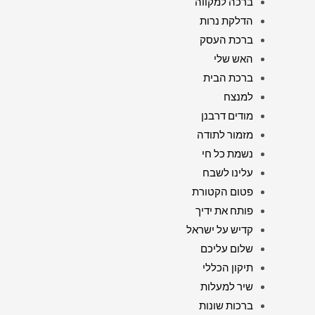
ברכה למקווה
הדלקת נרות
ברכת העסק
האש שלי
ברכת הבית
למנצח
מודים דרבנן
מזמור לתודה
נשמת כל חי
עלינו לשבח
פטום הקטורת
פותח את ידיך
קדיש על ישראל
שלום עליכם
תיקון הכללי
שיר למעלות
ברכות שונות