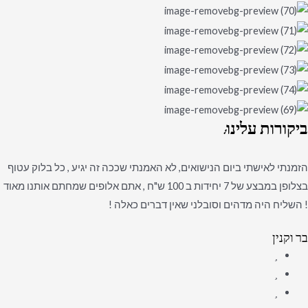
ביקורות
עלינו:
הזמנתי לאישתי ביום הנישואים, לא האמנתי שככה זה יגיע , כל בלוק עטוף
בצלופן במבצע של 7 יחידות ב 100 ש"ח , אתם אלופים שמחתם אותנו מאוד
! השליח היה מדהים וסובלני שאין דברים כאלה !
בר וקנין