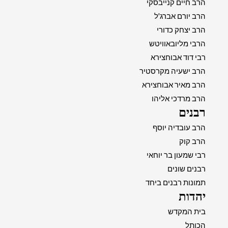
הרב חיים קנייבסקי
הרב יורם אברג'ל
הרב יצחק כדורי
הרבי מליובאוויטש
רבי דוד אבוחצירא
הרב ישעיה מקרסטיר
הרב מאיר אבוחצירא
הרב מרדכי אליהו
רבנים
הרב עובדיה יוסף
הרב קוק
רבי שמעון בר יוחאי
רבנים שונים
תמונות רבנים ביחד
יהדות
בית המקדש
הכותל