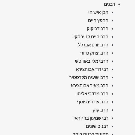
רבנים
הבן איש חי
החפץ חיים
הרב דב קוק
הרב חיים קנייבסקי
הרב יורם אברג'ל
הרב יצחק כדורי
הרבי מליובאוויטש
רבי דוד אבוחצירא
הרב ישעיה מקרסטיר
הרב מאיר אבוחצירא
הרב מרדכי אליהו
הרב עובדיה יוסף
הרב קוק
רבי שמעון בר יוחאי
רבנים שונים
תמונות רבנים ביחד