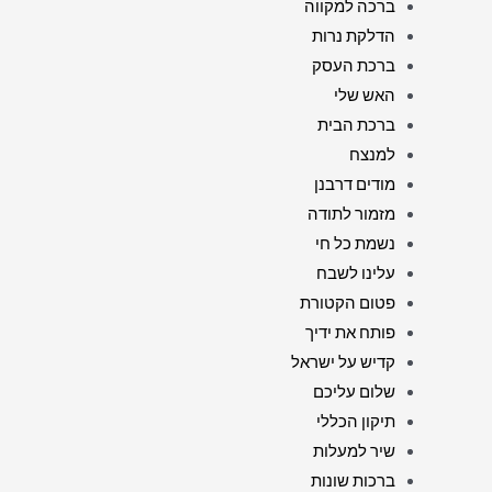
ברכה למקווה
הדלקת נרות
ברכת העסק
האש שלי
ברכת הבית
למנצח
מודים דרבנן
מזמור לתודה
נשמת כל חי
עלינו לשבח
פטום הקטורת
פותח את ידיך
קדיש על ישראל
שלום עליכם
תיקון הכללי
שיר למעלות
ברכות שונות