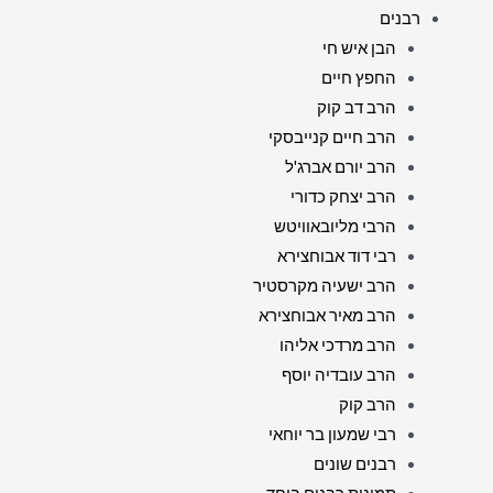
רבנים
הבן איש חי
החפץ חיים
הרב דב קוק
הרב חיים קנייבסקי
הרב יורם אברג'ל
הרב יצחק כדורי
הרבי מליובאוויטש
רבי דוד אבוחצירא
הרב ישעיה מקרסטיר
הרב מאיר אבוחצירא
הרב מרדכי אליהו
הרב עובדיה יוסף
הרב קוק
רבי שמעון בר יוחאי
רבנים שונים