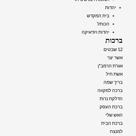
יהדות
בית המקדש
הכותל
יהדות ויודאיקה
ברכות
12 שבטים
אשר יצר
אגרת הרמב"ן
אשת חיל
בריך שמה
ברכה למקווה
הדלקת נרות
ברכת העסק
האש שלי
ברכת הבית
למנצח