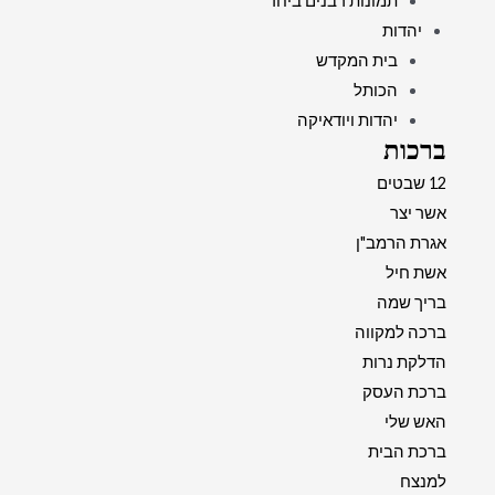
תמונות רבנים ביחד
יהדות
בית המקדש
הכותל
יהדות ויודאיקה
ברכות
12 שבטים
אשר יצר
אגרת הרמב"ן
אשת חיל
בריך שמה
ברכה למקווה
הדלקת נרות
ברכת העסק
האש שלי
ברכת הבית
למנצח