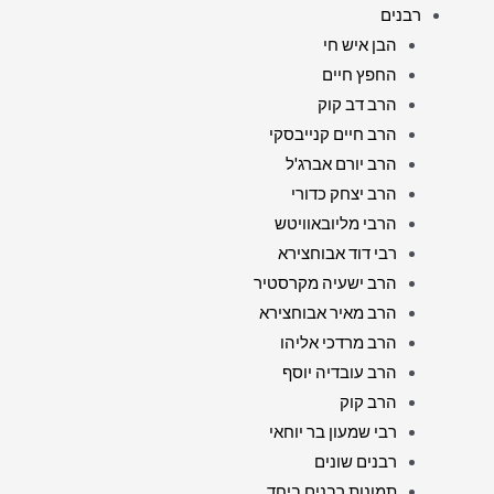
רבנים
הבן איש חי
החפץ חיים
הרב דב קוק
הרב חיים קנייבסקי
הרב יורם אברג'ל
הרב יצחק כדורי
הרבי מליובאוויטש
רבי דוד אבוחצירא
הרב ישעיה מקרסטיר
הרב מאיר אבוחצירא
הרב מרדכי אליהו
הרב עובדיה יוסף
הרב קוק
רבי שמעון בר יוחאי
רבנים שונים
תמונות רבנים ביחד