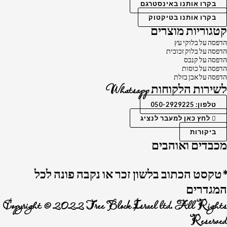
בקרו אותנו באינסטרגם
בקרו אותנו בטיקטוק
קטגוריות מוצרים
הדפסה על בלוקי עץ
הדפסה על בלוק זכוכית
הדפסה על קנבס
הדפסה על כוסות
הדפסה על אבן בזלת
לשירות הלקוחות Whatsapp
טלפון: 050-2929225
לחץ כאן למעבר לנציג
ביקורות
מכבדים ואוהבים
*טקסט הכתוב בלשון זכר או נקבה פונה לכל
המגדרים
Copyright © 2022 Tree Block Israel ltd. All Rights
Reserved