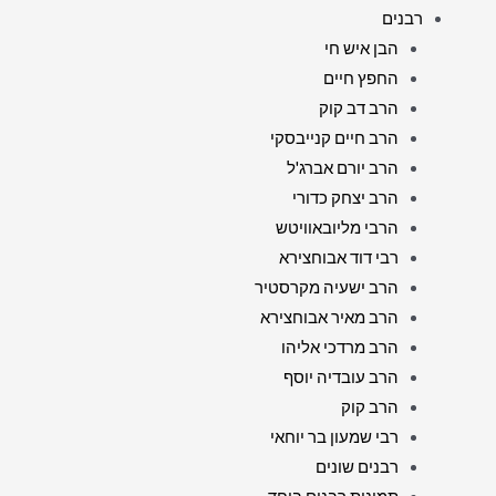
רבנים
הבן איש חי
החפץ חיים
הרב דב קוק
הרב חיים קנייבסקי
הרב יורם אברג'ל
הרב יצחק כדורי
הרבי מליובאוויטש
רבי דוד אבוחצירא
הרב ישעיה מקרסטיר
הרב מאיר אבוחצירא
הרב מרדכי אליהו
הרב עובדיה יוסף
הרב קוק
רבי שמעון בר יוחאי
רבנים שונים