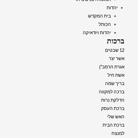
יהדות
בית המקדש
הכותל
יהדות ויודאיקה
ברכות
12 שבטים
אשר יצר
אגרת הרמב"ן
אשת חיל
בריך שמה
ברכה למקווה
הדלקת נרות
ברכת העסק
האש שלי
ברכת הבית
למנצח