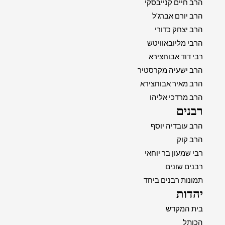
הרב חיים קנייבסקי
הרב יורם אברג'ל
הרב יצחק כדורי
הרבי מליובאוויטש
רבי דוד אבוחצירא
הרב ישעיה מקרסטיר
הרב מאיר אבוחצירא
הרב מרדכי אליהו
רבנים
הרב עובדיה יוסף
הרב קוק
רבי שמעון בר יוחאי
רבנים שונים
תמונות רבנים ביחד
יהדות
בית המקדש
הכותל