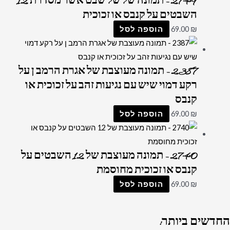
2749 – תמונה של של שבט אשר מסדרת 12
השבטים על קנבס או זכוכית
₪
69.00
הוספה לסל
2387 – תמונה מעוצבת של אגרת הרמב ן על
רקע דמוי שיש עם נגיעות זהב על זכוכית או
קנבס
₪
69.00
הוספה לסל
2740 – תמונה מעוצבת של 12 השבטים על
קנבס או זכוכית מחוסמת
₪
69.00
הוספה לסל
החדשים
ביותר: