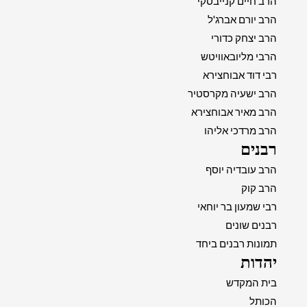
הרב חיים קנייבסקי
הרב יורם אברג'ל
הרב יצחק כדורי
הרבי מליובאוויטש
רבי דוד אבוחצירא
הרב ישעיה מקרסטיר
הרב מאיר אבוחצירא
הרב מרדכי אליהו
רבנים
הרב עובדיה יוסף
הרב קוק
רבי שמעון בר יוחאי
רבנים שונים
תמונות רבנים ביחד
יהדות
בית המקדש
הכותל