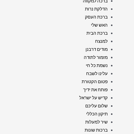
ברכה למקווה
הדלקת נרות
ברכת העסק
האש שלי
ברכת הבית
למנצח
מודים דרבנן
מזמור לתודה
נשמת כל חי
עלינו לשבח
פטום הקטורת
פותח את ידיך
קדיש על ישראל
שלום עליכם
תיקון הכללי
שיר למעלות
ברכות שונות