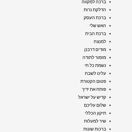
ברכה למקווה
הדלקת נרות
ברכת העסק
האש שלי
ברכת הבית
למנצח
מודים דרבנן
מזמור לתודה
נשמת כל חי
עלינו לשבח
פטום הקטורת
פותח את ידיך
קדיש על ישראל
שלום עליכם
תיקון הכללי
שיר למעלות
ברכות שונות