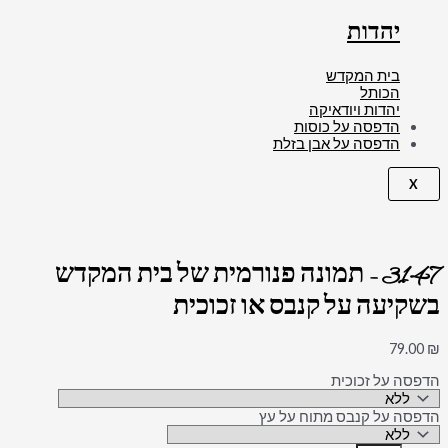
יהדות
בית המקדש
הכותל
יהדות ויודאיקה
הדפסה על כוסות
הדפסה על אבן בזלת
X
3147 – תמונה פנורמית של בית המקדש
בשקיעה על קנבס או זכוכית
79.00
₪
הדפסה על זכוכית
הדפסה על קנבס מתוח על עץ