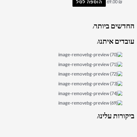
₪
69.00
הוספה לסל
החדשים
ביותר:
עובדים
איתנו:
ביקורות
עלינו: