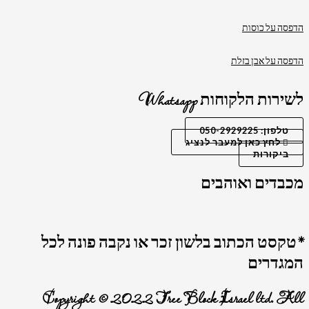
הדפסה על כוסות
הדפסה על אבן בזלת
לשירות הלקוחות Whatsapp
טלפון: 050-2929225
לחץ כאן למעבר לנציג
ביקורות
מכבדים ואוהבים
*טקסט הכתוב בלשון זכר או נקבה פונה לכל
המגדרים
Copyright © 2022 Tree Block Israel ltd. All