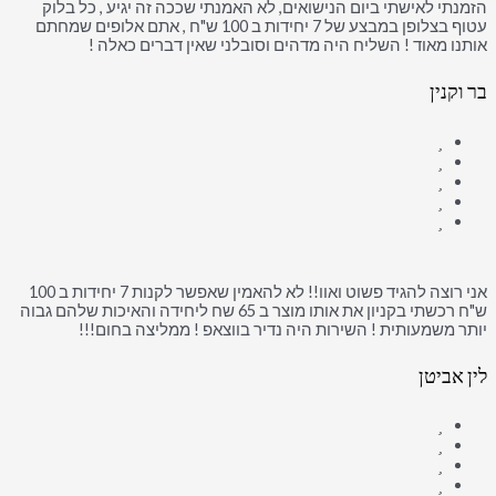
הזמנתי לאישתי ביום הנישואים, לא האמנתי שככה זה יגיע , כל בלוק
עטוף בצלופן במבצע של 7 יחידות ב 100 ש"ח , אתם אלופים שמחתם
אותנו מאוד ! השליח היה מדהים וסובלני שאין דברים כאלה !
בר וקנין
אני רוצה להגיד פשוט ואוו!! לא להאמין שאפשר לקנות 7 יחידות ב 100
ש"ח רכשתי בקניון את אותו מוצר ב 65 שח ליחידה והאיכות שלהם גבוה
יותר משמעותית ! השירות היה נדיר בווצאפ ! ממליצה בחום!!!
לין אביטן