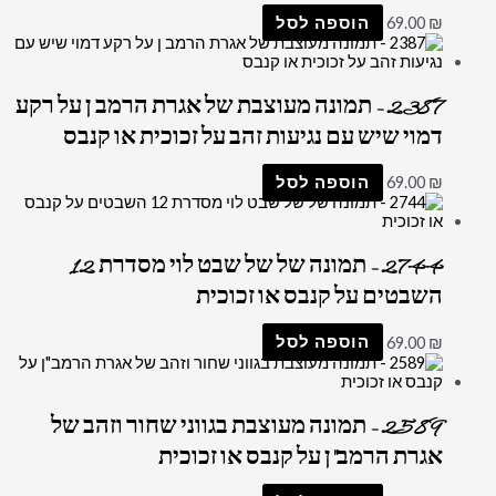
₪
69.00
הוספה לסל
2387 – תמונה מעוצבת של אגרת הרמב ן על רקע
דמוי שיש עם נגיעות זהב על זכוכית או קנבס
₪
69.00
הוספה לסל
2744 – תמונה של של שבט לוי מסדרת 12
השבטים על קנבס או זכוכית
₪
69.00
הוספה לסל
2589 – תמונה מעוצבת בגווני שחור וזהב של
אגרת הרמב"ן על קנבס או זכוכית