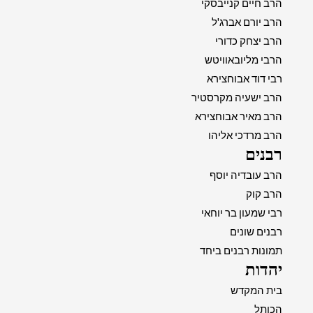
הרב חיים קנייבסקי
הרב יורם אברג'ל
הרב יצחק כדורי
הרבי מליובאוויטש
רבי דוד אבוחצירא
הרב ישעיה מקרסטיר
הרב מאיר אבוחצירא
הרב מרדכי אליהו
רבנים
הרב עובדיה יוסף
הרב קוק
רבי שמעון בר יוחאי
רבנים שונים
תמונות רבנים ביחד
יהדות
בית המקדש
הכותל