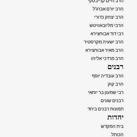
הרב חיים קנייבסקי
הרב יורם אברג'ל
הרב יצחק כדורי
הרבי מליובאוויטש
רבי דוד אבוחצירא
הרב ישעיה מקרסטיר
הרב מאיר אבוחצירא
הרב מרדכי אליהו
רבנים
הרב עובדיה יוסף
הרב קוק
רבי שמעון בר יוחאי
רבנים שונים
תמונות רבנים ביחד
יהדות
בית המקדש
הכותל