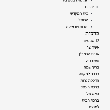
תמונות רבנים ביחד
יהדות
בית המקדש
הכותל
יהדות ויודאיקה
ברכות
12 שבטים
אשר יצר
אגרת הרמב"ן
אשת חיל
בריך שמה
ברכה למקווה
הדלקת נרות
ברכת העסק
האש שלי
ברכת הבית
למנצח