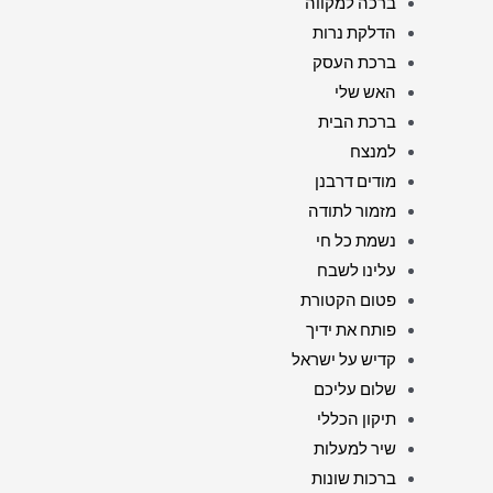
ברכה למקווה
הדלקת נרות
ברכת העסק
האש שלי
ברכת הבית
למנצח
מודים דרבנן
מזמור לתודה
נשמת כל חי
עלינו לשבח
פטום הקטורת
פותח את ידיך
קדיש על ישראל
שלום עליכם
תיקון הכללי
שיר למעלות
ברכות שונות