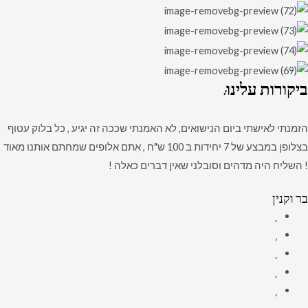
ביקורות
עלינו:
הזמנתי לאישתי ביום הנישואים, לא האמנתי שככה זה יגיע , כל בלוק עטוף
בצלופן במבצע של 7 יחידות ב 100 ש"ח , אתם אלופים שמחתם אותנו מאוד
! השליח היה מדהים וסובלני שאין דברים כאלה !
בר וקנין