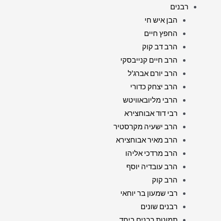
רבנים
הבן איש חי
החפץ חיים
הרב דב קוק
הרב חיים קנייבסקי
הרב יורם אברג'ל
הרב יצחק כדורי
הרבי מליובאוויטש
רבי דוד אבוחצירא
הרב ישעיה מקרסטיר
הרב מאיר אבוחצירא
הרב מרדכי אליהו
הרב עובדיה יוסף
הרב קוק
רבי שמעון בר יוחאי
רבנים שונים
תמונות רבנים ביחד