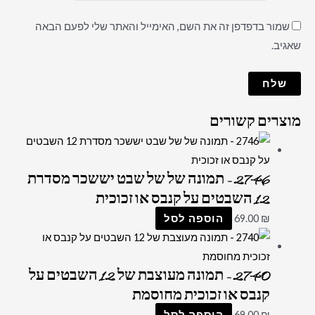
שמור בדפדפן זה את השם, האימייל והאתר שלי לפעם הבאה
שאגיב.
מוצרים קשורים
2746 – תמונה של של שבט יששכר מסדרת
12 השבטים על קנבס או זכוכית
₪
69.00
הוספה לסל
2740 – תמונה מעוצבת של 12 השבטים על
קנבס או זכוכית מחוסמת
₪
69.00
הוספה לסל