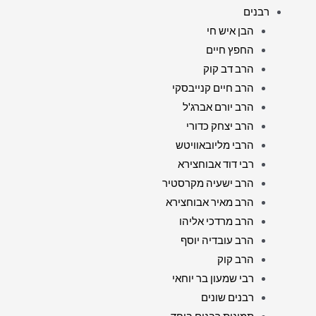
רבנים
הבן איש חי
החפץ חיים
הרב דב קוק
הרב חיים קנייבסקי
הרב יורם אברג'ל
הרב יצחק כדורי
הרבי מליובאוויטש
רבי דוד אבוחצירא
הרב ישעיה מקרסטיר
הרב מאיר אבוחצירא
הרב מרדכי אליהו
הרב עובדיה יוסף
הרב קוק
רבי שמעון בר יוחאי
רבנים שונים