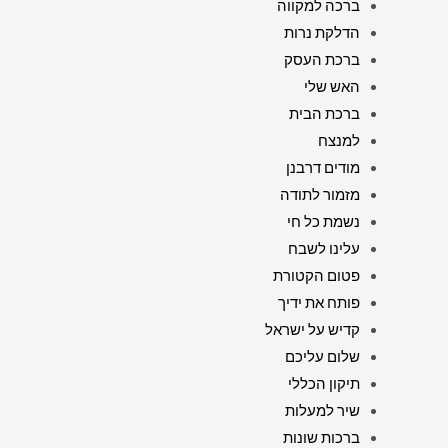
ברכה למקווה
הדלקת נרות
ברכת העסק
האש שלי
ברכת הבית
למנצח
מודים דרבנן
מזמור לתודה
נשמת כל חי
עלינו לשבח
פטום הקטורת
פותח את ידיך
קדיש על ישראל
שלום עליכם
תיקון הכללי
שיר למעלות
ברכות שונות