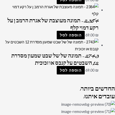
2384 – תמונה מעוצבת של אגרת הרמב ן על
רקע דמוי קלף
₪
69.00
הוספה לסל
2743 – תמונה של של שבט שמעון מסדרת
12 השבטים על קנבס או זכוכית
₪
69.00
הוספה לסל
החדשים
ביותר:
עובדים
איתנו: