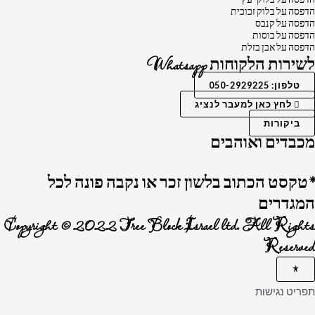
הדפסה על בלוק זכוכית
הדפסה על קנבס
הדפסה על כוסות
הדפסה על אבן בזלת
לשירות הלקוחות Whatsapp
טלפון: 050-2929225
לחץ כאן למעבר לנציג
ביקורות
מכבדים ואוהבים
*טקסט הכתוב בלשון זכר או נקבה פונה לכל
המגדרים
Copyright © 2022 Tree Block Israel ltd. All Rights
Reserved
תפריט נגישות