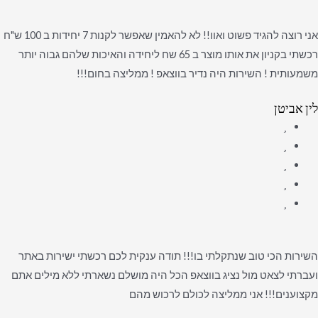
אני רוצה להגיד פשוט ואוו!! לא להאמין שאפשר לקנות 7 יחידות ב 100 ש"ח
רכשתי בקניון את אותו מוצר ב 65 שח ליחידה והאיכות שלהם גבוה יותר
משמעותית ! השירות היה נדיר בווצאפ ! ממליצה בחום!!!
לין אביטן
השירות הכי טוב שנתקלתי בו!!! תודה ענקית לכם רכשתי ישירות באתר
ועברתי לצאט מול נציג בווצאפ הכל היה מושלם נשארתי ללא מילים אתם
מקצוענים!!! אני ממליצה לכולם לרכוש מהם