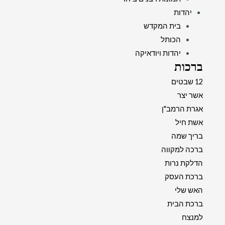
יהדות
בית המקדש
הכותל
יהדות ויודאיקה
ברכות
12 שבטים
אשר יצר
אגרת הרמב"ן
אשת חיל
בריך שמה
ברכה למקווה
הדלקת נרות
ברכת העסק
האש שלי
ברכת הבית
למנצח