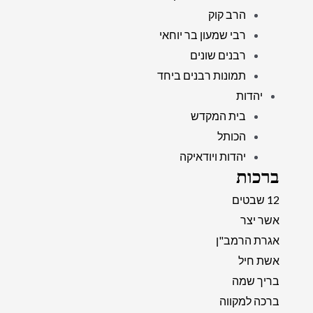
הרב קוק
רבי שמעון בר יוחאי
רבנים שונים
תמונות רבנים ביחד
יהדות
בית המקדש
הכותל
יהדות ויודאיקה
ברכות
12 שבטים
אשר יצר
אגרת הרמב"ן
אשת חיל
בריך שמה
ברכה למקווה