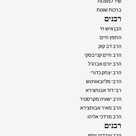
שיר למעלות
ברכות שונות
רבנים
הבן איש חי
החפץ חיים
הרב דב קוק
הרב חיים קנייבסקי
הרב יורם אברג'ל
הרב יצחק כדורי
הרבי מליובאוויטש
רבי דוד אבוחצירא
הרב ישעיה מקרסטיר
הרב מאיר אבוחצירא
הרב מרדכי אליהו
רבנים
הרב עובדיה יוסף