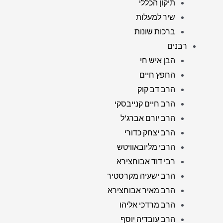
תיקון הכללי
שיר למעלות
ברכות שונות
רבנים
הבן איש חי
החפץ חיים
הרב דב קוק
הרב חיים קנייבסקי
הרב יורם אברג'ל
הרב יצחק כדורי
הרבי מליובאוויטש
רבי דוד אבוחצירא
הרב ישעיה מקרסטיר
הרב מאיר אבוחצירא
הרב מרדכי אליהו
הרב עובדיה יוסף