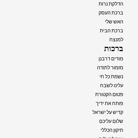
הדלקת נרות
ברכת העסק
האש שלי
ברכת הבית
למנצח
ברכות
מודים דרבנן
מזמור לתודה
נשמת כל חי
עלינו לשבח
פטום הקטורת
פותח את ידיך
קדיש על ישראל
שלום עליכם
תיקון הכללי