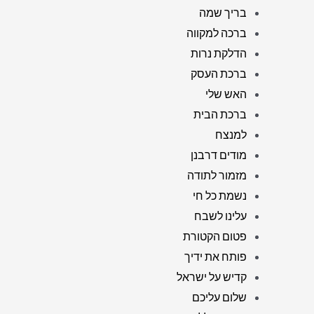
בריך שמה
ברכה למקווה
הדלקת נרות
ברכת העסק
האש שלי
ברכת הבית
למנצח
מודים דרבנן
מזמור לתודה
נשמת כל חי
עלינו לשבח
פטום הקטורת
פותח את ידיך
קדיש על ישראל
שלום עליכם