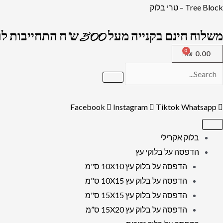
ילוג
כמות
Tree Block – טרי בלוק
תוכן
של
משלוח חינם בקנייה מעל 500 ש"ח התחייבות לרמה הגבוה בארץ !
3131
-
₪
0.00
ציור
מלבני
של
Facebook
Instagram
Tiktok
Whatsapp
הכותל
המערבי
על
בלוק אקרילי
קנבס
הדפסה על בלוקי עץ
או
הדפסה על בלוק עץ 10X10 ס"מ
זכוכית
הדפסה על בלוק עץ 10X15 ס"מ
מחוסמת
הדפסה על בלוק עץ 15X15 ס"מ
הדפסה על בלוק עץ 15X20 ס”מ