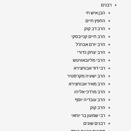
רבנים
הבן איש חי
החפץ חיים
הרב דב קוק
הרב חיים קנייבסקי
הרב יורם אברג'ל
הרב יצחק כדורי
הרבי מליובאוויטש
רבי דוד אבוחצירא
הרב ישעיה מקרסטיר
הרב מאיר אבוחצירא
הרב מרדכי אליהו
הרב עובדיה יוסף
הרב קוק
רבי שמעון בר יוחאי
רבנים שונים