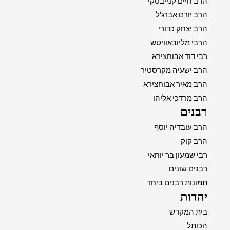
הרב חיים קנייבסקי
הרב יורם אברג'ל
הרב יצחק כדורי
הרבי מליובאוויטש
רבי דוד אבוחצירא
הרב ישעיה מקרסטיר
הרב מאיר אבוחצירא
הרב מרדכי אליהו
רבנים
הרב עובדיה יוסף
הרב קוק
רבי שמעון בר יוחאי
רבנים שונים
תמונות רבנים ביחד
יהדות
בית המקדש
הכותל