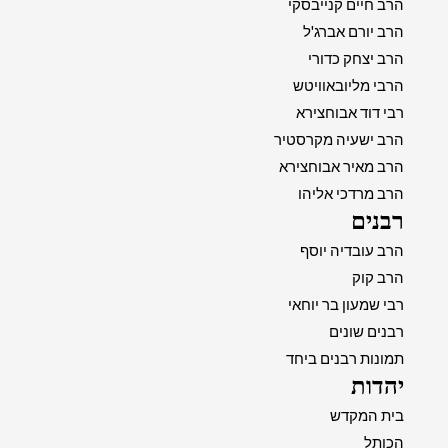
הרב חיים קנייבסקי
הרב יורם אברג'ל
הרב יצחק כדורי
הרבי מליובאוויטש
רבי דוד אבוחצירא
הרב ישעיה מקרסטיר
הרב מאיר אבוחצירא
הרב מרדכי אליהו
רבנים
הרב עובדיה יוסף
הרב קוק
רבי שמעון בר יוחאי
רבנים שונים
תמונות רבנים ביחד
יהדות
בית המקדש
הכותל