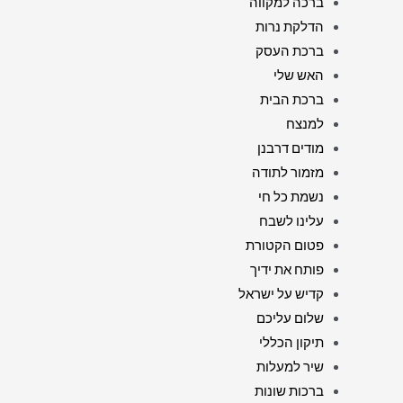
ברכה למקווה
הדלקת נרות
ברכת העסק
האש שלי
ברכת הבית
למנצח
מודים דרבנן
מזמור לתודה
נשמת כל חי
עלינו לשבח
פטום הקטורת
פותח את ידיך
קדיש על ישראל
שלום עליכם
תיקון הכללי
שיר למעלות
ברכות שונות