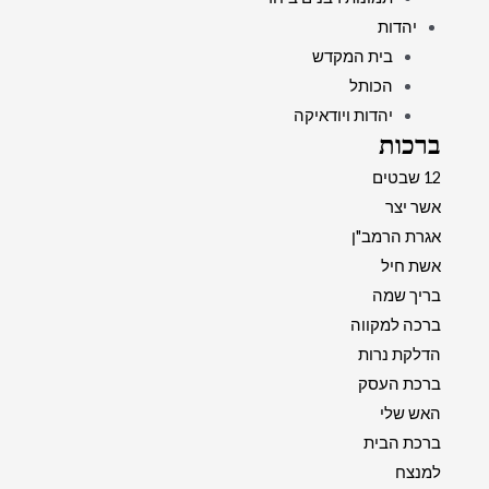
יהדות
בית המקדש
הכותל
יהדות ויודאיקה
ברכות
12 שבטים
אשר יצר
אגרת הרמב"ן
אשת חיל
בריך שמה
ברכה למקווה
הדלקת נרות
ברכת העסק
האש שלי
ברכת הבית
למנצח