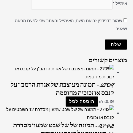
אימייל
*
שמור בדפדפן זה את השם, האימייל והאתר שלי לפעם הבאה
שאגיב.
מוצרים קשורים
2709 – תמונה מעוצבת של אגרת הרמב"ן על
קנבס או זכוכית מחוסמת
₪
69.00
הוספה לסל
2743 – תמונה של של שבט שמעון מסדרת