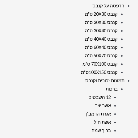
הדפסה על קנבס
בְּנֹעַם
קנבס 20X30 ס"מ
ה'וּלְבַקֵּר
קנבס 30X30 ס"מ
בְּהֵיכָלוֹ"....על
קנבס 30X40 ס"מ
קנבס
קנבס 40X40 ס"מ
או
קנבס 60X40 ס"מ
זכוכית
קנבס 50X70 ס"מ
קנבס 70X100 ס"מ
קנבס 100X150ס"מ
תמונות זכוכית וקנבס
ברכות
12 השבטים
אשר יצר
אגרת הרמב"ן
אשת חיל
בריך שמה