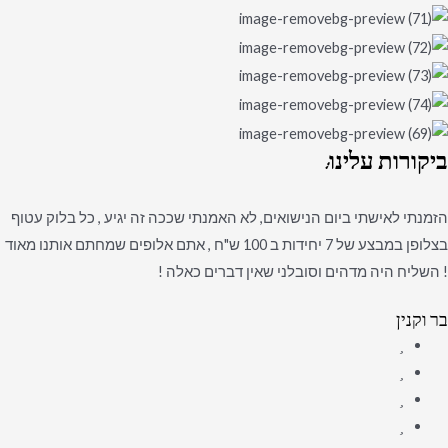
ביקורות
עלינו:
הזמנתי לאישתי ביום הנישואים, לא האמנתי שככה זה יגיע , כל בלוק עטוף
בצלופן במבצע של 7 יחידות ב 100 ש"ח , אתם אלופים שמחתם אותנו מאוד
! השליח היה מדהים וסובלני שאין דברים כאלה !
בר וקנין