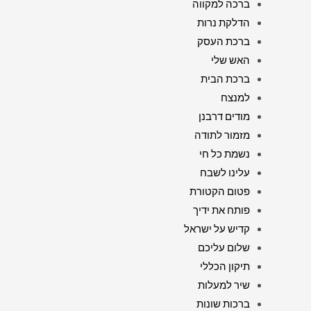
ברכה למקווה
הדלקת נרות
ברכת העסק
האש שלי
ברכת הבית
למנצח
מודים דרבנן
מזמור לתודה
נשמת כל חי
עלינו לשבח
פטום הקטורת
פותח את ידיך
קדיש על ישראל
שלום עליכם
תיקון הכללי
שיר למעלות
ברכות שונות