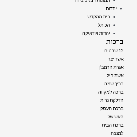
תמונות רבנים ביחד
יהדות
בית המקדש
הכותל
יהדות ויודאיקה
ברכות
12 שבטים
אשר יצר
אגרת הרמב"ן
אשת חיל
בריך שמה
ברכה למקווה
הדלקת נרות
ברכת העסק
האש שלי
ברכת הבית
למנצח