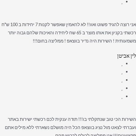
אני רוצה להגיד פשוט ואוו!! לא להאמין שאפשר לקנות 7 יחידות ב 100 ש"ח
רכשתי בקניון את אותו מוצר ב 65 שח ליחידה והאיכות שלהם גבוה יותר
משמעותית ! השירות היה נדיר בווצאפ ! ממליצה בחום!!!
לין אביטן
השירות הכי טוב שנתקלתי בו!!! תודה ענקית לכם רכשתי ישירות באתר
ועברתי לצאט מול נציג בווצאפ הכל היה מושלם נשארתי ללא מילים אתם
מקצוענים!!! אני ממליצה לכולם לרכוש מהם