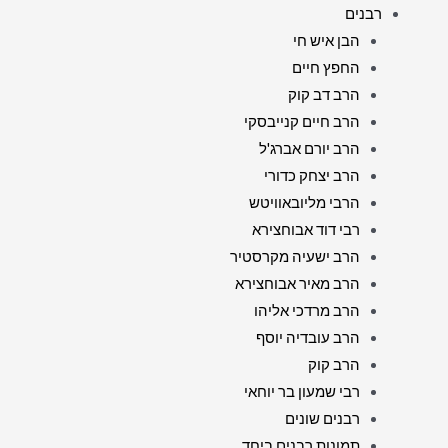
רבנים
הבן איש חי
החפץ חיים
הרב דב קוק
הרב חיים קנייבסקי
הרב יורם אברג'ל
הרב יצחק כדורי
הרבי מליובאוויטש
רבי דוד אבוחצירא
הרב ישעיה מקרסטיר
הרב מאיר אבוחצירא
הרב מרדכי אליהו
הרב עובדיה יוסף
הרב קוק
רבי שמעון בר יוחאי
רבנים שונים
תמונות רבנים ביחד