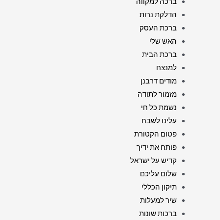
ברכה למקווה
הדלקת נרות
ברכת העסק
האש שלי
ברכת הבית
למנצח
מודים דרבנן
מזמור לתודה
נשמת כל חי
עלינו לשבח
פטום הקטורת
פותח את ידיך
קדיש על ישראל
שלום עליכם
תיקון הכללי
שיר למעלות
ברכות שונות