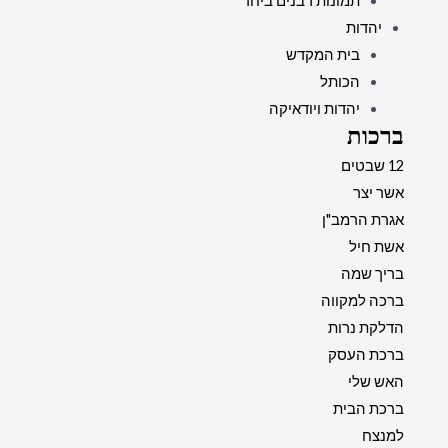
תמונות רבנים ביחד
יהדות
בית המקדש
הכותל
יהדות ויודאיקה
ברכות
12 שבטים
אשר יצר
אגרת הרמב"ן
אשת חיל
בריך שמה
ברכה למקווה
הדלקת נרות
ברכת העסק
האש שלי
ברכת הבית
למנצח