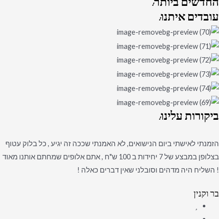
החדשים
ביותר:
עובדים
איתנו:
ביקורות
עלינו:
הזמנתי לאישתי ביום הנישואים, לא האמנתי שככה זה יגיע , כל בלוק עטוף
בצלופן במבצע של 7 יחידות ב 100 ש"ח , אתם אלופים שמחתם אותנו מאוד
! השליח היה מדהים וסובלני שאין דברים כאלה !
בר וקנין