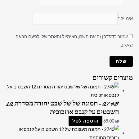
אימייל
*
שמור בדפדפן זה את השם, האימייל והאתר שלי לפעם הבאה
שאגיב.
מוצרים קשורים
2745 – תמונה של של שבט יהודה מסדרת 12
השבטים על קנבס או זכוכית
₪
69.00
הוספה לסל