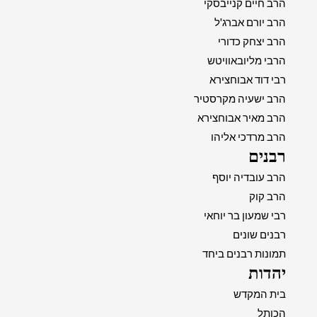
הרב חיים קנייבסקי
הרב יורם אברג'ל
הרב יצחק כדורי
הרבי מליובאוויטש
רבי דוד אבוחצירא
הרב ישעיה מקרסטיר
הרב מאיר אבוחצירא
הרב מרדכי אליהו
רבנים
הרב עובדיה יוסף
הרב קוק
רבי שמעון בר יוחאי
רבנים שונים
תמונות רבנים ביחד
יהדות
בית המקדש
הכותל