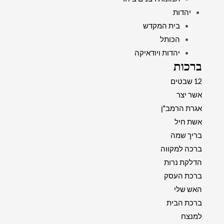
יהדות
בית המקדש
הכותל
יהדות ויודאיקה
ברכות
12 שבטים
אשר יצר
אגרת הרמב"ן
אשת חיל
בריך שמה
ברכה למקווה
הדלקת נרות
ברכת העסק
האש שלי
ברכת הבית
למנצח