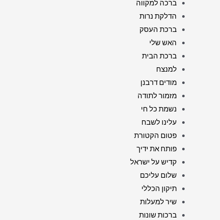
ברכה למקווה
הדלקת נרות
ברכת העסק
האש שלי
ברכת הבית
למנצח
מודים דרבנן
מזמור לתודה
נשמת כל חי
עלינו לשבח
פטום הקטורת
פותח את ידיך
קדיש על ישראל
שלום עליכם
תיקון הכללי
שיר למעלות
ברכות שונות