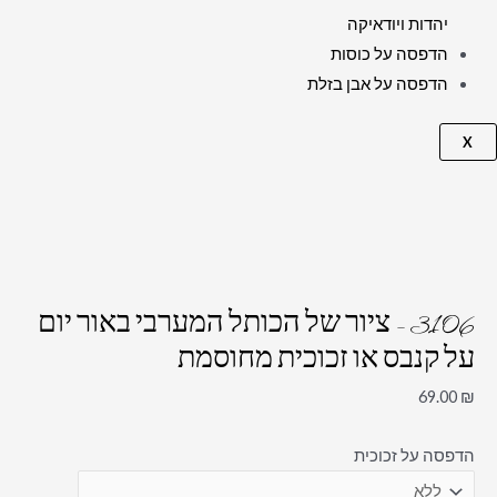
יהדות ויודאיקה
הדפסה על כוסות
הדפסה על אבן בזלת
X
3106 – ציור של הכותל המערבי באור יום
על קנבס או זכוכית מחוסמת
69.00
₪
הדפסה על זכוכית