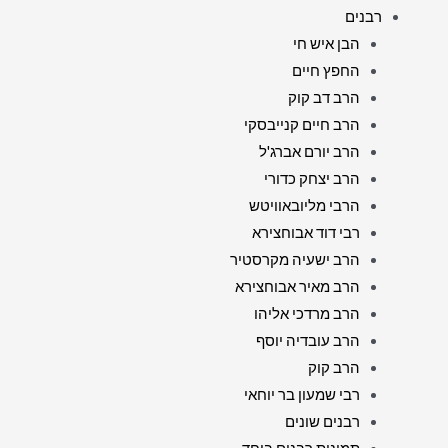
רבנים
הבן איש חי
החפץ חיים
הרב דב קוק
הרב חיים קנייבסקי
הרב יורם אברג'ל
הרב יצחק כדורי
הרבי מליובאוויטש
רבי דוד אבוחצירא
הרב ישעיה מקרסטיר
הרב מאיר אבוחצירא
הרב מרדכי אליהו
הרב עובדיה יוסף
הרב קוק
רבי שמעון בר יוחאי
רבנים שונים