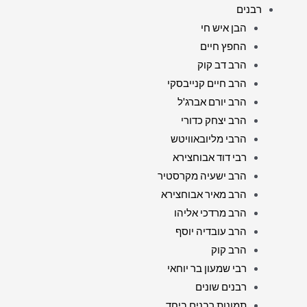
רבנים
הבן איש חי
החפץ חיים
הרב דב קוק
הרב חיים קנייבסקי
הרב יורם אברג'ל
הרב יצחק כדורי
הרבי מליובאוויטש
רבי דוד אבוחצירא
הרב ישעיה מקרסטיר
הרב מאיר אבוחצירא
הרב מרדכי אליהו
הרב עובדיה יוסף
הרב קוק
רבי שמעון בר יוחאי
רבנים שונים
תמונות רבנים ביחד