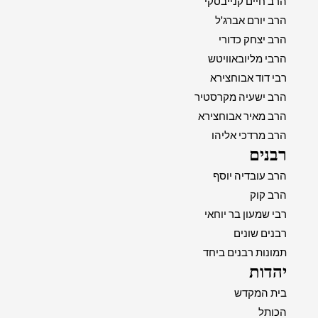
הרב חיים קנייבסקי
הרב יורם אברג'ל
הרב יצחק כדורי
הרבי מליובאוויטש
רבי דוד אבוחצירא
הרב ישעיה מקרסטיר
הרב מאיר אבוחצירא
הרב מרדכי אליהו
רבנים
הרב עובדיה יוסף
הרב קוק
רבי שמעון בר יוחאי
רבנים שונים
תמונות רבנים ביחד
יהדות
בית המקדש
הכותל