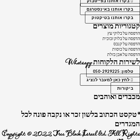
בקרו אותנו בפייסבוק
בקרו אותנו באינסטרגם
בקרו אותנו בטיקטוק
קטגוריות מוצרים
הדפסה על בלוקי עץ
הדפסה על בלוק זכוכית
הדפסה על קנבס
הדפסה על כוסות
הדפסה על אבן בזלת
לשירות הלקוחות Whatsapp
טלפון: 050-2929225
לחץ כאן למעבר לנציג
ביקורות
מכבדים ואוהבים
*טקסט הכתוב בלשון זכר או נקבה פונה לכל
המגדרים
Copyright © 2022 Tree Block Israel ltd. All Rights