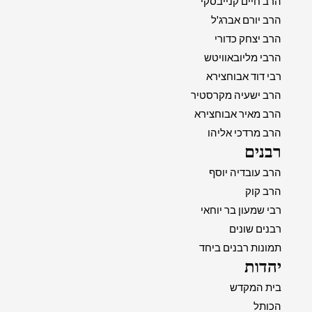
הרב חיים קנייבסקי
הרב יורם אברג'ל
הרב יצחק כדורי
הרבי מליובאוויטש
רבי דוד אבוחצירא
הרב ישעיה מקרסטיר
הרב מאיר אבוחצירא
הרב מרדכי אליהו
רבנים
הרב עובדיה יוסף
הרב קוק
רבי שמעון בר יוחאי
רבנים שונים
תמונות רבנים ביחד
יהדות
בית המקדש
הכותל