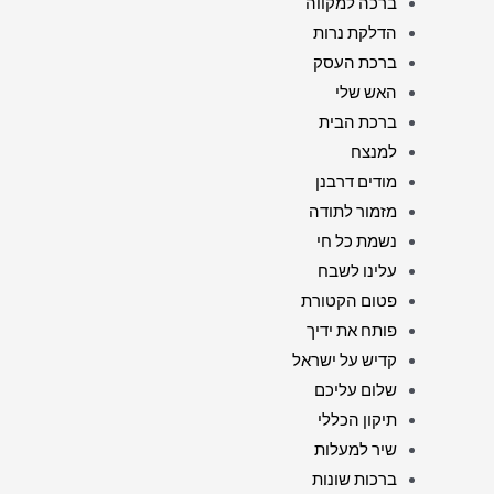
ברכה למקווה
הדלקת נרות
ברכת העסק
האש שלי
ברכת הבית
למנצח
מודים דרבנן
מזמור לתודה
נשמת כל חי
עלינו לשבח
פטום הקטורת
פותח את ידיך
קדיש על ישראל
שלום עליכם
תיקון הכללי
שיר למעלות
ברכות שונות