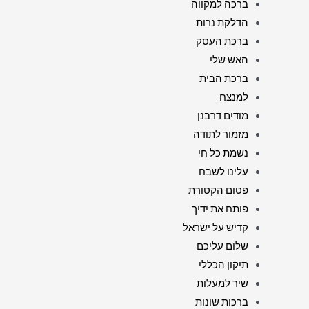
ברכה למקווה
הדלקת נרות
ברכת העסק
האש שלי
ברכת הבית
למנצח
מודים דרבנן
מזמור לתודה
נשמת כל חי
עלינו לשבח
פטום הקטורת
פותח את ידיך
קדיש על ישראל
שלום עליכם
תיקון הכללי
שיר למעלות
ברכות שונות