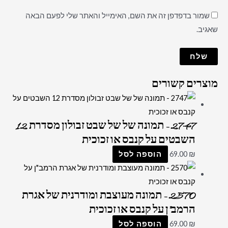
שמור בדפדפן זה את השם, האימייל והאתר שלי לפעם הבאה
שאגיב.
מוצרים קשורים
2747 – תמונה של של שבט זבולון מסדרת 12
השבטים על קנבס או זכוכית
₪
69.00
הוספה לסל
2570 – תמונה מעוצבת ומודרנית של אגרת
הרמב"ן על קנבס או זכוכית
₪
69.00
הוספה לסל