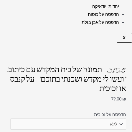
יהדות ויודאיקה
הדפסה על כוסות
הדפסה על אבן בזלת
X
3105 – תמונה של בית המקדש עם כיתוב:
"ועשו לי מקדש ושכנתי בתוכם"….על קנבס
או זכוכית
79.00
₪
הדפסה על זכוכית