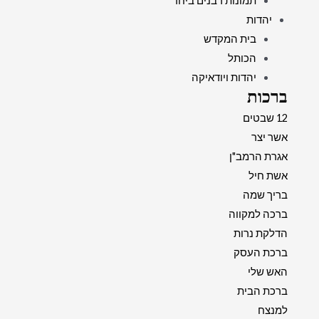
תמונות רבנים ביחד
יהדות
בית המקדש
הכותל
יהדות ויודאיקה
ברכות
12 שבטים
אשר יצר
אגרת הרמב"ן
אשת חיל
בריך שמה
ברכה למקווה
הדלקת נרות
ברכת העסק
האש שלי
ברכת הבית
למנצח