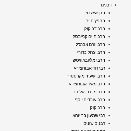
רבנים
הבן איש חי
החפץ חיים
הרב דב קוק
הרב חיים קנייבסקי
הרב יורם אברג'ל
הרב יצחק כדורי
הרבי מליובאוויטש
רבי דוד אבוחצירא
הרב ישעיה מקרסטיר
הרב מאיר אבוחצירא
הרב מרדכי אליהו
הרב עובדיה יוסף
הרב קוק
רבי שמעון בר יוחאי
רבנים שונים