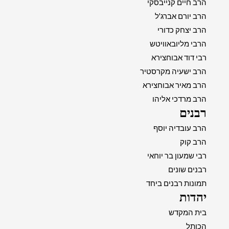
הרב חיים קנייבסקי
הרב יורם אברג'ל
הרב יצחק כדורי
הרבי מליובאוויטש
רבי דוד אבוחצירא
הרב ישעיה מקרסטיר
הרב מאיר אבוחצירא
הרב מרדכי אליהו
רבנים
הרב עובדיה יוסף
הרב קוק
רבי שמעון בר יוחאי
רבנים שונים
תמונות רבנים ביחד
יהדות
בית המקדש
הכותל