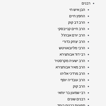
רבנים
הבן איש חי
החפץ חיים
הרב דב קוק
הרב חיים קנייבסקי
הרב יורם אברג'ל
הרב יצחק כדורי
הרבי מליובאוויטש
רבי דוד אבוחצירא
הרב ישעיה מקרסטיר
הרב מאיר אבוחצירא
הרב מרדכי אליהו
הרב עובדיה יוסף
הרב קוק
רבי שמעון בר יוחאי
רבנים שונים
תמונות רבנים ביחד