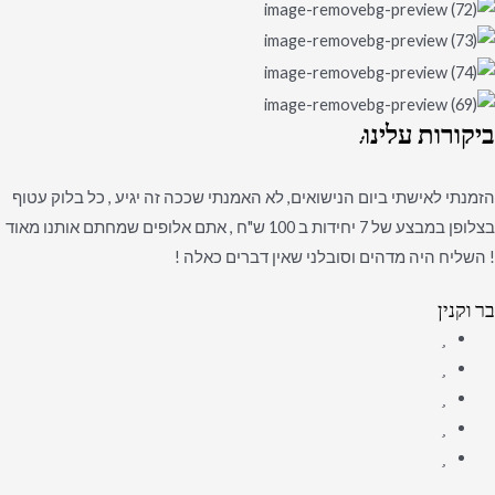
ביקורות
עלינו:
הזמנתי לאישתי ביום הנישואים, לא האמנתי שככה זה יגיע , כל בלוק עטוף
בצלופן במבצע של 7 יחידות ב 100 ש"ח , אתם אלופים שמחתם אותנו מאוד
! השליח היה מדהים וסובלני שאין דברים כאלה !
בר וקנין