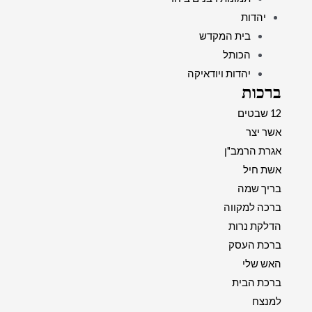
יהדות
בית המקדש
הכותל
יהדות ויודאיקה
ברכות
12 שבטים
אשר יצר
אגרת הרמב"ן
אשת חיל
בריך שמה
ברכה למקווה
הדלקת נרות
ברכת העסק
האש שלי
ברכת הבית
למנצח