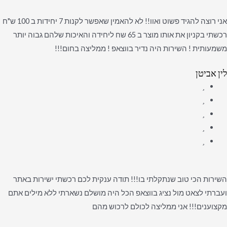
אני רוצה להגיד פשוט ואוו!! לא להאמין שאפשר לקנות 7 יחידות ב 100 ש"ח
רכשתי בקניון את אותו מוצר ב 65 שח ליחידה והאיכות שלהם גבוה יותר
משמעותית ! השירות היה נדיר בווצאפ ! ממליצה בחום!!!
לין אביטן
השירות הכי טוב שנתקלתי בו!!! תודה ענקית לכם רכשתי ישירות באתר
ועברתי לצאט מול נציג בווצאפ הכל היה מושלם נשארתי ללא מילים אתם
מקצוענים!!! אני ממליצה לכולם לרכוש מהם