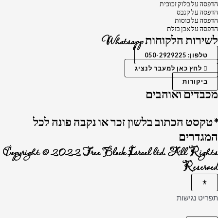
הדפסה על בלוק זכוכית
הדפסה על קנבס
הדפסה על כוסות
הדפסה על אבן בזלת
לשירות הלקוחות Whatsapp
טלפון: 050-2929225
לחץ כאן למעבר לנציג
ביקורות
מכבדים ואוהבים
*טקסט הכתוב בלשון זכר או נקבה פונה לכל
המגדרים
Copyright © 2022 Tree Block Israel ltd. All Rights
Reserved
תפריט נגישות