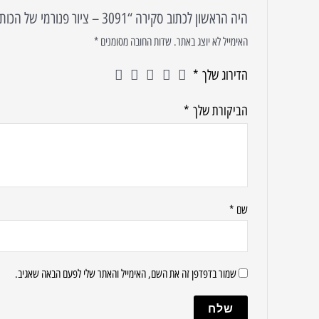
היה הראשון לכתוב סקירה “3091 – ציור פנורמי של הכותל המערבי בשקיעה להדפסה על קנבס או זכוכית”
האימייל לא יוצג באתר.
שדות החובה מסומנים
*
הדירוג שלך
*
הביקורת שלך
*
שם
*
שמור בדפדפן זה את השם, האימייל והאתר שלי לפעם הבאה שאגיב.