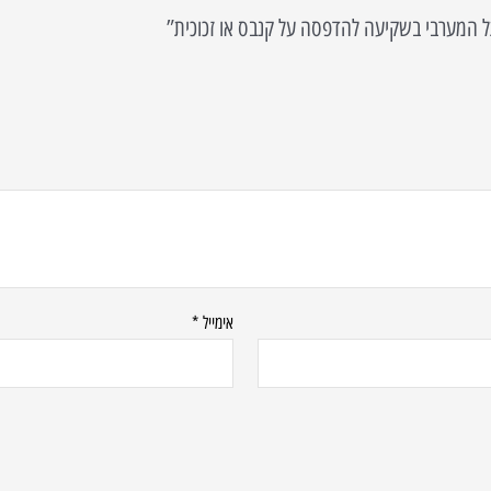
אימייל
*