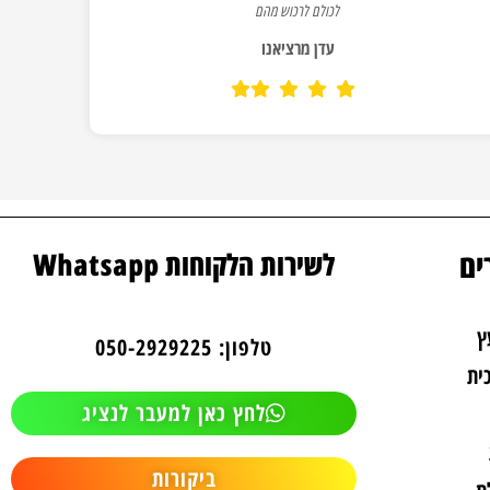
לכולם לרכוש מהם
עדן מרציאנו
ים
לשירות הלקוחות Whatsapp
ץ
טלפון: 050-2929225
ית
לחץ כאן למעבר לנציג
ביקורות