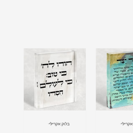
אקרילי
בלוק אקרילי