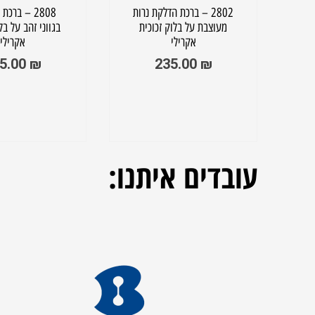
ש
2802 – ברכת הדלקת נרות
2808 – ברכ
ני
מעוצבת על בלוק זכוכית
בגווני זהב על בל
לי
אקרילי
אקרילי
5.00
₪
235.00
₪
עובדים
איתנו: