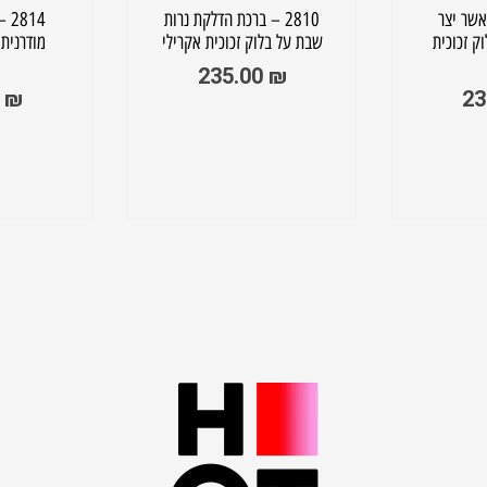
ת אשר יצר
2810 – ברכת הדלקת נרות
814
וק זכוכית
שבת על בלוק זכוכית אקרילי
מודרנית 
235.00
₪
0
₪
23