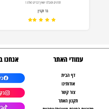
מדהים וסובלני שאין דברים כאלה !
בר וקנין
עמודי האתר
אנחנו ב
דף הבית
בק
אודותינו
צור קשר
בקר
תקנון האתר
בק