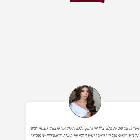
השירות הכי טוב שנתקלתי בו!!! תודה ענקית לכם רכשתי ישירות באתר ועברתי לצאט
מול נציג בווצאפ הכל היה מושלם נשארתי ללא מילים אתם מקצוענים!!! אני ממליצה