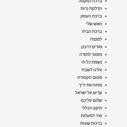
ברכה למקווה
הדלקת נרות
ברכת העסק
האש שלי
ברכת הבית
למנצח
מודים דרבנן
מזמור לתודה
נשמת כל חי
עלינו לשבח
פטום הקטורת
פותח את ידיך
קדיש על ישראל
שלום עליכם
תיקון הכללי
שיר למעלות
ברכות שונות