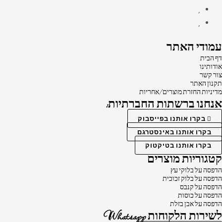
עמודי האתר
דף הבית
אודותינו
צור קשר
תקנון האתר
מדיניות החזרת מוצרים/אחריות
אנחנו ברשתות החברתיות:
בקרו אותנו בפייסבוק
בקרו אותנו באינסטרגם
בקרו אותנו בטיקטוק
קטגוריות מוצרים
הדפסה על בלוקי עץ
הדפסה על בלוק זכוכית
הדפסה על קנבס
הדפסה על כוסות
הדפסה על אבן בזלת
לשירות הלקוחות Whatsapp