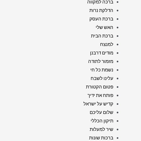
ברכה למקווה
הדלקת נרות
ברכת העסק
האש שלי
ברכת הבית
למנצח
מודים דרבנן
מזמור לתודה
נשמת כל חי
עלינו לשבח
פטום הקטורת
פותח את ידיך
קדיש על ישראל
שלום עליכם
תיקון הכללי
שיר למעלות
ברכות שונות