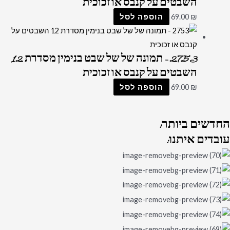
השבטים על קנבס או זכוכית
₪
69.00
הוספה לסל
2753 – תמונה של של שבט בנימין מסדרת 12
השבטים על קנבס או זכוכית
₪
69.00
הוספה לסל
החדשים
ביותר:
עובדים
איתנו: