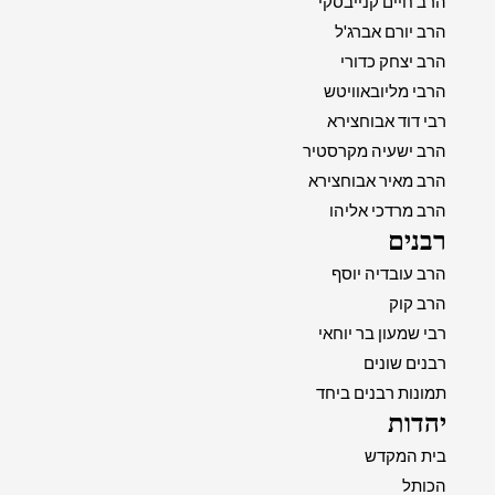
הרב חיים קנייבסקי
הרב יורם אברג'ל
הרב יצחק כדורי
הרבי מליובאוויטש
רבי דוד אבוחצירא
הרב ישעיה מקרסטיר
הרב מאיר אבוחצירא
הרב מרדכי אליהו
רבנים
הרב עובדיה יוסף
הרב קוק
רבי שמעון בר יוחאי
רבנים שונים
תמונות רבנים ביחד
יהדות
בית המקדש
הכותל