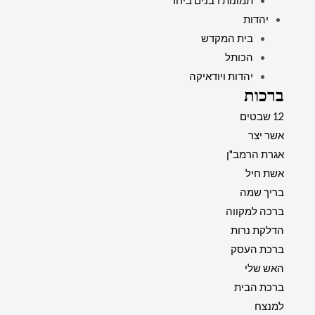
תמונות רבנים ביחד
יהדות
בית המקדש
הכותל
יהדות ויודאיקה
ברכות
12 שבטים
אשר יצר
אגרת הרמב"ן
אשת חיל
בריך שמה
ברכה למקווה
הדלקת נרות
ברכת העסק
האש שלי
ברכת הבית
למנצח