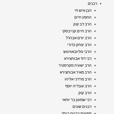
רבנים
הבן איש חי
החפץ חיים
הרב דב קוק
הרב חיים קנייבסקי
הרב יורם אברג'ל
הרב יצחק כדורי
הרבי מליובאוויטש
רבי דוד אבוחצירא
הרב ישעיה מקרסטיר
הרב מאיר אבוחצירא
הרב מרדכי אליהו
הרב עובדיה יוסף
הרב קוק
רבי שמעון בר יוחאי
רבנים שונים
תמונות רבנים ביחד