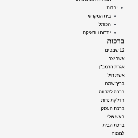
יהדות
בית המקדש
הכותל
יהדות ויודאיקה
ברכות
12 שבטים
אשר יצר
אגרת הרמב"ן
אשת חיל
בריך שמה
ברכה למקווה
הדלקת נרות
ברכת העסק
האש שלי
ברכת הבית
למנצח