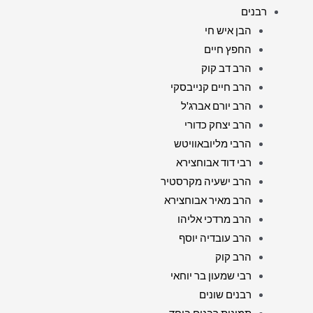
רבנים
הבן איש חי
החפץ חיים
הרב דב קוק
הרב חיים קנייבסקי
הרב יורם אברג'ל
הרב יצחק כדורי
הרבי מליובאוויטש
רבי דוד אבוחצירא
הרב ישעיה מקרסטיר
הרב מאיר אבוחצירא
הרב מרדכי אליהו
הרב עובדיה יוסף
הרב קוק
רבי שמעון בר יוחאי
רבנים שונים