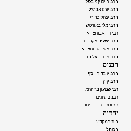
הרב חיים קנייבסקי
הרב יורם אברג'ל
הרב יצחק כדורי
הרבי מליובאוויטש
רבי דוד אבוחצירא
הרב ישעיה מקרסטיר
הרב מאיר אבוחצירא
הרב מרדכי אליהו
רבנים
הרב עובדיה יוסף
הרב קוק
רבי שמעון בר יוחאי
רבנים שונים
תמונות רבנים ביחד
יהדות
בית המקדש
הכותל