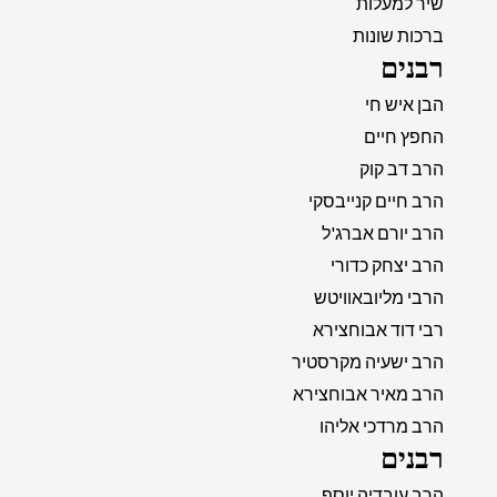
שיר למעלות
ברכות שונות
רבנים
הבן איש חי
החפץ חיים
הרב דב קוק
הרב חיים קנייבסקי
הרב יורם אברג'ל
הרב יצחק כדורי
הרבי מליובאוויטש
רבי דוד אבוחצירא
הרב ישעיה מקרסטיר
הרב מאיר אבוחצירא
הרב מרדכי אליהו
רבנים
הרב עובדיה יוסף