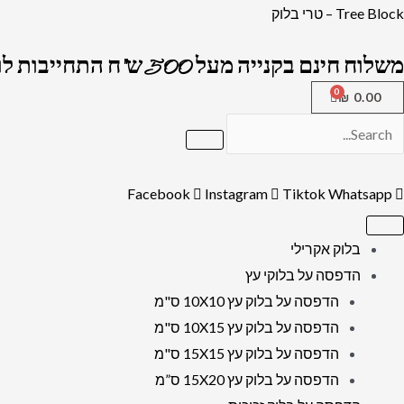
ילוג
כמות
Tree Block – טרי בלוק
תוכן
של
משלוח חינם בקנייה מעל 500 ש"ח התחייבות לרמה הגבוה בארץ !
3066
-
₪
0.00
ציור
של
הכותל
Facebook
Instagram
Tiktok
Whatsapp
המערבי
בשקיעה
להדפסה
בלוק אקרילי
על
הדפסה על בלוקי עץ
קנבס
הדפסה על בלוק עץ 10X10 ס"מ
או
הדפסה על בלוק עץ 10X15 ס"מ
זכוכית
הדפסה על בלוק עץ 15X15 ס"מ
מחוסמת
הדפסה על בלוק עץ 15X20 ס”מ