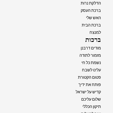
הדלקת נרות
ברכת העסק
האש שלי
ברכת הבית
למנצח
ברכות
מודים דרבנן
מזמור לתודה
נשמת כל חי
עלינו לשבח
פטום הקטורת
פותח את ידיך
קדיש על ישראל
שלום עליכם
תיקון הכללי