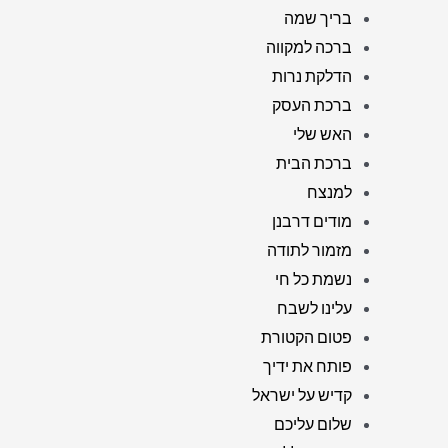
בריך שמה
ברכה למקווה
הדלקת נרות
ברכת העסק
האש שלי
ברכת הבית
למנצח
מודים דרבנן
מזמור לתודה
נשמת כל חי
עלינו לשבח
פטום הקטורת
פותח את ידיך
קדיש על ישראל
שלום עליכם