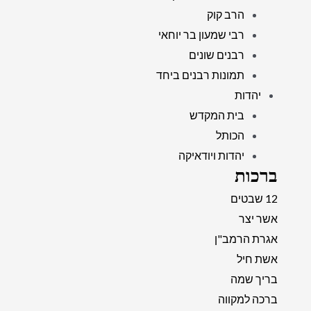
הרב קוק
רבי שמעון בר יוחאי
רבנים שונים
תמונות רבנים ביחד
יהדות
בית המקדש
הכותל
יהדות ויודאיקה
ברכות
12 שבטים
אשר יצר
אגרת הרמב"ן
אשת חיל
בריך שמה
ברכה למקווה