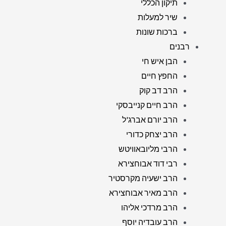
תיקון הכללי
שיר למעלות
ברכות שונות
רבנים
הבן איש חי
החפץ חיים
הרב דב קוק
הרב חיים קנייבסקי
הרב יורם אברג'ל
הרב יצחק כדורי
הרבי מליובאוויטש
רבי דוד אבוחצירא
הרב ישעיה מקרסטיר
הרב מאיר אבוחצירא
הרב מרדכי אליהו
הרב עובדיה יוסף