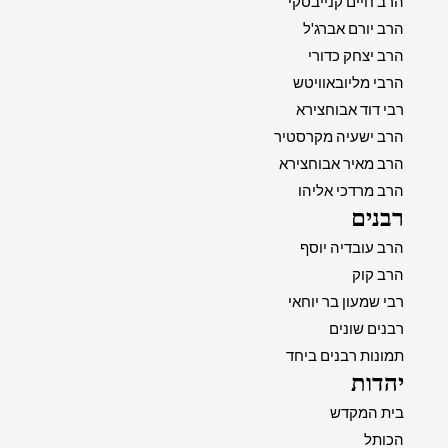
הרב חיים קנייבסקי
הרב יורם אברג'ל
הרב יצחק כדורי
הרבי מליובאוויטש
רבי דוד אבוחצירא
הרב ישעיה מקרסטיר
הרב מאיר אבוחצירא
הרב מרדכי אליהו
רבנים
הרב עובדיה יוסף
הרב קוק
רבי שמעון בר יוחאי
רבנים שונים
תמונות רבנים ביחד
יהדות
בית המקדש
הכותל