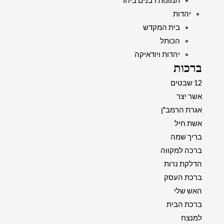
תמונות רבנים ביחד
יהדות
בית המקדש
הכותל
יהדות ויודאיקה
ברכות
12 שבטים
אשר יצר
אגרת הרמב"ן
אשת חיל
בריך שמה
ברכה למקווה
הדלקת נרות
ברכת העסק
האש שלי
ברכת הבית
למנצח