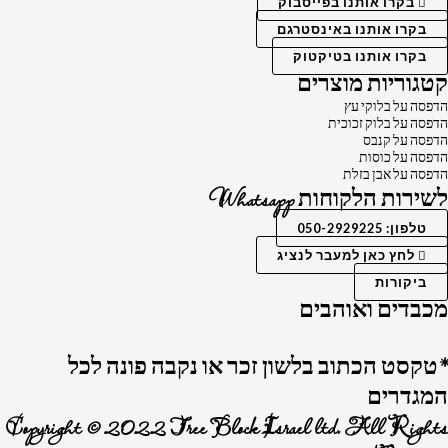
בקרו אותנו בפייסבוק
בקרו אותנו באינסטרגם
בקרו אותנו בטיקטוק
קטגוריות מוצרים
הדפסה על בלוקי עץ
הדפסה על בלוק זכוכית
הדפסה על קנבס
הדפסה על כוסות
הדפסה על אבן בזלת
לשירות הלקוחות Whatsapp
טלפון: 050-2929225
לחץ כאן למעבר לנציג
ביקורות
מכבדים ואוהבים
*טקסט הכתוב בלשון זכר או נקבה פונה לכל
המגדרים
Copyright © 2022 Tree Block Israel ltd. All Rights