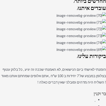
החדשים
ביותר:
עובדים
איתנו:
ביקורות
עלינו:
הזמנתי לאישתי ביום הנישואים, לא האמנתי שככה זה יגיע , כל בלוק עטוף
בצלופן במבצע של 7 יחידות ב 100 ש"ח , אתם אלופים שמחתם אותנו מאוד
! השליח היה מדהים וסובלני שאין דברים כאלה !
בר וקנין