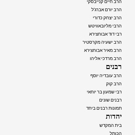
הרב חיים קנייבסקי
הרב יורם אברג'ל
הרב יצחק כדורי
הרבי מליובאוויטש
רבי דוד אבוחצירא
הרב ישעיה מקרסטיר
הרב מאיר אבוחצירא
הרב מרדכי אליהו
רבנים
הרב עובדיה יוסף
הרב קוק
רבי שמעון בר יוחאי
רבנים שונים
תמונות רבנים ביחד
יהדות
בית המקדש
הכותל