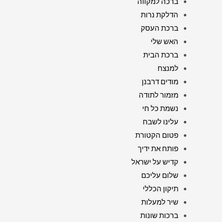
ברכה למקווה
הדלקת נרות
ברכת העסק
האש שלי
ברכת הבית
למנצח
מודים דרבנן
מזמור לתודה
נשמת כל חי
עלינו לשבח
פטום הקטורת
פותח את ידיך
קדיש על ישראל
שלום עליכם
תיקון הכללי
שיר למעלות
ברכות שונות