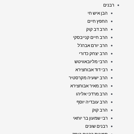
רבנים
הבן איש חי
החפץ חיים
הרב דב קוק
הרב חיים קנייבסקי
הרב יורם אברג'ל
הרב יצחק כדורי
הרבי מליובאוויטש
רבי דוד אבוחצירא
הרב ישעיה מקרסטיר
הרב מאיר אבוחצירא
הרב מרדכי אליהו
הרב עובדיה יוסף
הרב קוק
רבי שמעון בר יוחאי
רבנים שונים