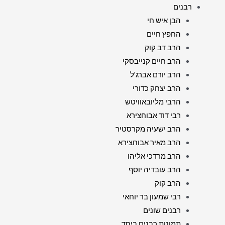
רבנים
הבן איש חי
החפץ חיים
הרב דב קוק
הרב חיים קנייבסקי
הרב יורם אברג'ל
הרב יצחק כדורי
הרבי מליובאוויטש
רבי דוד אבוחצירא
הרב ישעיה מקרסטיר
הרב מאיר אבוחצירא
הרב מרדכי אליהו
הרב עובדיה יוסף
הרב קוק
רבי שמעון בר יוחאי
רבנים שונים
תמונות רבנים ביחד