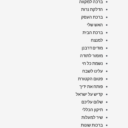
ברכה למקווה
הדלקת נרות
ברכת העסק
האש שלי
ברכת הבית
למנצח
מודים דרבנן
מזמור לתודה
נשמת כל חי
עלינו לשבח
פטום הקטורת
פותח את ידיך
קדיש על ישראל
שלום עליכם
תיקון הכללי
שיר למעלות
ברכות שונות