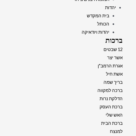
יהדות
בית המקדש
הכותל
יהדות ויודאיקה
ברכות
12 שבטים
אשר יצר
אגרת הרמב"ן
אשת חיל
בריך שמה
ברכה למקווה
הדלקת נרות
ברכת העסק
האש שלי
ברכת הבית
למנצח