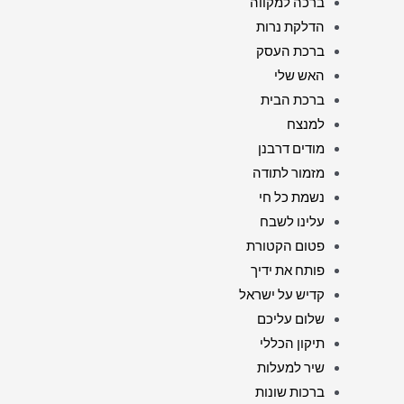
ברכה למקווה
הדלקת נרות
ברכת העסק
האש שלי
ברכת הבית
למנצח
מודים דרבנן
מזמור לתודה
נשמת כל חי
עלינו לשבח
פטום הקטורת
פותח את ידיך
קדיש על ישראל
שלום עליכם
תיקון הכללי
שיר למעלות
ברכות שונות