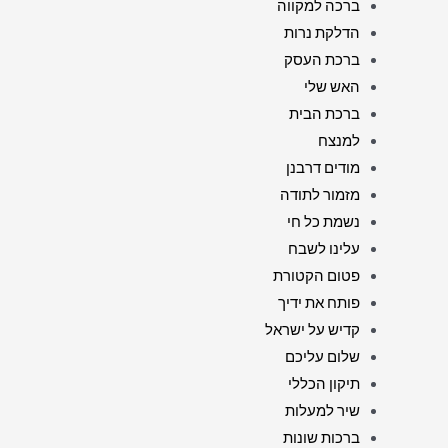
ברכה למקווה
הדלקת נרות
ברכת העסק
האש שלי
ברכת הבית
למנצח
מודים דרבנן
מזמור לתודה
נשמת כל חי
עלינו לשבח
פטום הקטורת
פותח את ידיך
קדיש על ישראל
שלום עליכם
תיקון הכללי
שיר למעלות
ברכות שונות