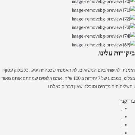
ביקורות
עלינו:
הזמנתי לאישתי ביום הנישואים, לא האמנתי שככה זה יגיע , כל בלוק עטוף
בצלופן במבצע של 7 יחידות ב 100 ש"ח , אתם אלופים שמחתם אותנו מאוד
! השליח היה מדהים וסובלני שאין דברים כאלה !
בר וקנין