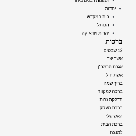
תמונות רבנים ביחד
יהדות
בית המקדש
הכותל
יהדות ויודאיקה
ברכות
12 שבטים
אשר יצר
אגרת הרמב"ן
אשת חיל
בריך שמה
ברכה למקווה
הדלקת נרות
ברכת העסק
האש שלי
ברכת הבית
למנצח