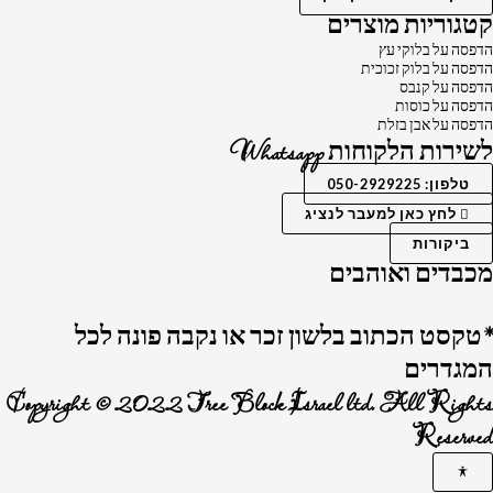
קטגוריות מוצרים
הדפסה על בלוקי עץ
הדפסה על בלוק זכוכית
הדפסה על קנבס
הדפסה על כוסות
הדפסה על אבן בזלת
לשירות הלקוחות Whatsapp
טלפון: 050-2929225
לחץ כאן למעבר לנציג
ביקורות
מכבדים ואוהבים
*טקסט הכתוב בלשון זכר או נקבה פונה לכל
המגדרים
Copyright © 2022 Tree Block Israel ltd. All Rights
Reserved