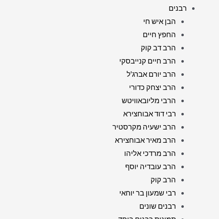
רבנים
הבן איש חי
החפץ חיים
הרב דב קוק
הרב חיים קנייבסקי
הרב יורם אברג'ל
הרב יצחק כדורי
הרבי מליובאוויטש
רבי דוד אבוחצירא
הרב ישעיה מקרסטיר
הרב מאיר אבוחצירא
הרב מרדכי אליהו
הרב עובדיה יוסף
הרב קוק
רבי שמעון בר יוחאי
רבנים שונים