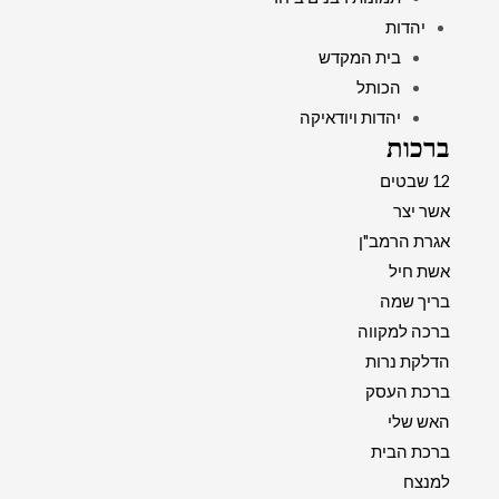
יהדות
בית המקדש
הכותל
יהדות ויודאיקה
ברכות
12 שבטים
אשר יצר
אגרת הרמב"ן
אשת חיל
בריך שמה
ברכה למקווה
הדלקת נרות
ברכת העסק
האש שלי
ברכת הבית
למנצח