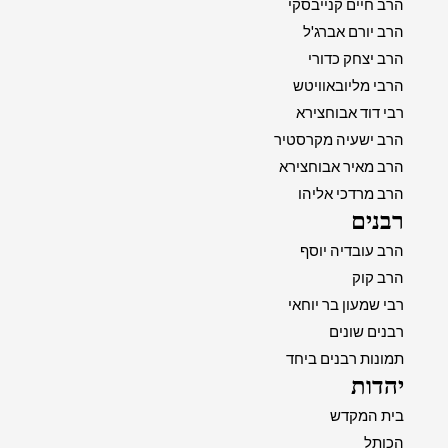
הרב חיים קנייבסקי
הרב יורם אברג'ל
הרב יצחק כדורי
הרבי מליובאוויטש
רבי דוד אבוחצירא
הרב ישעיה מקרסטיר
הרב מאיר אבוחצירא
הרב מרדכי אליהו
רבנים
הרב עובדיה יוסף
הרב קוק
רבי שמעון בר יוחאי
רבנים שונים
תמונות רבנים ביחד
יהדות
בית המקדש
הכותל