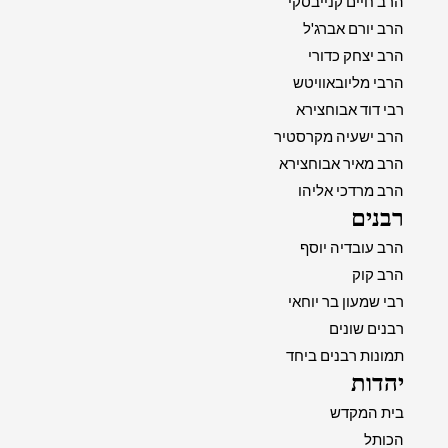
הרב חיים קנייבסקי
הרב יורם אברג'ל
הרב יצחק כדורי
הרבי מליובאוויטש
רבי דוד אבוחצירא
הרב ישעיה מקרסטיר
הרב מאיר אבוחצירא
הרב מרדכי אליהו
רבנים
הרב עובדיה יוסף
הרב קוק
רבי שמעון בר יוחאי
רבנים שונים
תמונות רבנים ביחד
יהדות
בית המקדש
הכותל