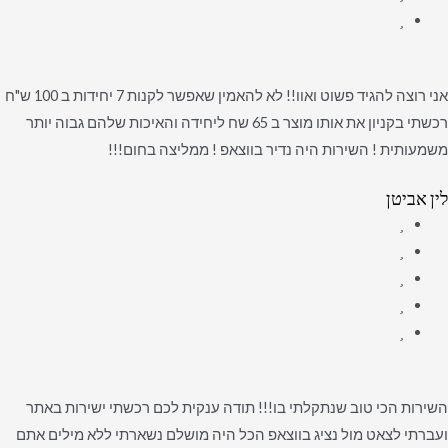
אני רוצה להגיד פשוט ואוו!! לא להאמין שאפשר לקנות 7 יחידות ב 100 ש"ח
רכשתי בקניון את אותו מוצר ב 65 שח ליחידה והאיכות שלהם גבוה יותר
משמעותית ! השירות היה נדיר בווצאפ ! ממליצה בחום!!!
לין אביטן
השירות הכי טוב שנתקלתי בו!!! תודה ענקית לכם רכשתי ישירות באתר
ועברתי לצאט מול נציג בווצאפ הכל היה מושלם נשארתי ללא מילים אתם