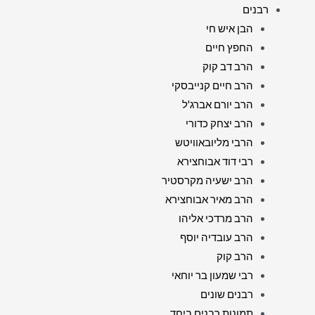
רבנים
הבן איש חי
החפץ חיים
הרב דב קוק
הרב חיים קנייבסקי
הרב יורם אברג'ל
הרב יצחק כדורי
הרבי מליובאוויטש
רבי דוד אבוחצירא
הרב ישעיה מקרסטיר
הרב מאיר אבוחצירא
הרב מרדכי אליהו
הרב עובדיה יוסף
הרב קוק
רבי שמעון בר יוחאי
רבנים שונים
תמונות רבנים ביחד