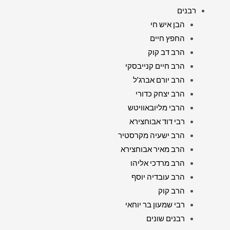
רבנים
הבן איש חי
החפץ חיים
הרב דב קוק
הרב חיים קנייבסקי
הרב יורם אברג'ל
הרב יצחק כדורי
הרבי מליובאוויטש
רבי דוד אבוחצירא
הרב ישעיה מקרסטיר
הרב מאיר אבוחצירא
הרב מרדכי אליהו
הרב עובדיה יוסף
הרב קוק
רבי שמעון בר יוחאי
רבנים שונים