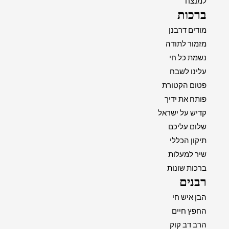
למנצח
ברכות
מודים דרבנן
מזמור לתודה
נשמת כל חי
עלינו לשבח
פטום הקטורת
פותח את ידיך
קדיש על ישראל
שלום עליכם
תיקון הכללי
שיר למעלות
ברכות שונות
רבנים
הבן איש חי
החפץ חיים
הרב דב קוק