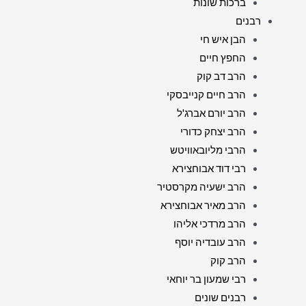
ברכות שונות
רבנים
הבן איש חי
החפץ חיים
הרב דב קוק
הרב חיים קנייבסקי
הרב יורם אברג'ל
הרב יצחק כדורי
הרבי מליובאוויטש
רבי דוד אבוחצירא
הרב ישעיה מקרסטיר
הרב מאיר אבוחצירא
הרב מרדכי אליהו
הרב עובדיה יוסף
הרב קוק
רבי שמעון בר יוחאי
רבנים שונים