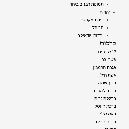
תמונות רבנים ביחד
יהדות
בית המקדש
הכותל
יהדות ויודאיקה
ברכות
12 שבטים
אשר יצר
אגרת הרמב"ן
אשת חיל
בריך שמה
ברכה למקווה
הדלקת נרות
ברכת העסק
האש שלי
ברכת הבית