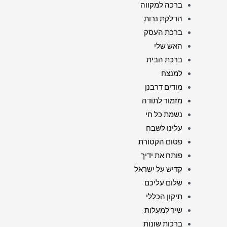
ברכה למקווה
הדלקת נרות
ברכת העסק
האש שלי
ברכת הבית
למנצח
מודים דרבנן
מזמור לתודה
נשמת כל חי
עלינו לשבח
פטום הקטורת
פותח את ידיך
קדיש על ישראל
שלום עליכם
תיקון הכללי
שיר למעלות
ברכות שונות