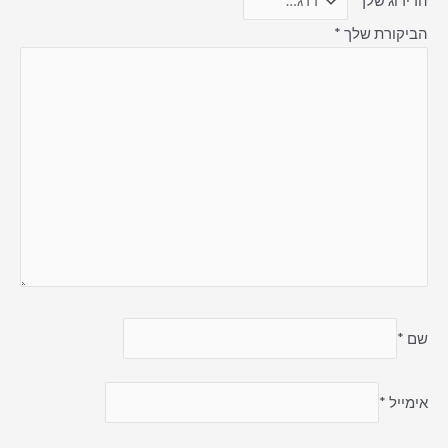
הדירוג שלך
*
הביקורת שלך
*
שם
*
אימייל
*