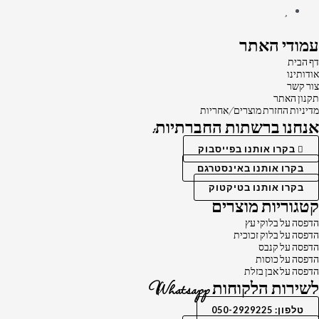
עמודי האתר
דף הבית
אודותינו
צור קשר
תקנון האתר
מדיניות החזרת מוצרים/אחריות
אנחנו ברשתות החברתיות:
בקרו אותנו בפייסבוק
בקרו אותנו באינסטרגם
בקרו אותנו בטיקטוק
קטגוריות מוצרים
הדפסה על בלוקי עץ
הדפסה על בלוק זכוכית
הדפסה על קנבס
הדפסה על כוסות
הדפסה על אבן בזלת
לשירות הלקוחות Whatsapp
טלפון: 050-2929225