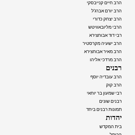
הרב חיים קנייבסקי
הרב יורם אברג'ל
הרב יצחק כדורי
הרבי מליובאוויטש
רבי דוד אבוחצירא
הרב ישעיה מקרסטיר
הרב מאיר אבוחצירא
הרב מרדכי אליהו
רבנים
הרב עובדיה יוסף
הרב קוק
רבי שמעון בר יוחאי
רבנים שונים
תמונות רבנים ביחד
יהדות
בית המקדש
הכותל