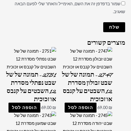
שמור בדפדפן זה את השם, האימייל והאתר שלי לפעם הבאה
שאגיב.
מוצרים קשורים
2747 – תמונה של של
2751 – תמונה של של
שבט זבולון מסדרת
שבט נפתלי מסדרת
12 השבטים על קנבס
12 השבטים על קנבס
או זכוכית
או זכוכית
₪
69.00
הוספה לסל
₪
69.00
הוספה לסל