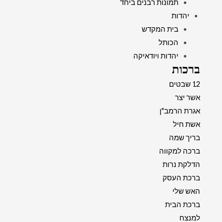
תמונות רבנים ביחד
יהדות
בית המקדש
הכותל
יהדות ויודאיקה
ברכות
12 שבטים
אשר יצר
אגרת הרמב"ן
אשת חיל
בריך שמה
ברכה למקווה
הדלקת נרות
ברכת העסק
האש שלי
ברכת הבית
למנצח