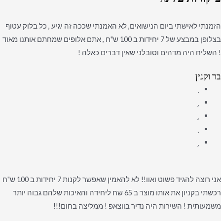
הזמנתי לאישתי ביום הנישואים, לא האמנתי שככה זה יגיע , כל בלוק עטוף
בצלופן במבצע של 7 יחידות ב 100 ש"ח , אתם אלופים שמחתם אותנו מאוד
! השליח היה מדהים וסובלני שאין דברים כאלה !
בר וקנין
אני רוצה להגיד פשוט ואוו!! לא להאמין שאפשר לקנות 7 יחידות ב 100 ש"ח
רכשתי בקניון את אותו מוצר ב 65 שח ליחידה והאיכות שלהם גבוה יותר
משמעותית ! השירות היה נדיר בווצאפ ! ממליצה בחום!!!