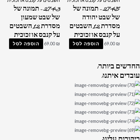
2745 – תמונה של
2743 – תמונה של
של שבט יהודה
של שבט שמעון
מסדרת 12 השבטים
מסדרת 12 השבטים
על קנבס או זכוכית
על קנבס או זכוכית
₪
69.00
הוספה לסל
₪
69.00
הוספה לסל
החדשים
ביותר:
עובדים
איתנו:
ביקורות
עלינו: