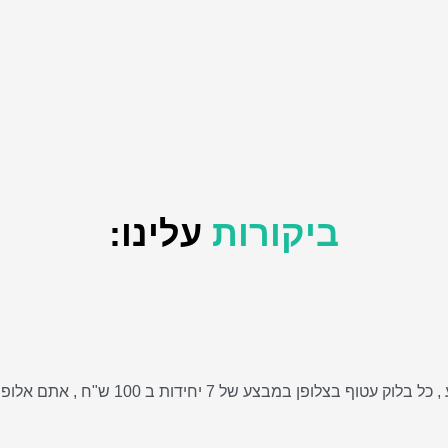
ביקורות
עלינו:
הזמנתי לאישתי ביום הנישואים, לא האמנתי ש