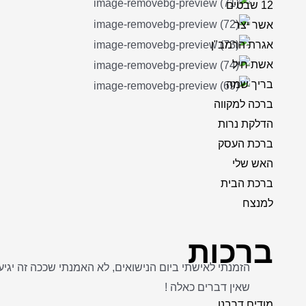
12 שבטים
אשר יצר
אגרת הרמב"ן
אשת חיל
בריך שמה
ברכה למקווה
הדלקת נרות
ברכת העסק
האש שלי
ברכת הבית
למנצח
ברכות
שאין דברים כאלה !
מודים דרבנן