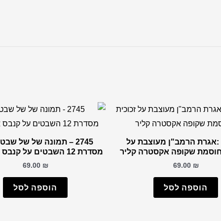
26 – :אגרת הרמב"ן מעוצבת על
2745 – תמונה של של שבט
חוסמת שקופה אקסטרה קליר
מסדרת 12 השבטים על קנבס או זכוכית
69.00
₪
69.00
₪
הוספה לסל
הוספה לסל