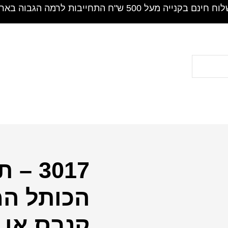
חינם בקנייה מעל 500 ש"ח התחייבות לרמה הגבוה בארץ !
3017
כמות
של
הכותל המ
3017
-
קנבס או 
תמונה