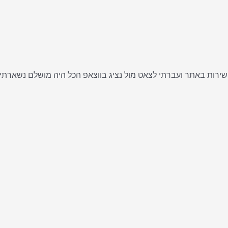
ישירות באתר ועברתי לצאט מול נציג בווצאפ הכל היה מושלם נשארתי 