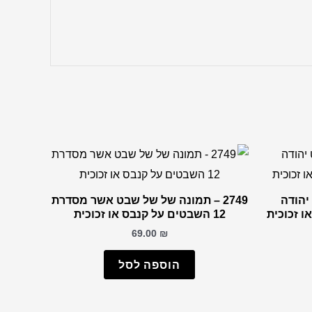
 יהודה
2749 – תמונה של של שבט אשר מסדרת
12 השבטים על קנבס או זכוכית
69.00
₪
הוספה לסל