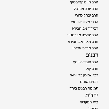
הרב חיים קנייבסקי
הרב יורם אברג'ל
הרב יצחק כדורי
הרבי מליובאוויטש
רבי דוד אבוחצירא
הרב ישעיה מקרסטיר
הרב מאיר אבוחצירא
הרב מרדכי אליהו
רבנים
הרב עובדיה יוסף
הרב קוק
רבי שמעון בר יוחאי
רבנים שונים
תמונות רבנים ביחד
יהדות
בית המקדש
הכותל