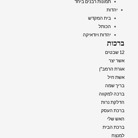
תמונות רבנים ביחד
יהדות
בית המקדש
הכותל
יהדות ויודאיקה
ברכות
12 שבטים
אשר יצר
אגרת הרמב"ן
אשת חיל
בריך שמה
ברכה למקווה
הדלקת נרות
ברכת העסק
האש שלי
ברכת הבית
למנצח