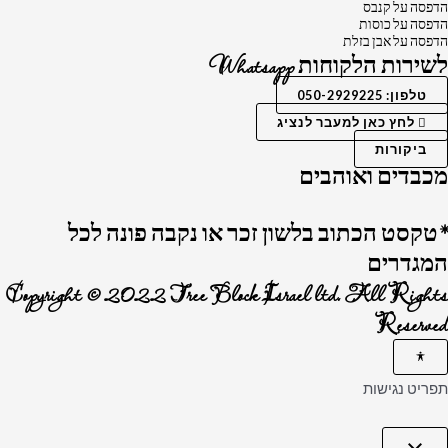
הדפסה על קנבס
הדפסה על כוסות
הדפסה על אבן בזלת
לשירות הלקוחות Whatsapp
טלפון: 050-2929225
לחץ כאן למעבר לנציג
ביקורות
מכבדים ואוהבים
*טקסט הכתוב בלשון זכר או נקבה פונה לכל
המגדרים
Copyright © 2022 Tree Block Israel ltd. All Rights
Reserved
תפריט נגישות