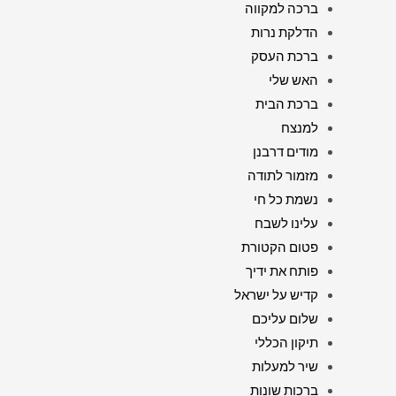
ברכה למקווה
הדלקת נרות
ברכת העסק
האש שלי
ברכת הבית
למנצח
מודים דרבנן
מזמור לתודה
נשמת כל חי
עלינו לשבח
פטום הקטורת
פותח את ידיך
קדיש על ישראל
שלום עליכם
תיקון הכללי
שיר למעלות
ברכות שונות