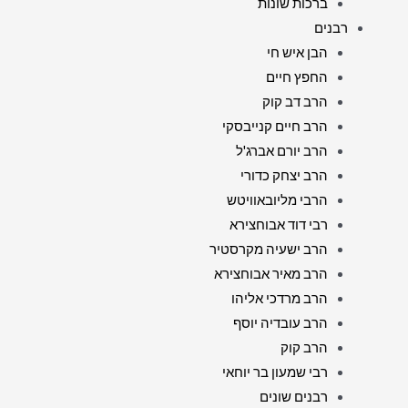
ברכות שונות
רבנים
הבן איש חי
החפץ חיים
הרב דב קוק
הרב חיים קנייבסקי
הרב יורם אברג'ל
הרב יצחק כדורי
הרבי מליובאוויטש
רבי דוד אבוחצירא
הרב ישעיה מקרסטיר
הרב מאיר אבוחצירא
הרב מרדכי אליהו
הרב עובדיה יוסף
הרב קוק
רבי שמעון בר יוחאי
רבנים שונים