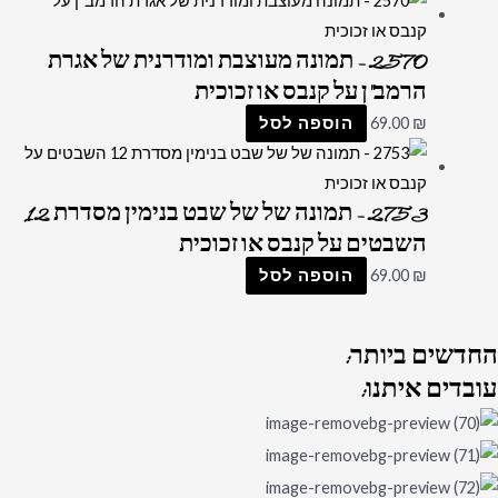
2570 – תמונה מעוצבת ומודרנית של אגרת
הרמב"ן על קנבס או זכוכית
₪
69.00
הוספה לסל
2753 – תמונה של של שבט בנימין מסדרת 12
השבטים על קנבס או זכוכית
₪
69.00
הוספה לסל
החדשים
ביותר:
עובדים
איתנו: