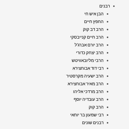
רבנים
הבן איש חי
החפץ חיים
הרב דב קוק
הרב חיים קנייבסקי
הרב יורם אברג'ל
הרב יצחק כדורי
הרבי מליובאוויטש
רבי דוד אבוחצירא
הרב ישעיה מקרסטיר
הרב מאיר אבוחצירא
הרב מרדכי אליהו
הרב עובדיה יוסף
הרב קוק
רבי שמעון בר יוחאי
רבנים שונים