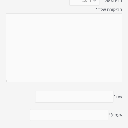
הדירוג שלך
*
הביקורת שלך
*
שם
*
אימייל
*