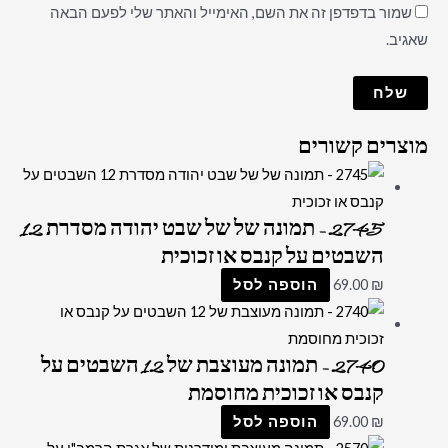
שמור בדפדפן זה את השם, האימייל והאתר שלי לפעם הבאה
שאגיב.
מוצרים קשורים
2745 – תמונה של של שבט יהודה מסדרת 12
השבטים על קנבס או זכוכית
₪
69.00
הוספה לסל
2740 – תמונה מעוצבת של 12 השבטים על
קנבס או זכוכית מחוסמת
₪
69.00
הוספה לסל