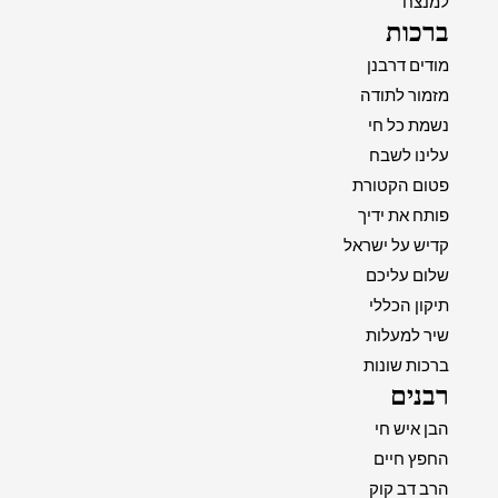
למנצח
ברכות
מודים דרבנן
מזמור לתודה
נשמת כל חי
עלינו לשבח
פטום הקטורת
פותח את ידיך
קדיש על ישראל
שלום עליכם
תיקון הכללי
שיר למעלות
ברכות שונות
רבנים
הבן איש חי
החפץ חיים
הרב דב קוק