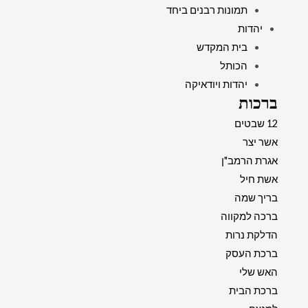
תמונות רבנים ביחד
יהדות
בית המקדש
הכותל
יהדות ויודאיקה
ברכות
12 שבטים
אשר יצר
אגרת הרמב"ן
אשת חיל
בריך שמה
ברכה למקווה
הדלקת נרות
ברכת העסק
האש שלי
ברכת הבית