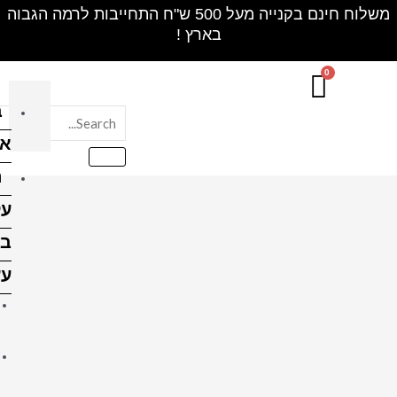
חינם בקנייה מעל 500 ש"ח התחייבות לרמה הגבוה
בלוק
אקרילי
הדפסה
על
בלוקי
עץ
הדפסה על בלוק עץ 10X10
ס"מ
הדפסה על בלוק עץ 10X15
ס"מ