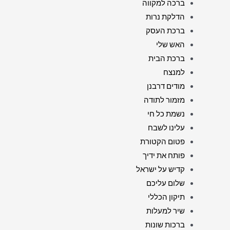
ברכה למקווה
הדלקת נרות
ברכת העסק
האש שלי
ברכת הבית
למנצח
מודים דרבנן
מזמור לתודה
נשמת כל חי
עלינו לשבח
פטום הקטורת
פותח את ידיך
קדיש על ישראל
שלום עליכם
תיקון הכללי
שיר למעלות
ברכות שונות