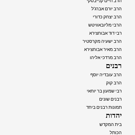
הרב חיים קנייבסקי
הרב יורם אברג'ל
הרב יצחק כדורי
הרבי מליובאוויטש
רבי דוד אבוחצירא
הרב ישעיה מקרסטיר
הרב מאיר אבוחצירא
הרב מרדכי אליהו
רבנים
הרב עובדיה יוסף
הרב קוק
רבי שמעון בר יוחאי
רבנים שונים
תמונות רבנים ביחד
יהדות
בית המקדש
הכותל