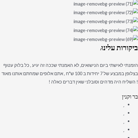
ביקורות
עלינו:
הזמנתי לאישתי ביום הנישואים, לא האמנתי שככה זה יגיע , כל בלוק עטוף
בצלופן במבצע של 7 יחידות ב 100 ש"ח , אתם אלופים שמחתם אותנו מאוד
! השליח היה מדהים וסובלני שאין דברים כאלה !
בר וקנין