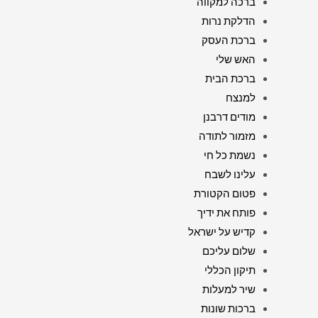
ברכה למקווה
הדלקת נרות
ברכת העסק
האש שלי
ברכת הבית
למנצח
מודים דרבנן
מזמור לתודה
נשמת כל חי
עלינו לשבח
פטום הקטורת
פותח את ידיך
קדיש על ישראל
שלום עליכם
תיקון הכללי
שיר למעלות
ברכות שונות