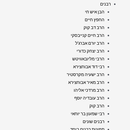
רבנים
הבן איש חי
החפץ חיים
הרב דב קוק
הרב חיים קנייבסקי
הרב יורם אברג'ל
הרב יצחק כדורי
הרבי מליובאוויטש
רבי דוד אבוחצירא
הרב ישעיה מקרסטיר
הרב מאיר אבוחצירא
הרב מרדכי אליהו
הרב עובדיה יוסף
הרב קוק
רבי שמעון בר יוחאי
רבנים שונים
תמונות רבנים ביחד