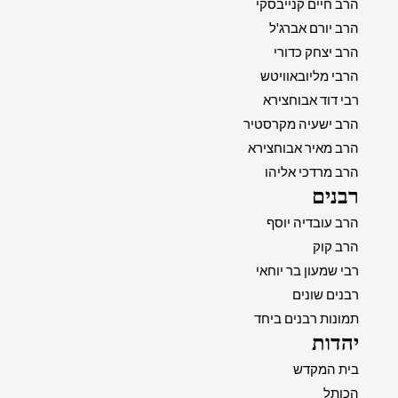
הרב חיים קנייבסקי
הרב יורם אברג'ל
הרב יצחק כדורי
הרבי מליובאוויטש
רבי דוד אבוחצירא
הרב ישעיה מקרסטיר
הרב מאיר אבוחצירא
הרב מרדכי אליהו
רבנים
הרב עובדיה יוסף
הרב קוק
רבי שמעון בר יוחאי
רבנים שונים
תמונות רבנים ביחד
יהדות
בית המקדש
הכותל