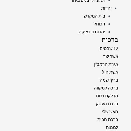
תמונות רבנים ביחד
יהדות
בית המקדש
הכותל
יהדות ויודאיקה
ברכות
12 שבטים
אשר יצר
אגרת הרמב"ן
אשת חיל
בריך שמה
ברכה למקווה
הדלקת נרות
ברכת העסק
האש שלי
ברכת הבית
למנצח