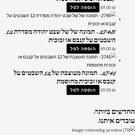
₪
69.00
הוספה לסל
2745 – תמונה של של שבט יהודה מסדרת 12
השבטים על קנבס או זכוכית
₪
69.00
הוספה לסל
2741 – תמונה מעוצבת של 12 השבטים על
קנבס או זכוכית מחוסמת
₪
69.00
הוספה לסל
החדשים
ביותר:
עובדים
איתנו: