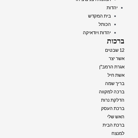
יהדות
בית המקדש
הכותל
יהדות ויודאיקה
ברכות
12 שבטים
אשר יצר
אגרת הרמב"ן
אשת חיל
בריך שמה
ברכה למקווה
הדלקת נרות
ברכת העסק
האש שלי
ברכת הבית
למנצח