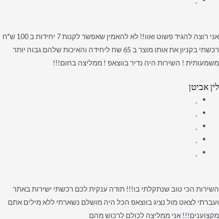
אני רוצה להגיד פשוט ואוו!! לא להאמין שאפשר לקנות 7 יחידות ב 100 ש"ח
רכשתי בקניון את אותו מוצר ב 65 שח ליחידה והאיכות שלהם גבוה יותר
משמעותית ! השירות היה נדיר בווצאפ ! ממליצה בחום!!!
לין אביטן
השירות הכי טוב שנתקלתי בו!!! תודה ענקית לכם רכשתי ישירות באתר
ועברתי לצאט מול נציג בווצאפ הכל היה מושלם נשארתי ללא מילים אתם
מקצוענים!!! אני ממליצה לכולם לרכוש מהם