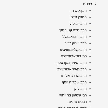
רבנים
הבן איש חי
החפץ חיים
הרב דב קוק
הרב חיים קנייבסקי
הרב יורם אברג'ל
הרב יצחק כדורי
הרבי מליובאוויטש
רבי דוד אבוחצירא
הרב ישעיה מקרסטיר
הרב מאיר אבוחצירא
הרב מרדכי אליהו
הרב עובדיה יוסף
הרב קוק
רבי שמעון בר יוחאי
רבנים שונים