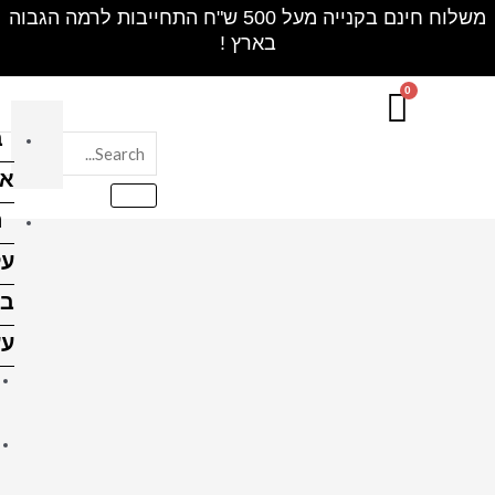
חינם בקנייה מעל 500 ש"ח התחייבות לרמה הגבוה
בלוק
אקרילי
הדפסה
על
בלוקי
עץ
הדפסה על בלוק עץ 10X10
ס"מ
הדפסה על בלוק עץ 10X15
ס"מ