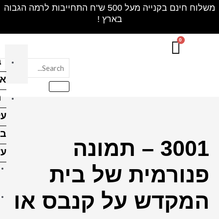
חינם בקנייה מעל 500 ש"ח התחייבות לרמה הגבוה
בלוק
אקרילי
הדפסה
על
בלוקי
ונה
עץ
 בית
הדפסה על בלוק עץ 10X10
ס"מ
נבס או
הדפסה על בלוק עץ 10X15
ס"מ