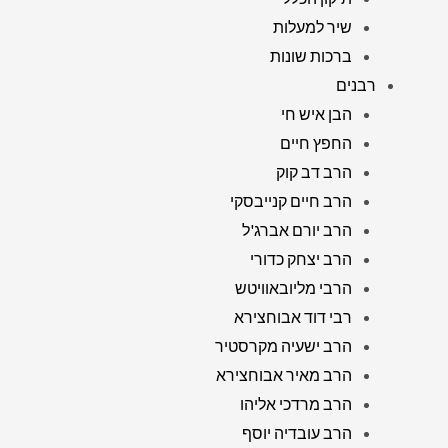
שיר למעלות
ברכות שונות
רבנים
הבן איש חי
החפץ חיים
הרב דב קוק
הרב חיים קנייבסקי
הרב יורם אברג'ל
הרב יצחק כדורי
הרבי מליובאוויטש
רבי דוד אבוחצירא
הרב ישעיה מקרסטיר
הרב מאיר אבוחצירא
הרב מרדכי אליהו
הרב עובדיה יוסף