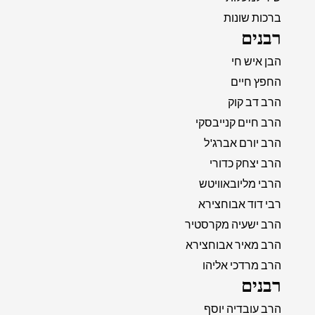
ברכות שונות
רבנים
הבן איש חי
החפץ חיים
הרב דב קוק
הרב חיים קנייבסקי
הרב יורם אברג'ל
הרב יצחק כדורי
הרבי מליובאוויטש
רבי דוד אבוחצירא
הרב ישעיה מקרסטיר
הרב מאיר אבוחצירא
הרב מרדכי אליהו
רבנים
הרב עובדיה יוסף