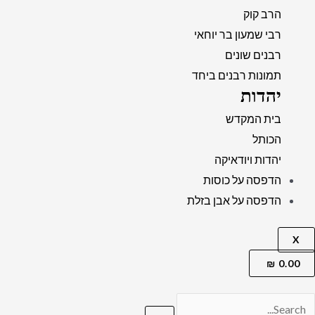
הרב קוק
רבי שמעון בר יוחאי
רבנים שונים
תמונות רבנים ביחד
יהדות
בית המקדש
הכותל
יהדות ויודאיקה
הדפסה על כוסות
הדפסה על אבן בזלת
X
₪
0.00