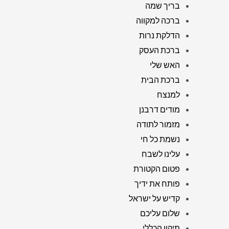
בריך שמה
ברכה למקווה
הדלקת נרות
ברכת העסק
האש שלי
ברכת הבית
למנצח
מודים דרבנן
מזמור לתודה
נשמת כל חי
עלינו לשבח
פטום הקטורת
פותח את ידיך
קדיש על ישראל
שלום עליכם
תיקון הכללי