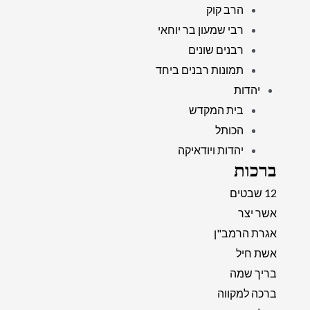
הרב קוק
רבי שמעון בר יוחאי
רבנים שונים
תמונות רבנים ביחד
יהדות
בית המקדש
הכותל
יהדות ויודאיקה
ברכות
12 שבטים
אשר יצר
אגרת הרמב"ן
אשת חיל
בריך שמה
ברכה למקווה