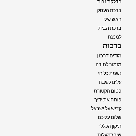
הדלקת נרות
ברכת העסק
האש שלי
ברכת הבית
למנצח
ברכות
מודים דרבנן
מזמור לתודה
נשמת כל חי
עלינו לשבח
פטום הקטורת
פותח את ידיך
קדיש על ישראל
שלום עליכם
תיקון הכללי
שיר למעלות