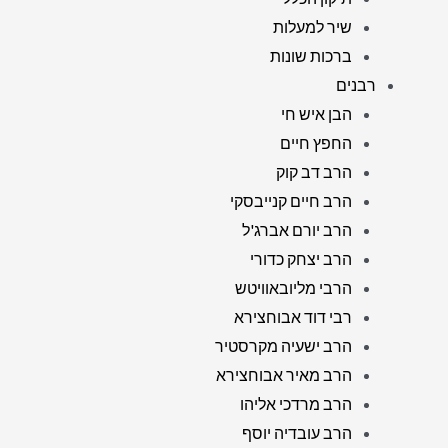
שיר למעלות
ברכות שונות
רבנים
הבן איש חי
החפץ חיים
הרב דב קוק
הרב חיים קנייבסקי
הרב יורם אברג'ל
הרב יצחק כדורי
הרבי מליובאוויטש
רבי דוד אבוחצירא
הרב ישעיה מקרסטיר
הרב מאיר אבוחצירא
הרב מרדכי אליהו
הרב עובדיה יוסף