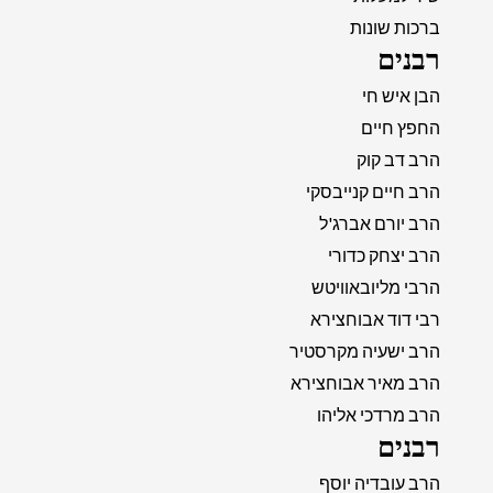
ברכות שונות
רבנים
הבן איש חי
החפץ חיים
הרב דב קוק
הרב חיים קנייבסקי
הרב יורם אברג'ל
הרב יצחק כדורי
הרבי מליובאוויטש
רבי דוד אבוחצירא
הרב ישעיה מקרסטיר
הרב מאיר אבוחצירא
הרב מרדכי אליהו
רבנים
הרב עובדיה יוסף