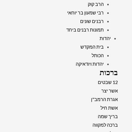
הרב קוק
רבי שמעון בר יוחאי
רבנים שונים
תמונות רבנים ביחד
יהדות
בית המקדש
הכותל
יהדות ויודאיקה
ברכות
12 שבטים
אשר יצר
אגרת הרמב"ן
אשת חיל
בריך שמה
ברכה למקווה