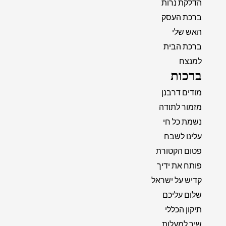
הדלקת נרות
ברכת העסק
האש שלי
ברכת הבית
למנצח
ברכות
מודים דרבנן
מזמור לתודה
נשמת כל חי
עלינו לשבח
פטום הקטורת
פותח את ידיך
קדיש על ישראל
שלום עליכם
תיקון הכללי
שיר למעלות