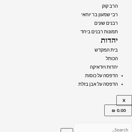
הרב קוק
רבי שמעון בר יוחאי
רבנים שונים
תמונות רבנים ביחד
יהדות
בית המקדש
הכותל
יהדות ויודאיקה
הדפסה על כוסות
הדפסה על אבן בזלת
X
₪
0.00