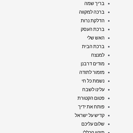
בריך שמה
ברכה למקווה
הדלקת נרות
ברכת העסק
האש שלי
ברכת הבית
למנצח
מודים דרבנן
מזמור לתודה
נשמת כל חי
עלינו לשבח
פטום הקטורת
פותח את ידיך
קדיש על ישראל
שלום עליכם
תיקון הכללי