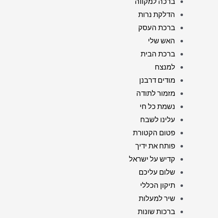
ברכה למקווה
הדלקת נרות
ברכת העסק
האש שלי
ברכת הבית
למנצח
מודים דרבנן
מזמור לתודה
נשמת כל חי
עלינו לשבח
פטום הקטורת
פותח את ידיך
קדיש על ישראל
שלום עליכם
תיקון הכללי
שיר למעלות
ברכות שונות