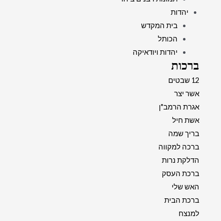
יהדות
בית המקדש
הכותל
יהדות ויודאיקה
ברכות
12 שבטים
אשר יצר
אגרת הרמב"ן
אשת חיל
בריך שמה
ברכה למקווה
הדלקת נרות
ברכת העסק
האש שלי
ברכת הבית
למנצח