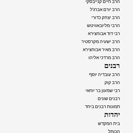
הרב חיים קנייבסקי
הרב יורם אברג'ל
הרב יצחק כדורי
הרבי מליובאוויטש
רבי דוד אבוחצירא
הרב ישעיה מקרסטיר
הרב מאיר אבוחצירא
הרב מרדכי אליהו
רבנים
הרב עובדיה יוסף
הרב קוק
רבי שמעון בר יוחאי
רבנים שונים
תמונות רבנים ביחד
יהדות
בית המקדש
הכותל