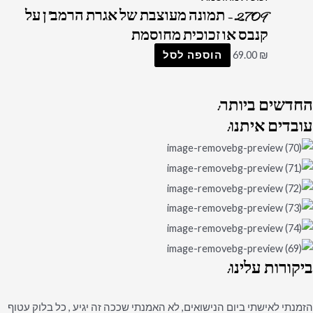
2709 – תמונה מעוצבת של אגרת הרמב"ן על
קנבס או זכוכית מחוסמת
₪
69.00
הוספה לסל
החדשים
ביותר:
עובדים
איתנו:
ביקורות
עלינו:
הזמנתי לאישתי ביום הנישואים, לא האמנתי שככה זה יגיע , כל בלוק עטוף