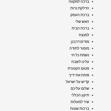
ברכה למקווה
הדלקת נרות
ברכת העסק
האש שלי
ברכת הבית
למנצח
מודים דרבנן
מזמור לתודה
נשמת כל חי
עלינו לשבח
פטום הקטורת
פותח את ידיך
קדיש על ישראל
שלום עליכם
תיקון הכללי
שיר למעלות
ברכות שונות