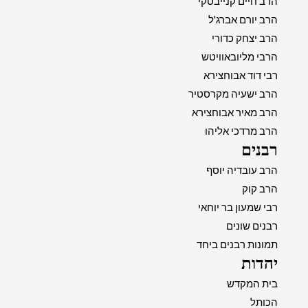
הרב חיים קנייבסקי
הרב יורם אברג'ל
הרב יצחק כדורי
הרבי מליובאוויטש
רבי דוד אבוחצירא
הרב ישעיה מקרסטיר
הרב מאיר אבוחצירא
הרב מרדכי אליהו
רבנים
הרב עובדיה יוסף
הרב קוק
רבי שמעון בר יוחאי
רבנים שונים
תמונות רבנים ביחד
יהדות
בית המקדש
הכותל