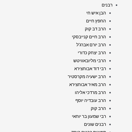
רבנים
הבן איש חי
החפץ חיים
הרב דב קוק
הרב חיים קנייבסקי
הרב יורם אברג'ל
הרב יצחק כדורי
הרבי מליובאוויטש
רבי דוד אבוחצירא
הרב ישעיה מקרסטיר
הרב מאיר אבוחצירא
הרב מרדכי אליהו
הרב עובדיה יוסף
הרב קוק
רבי שמעון בר יוחאי
רבנים שונים