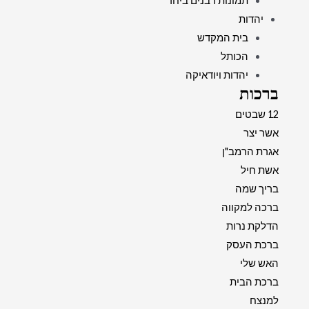
תמונות רבנים ביחד
יהדות
בית המקדש
הכותל
יהדות ויודאיקה
ברכות
12 שבטים
אשר יצר
אגרת הרמב"ן
אשת חיל
בריך שמה
ברכה למקווה
הדלקת נרות
ברכת העסק
האש שלי
ברכת הבית
למנצח