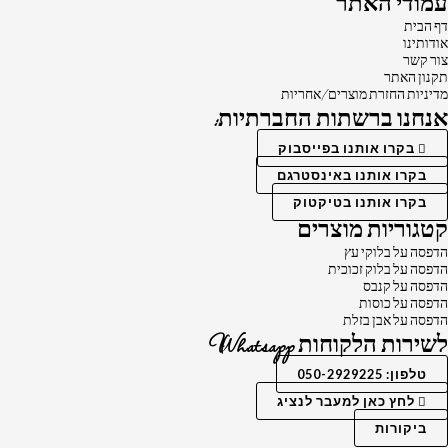
עמודי האתר
דף הבית
אודותינו
צור קשר
תקנון האתר
מדיניות החזרת מוצרים/אחריות
אנחנו ברשתות החברתיות:
בקרו אותנו בפייסבוק
בקרו אותנו באינסטרגם
בקרו אותנו בטיקטוק
קטגוריות מוצרים
הדפסה על בלוקי עץ
הדפסה על בלוק זכוכית
הדפסה על קנבס
הדפסה על כוסות
הדפסה על אבן בזלת
לשירות הלקוחות Whatsapp
טלפון: 050-2929225
לחץ כאן למעבר לנציג
ביקורות