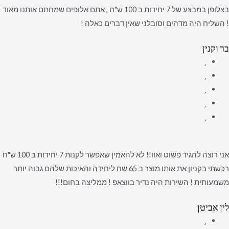
בצלופן במבצע של 7 יחידות ב 100 ש"ח , אתם אלופים שמחתם אותנו מאוד
! השליח היה מדהים וסובלני שאין דברים כאלה !
בר וקנין
אני רוצה להגיד פשוט ואוו!! לא להאמין שאפשר לקנות 7 יחידות ב 100 ש"ח
רכשתי בקניון את אותו מוצר ב 65 שח ליחידה והאיכות שלהם גבוה יותר
משמעותית ! השירות היה נדיר בווצאפ ! ממליצה בחום!!!
לין אביטן