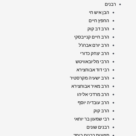
רבנים
הבן איש חי
החפץ חיים
הרב דב קוק
הרב חיים קנייבסקי
הרב יורם אברג'ל
הרב יצחק כדורי
הרבי מליובאוויטש
רבי דוד אבוחצירא
הרב ישעיה מקרסטיר
הרב מאיר אבוחצירא
הרב מרדכי אליהו
הרב עובדיה יוסף
הרב קוק
רבי שמעון בר יוחאי
רבנים שונים
תמונות רבנים ביחד