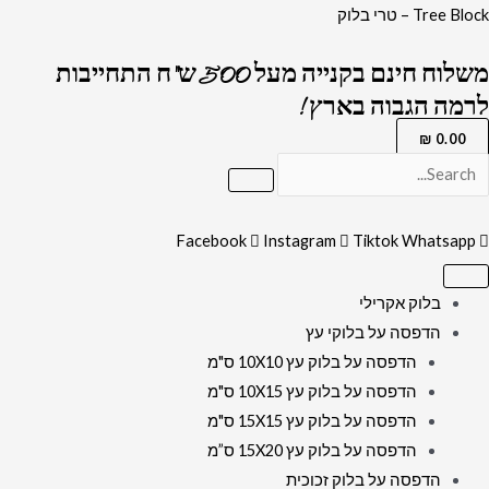
ילוג
כמות
Tree Block – טרי בלוק
תוכן
של
משלוח חינם בקנייה מעל 500 ש"ח התחייבות
2867
לרמה הגבוה בארץ !
-
ברכת
₪
0.00
אשר
יצר
עם
Facebook
Instagram
Tiktok
Whatsapp
מסגרת
מעוטרת
בלוק אקרילי
על
הדפסה על בלוקי עץ
בלוק
הדפסה על בלוק עץ 10X10 ס"מ
אקרילי
הדפסה על בלוק עץ 10X15 ס"מ
שקוף
הדפסה על בלוק עץ 15X15 ס"מ
הדפסה על בלוק עץ 15X20 ס”מ
הדפסה על בלוק זכוכית