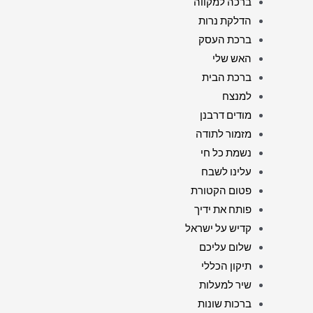
ברכה למקווה
הדלקת נרות
ברכת העסק
האש שלי
ברכת הבית
למנצח
מודים דרבנן
מזמור לתודה
נשמת כל חי
עלינו לשבח
פטום הקטורת
פותח את ידיך
קדיש על ישראל
שלום עליכם
תיקון הכללי
שיר למעלות
ברכות שונות