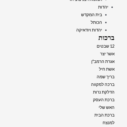
יהדות
בית המקדש
הכותל
יהדות ויודאיקה
ברכות
12 שבטים
אשר יצר
אגרת הרמב"ן
אשת חיל
בריך שמה
ברכה למקווה
הדלקת נרות
ברכת העסק
האש שלי
ברכת הבית
למנצח