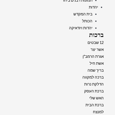
תמונות רבנים ביחד
יהדות
בית המקדש
הכותל
יהדות ויודאיקה
ברכות
12 שבטים
אשר יצר
אגרת הרמב"ן
אשת חיל
בריך שמה
ברכה למקווה
הדלקת נרות
ברכת העסק
האש שלי
ברכת הבית
למנצח