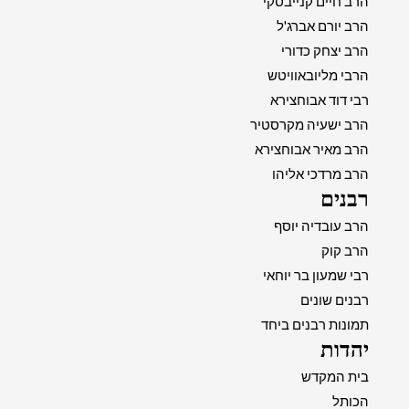
הרב חיים קנייבסקי
הרב יורם אברג'ל
הרב יצחק כדורי
הרבי מליובאוויטש
רבי דוד אבוחצירא
הרב ישעיה מקרסטיר
הרב מאיר אבוחצירא
הרב מרדכי אליהו
רבנים
הרב עובדיה יוסף
הרב קוק
רבי שמעון בר יוחאי
רבנים שונים
תמונות רבנים ביחד
יהדות
בית המקדש
הכותל