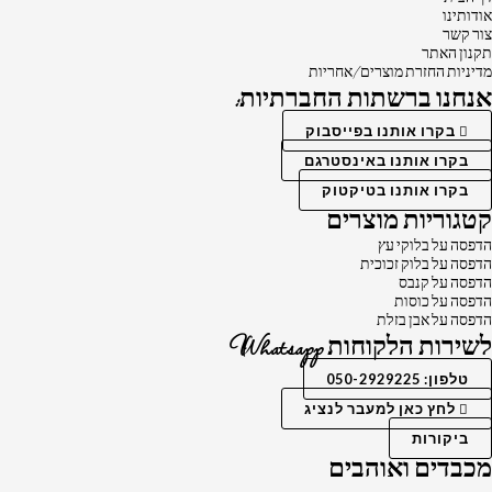
אודותינו
צור קשר
תקנון האתר
מדיניות החזרת מוצרים/אחריות
אנחנו ברשתות החברתיות:
בקרו אותנו בפייסבוק
בקרו אותנו באינסטרגם
בקרו אותנו בטיקטוק
קטגוריות מוצרים
הדפסה על בלוקי עץ
הדפסה על בלוק זכוכית
הדפסה על קנבס
הדפסה על כוסות
הדפסה על אבן בזלת
לשירות הלקוחות Whatsapp
טלפון: 050-2929225
לחץ כאן למעבר לנציג
ביקורות
מכבדים ואוהבים