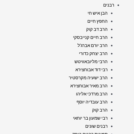
רבנים
הבן איש חי
החפץ חיים
הרב דב קוק
הרב חיים קנייבסקי
הרב יורם אברג'ל
הרב יצחק כדורי
הרבי מליובאוויטש
רבי דוד אבוחצירא
הרב ישעיה מקרסטיר
הרב מאיר אבוחצירא
הרב מרדכי אליהו
הרב עובדיה יוסף
הרב קוק
רבי שמעון בר יוחאי
רבנים שונים