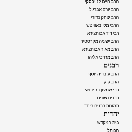
הרב חיים קנייבסקי
הרב יורם אברג'ל
הרב יצחק כדורי
הרבי מליובאוויטש
רבי דוד אבוחצירא
הרב ישעיה מקרסטיר
הרב מאיר אבוחצירא
הרב מרדכי אליהו
רבנים
הרב עובדיה יוסף
הרב קוק
רבי שמעון בר יוחאי
רבנים שונים
תמונות רבנים ביחד
יהדות
בית המקדש
הכותל