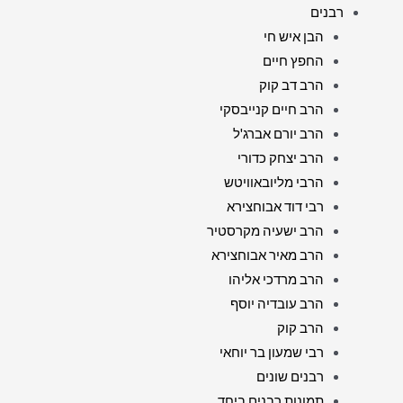
רבנים
הבן איש חי
החפץ חיים
הרב דב קוק
הרב חיים קנייבסקי
הרב יורם אברג'ל
הרב יצחק כדורי
הרבי מליובאוויטש
רבי דוד אבוחצירא
הרב ישעיה מקרסטיר
הרב מאיר אבוחצירא
הרב מרדכי אליהו
הרב עובדיה יוסף
הרב קוק
רבי שמעון בר יוחאי
רבנים שונים
תמונות רבנים ביחד