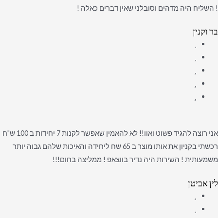
! השליח היה מדהים וסובלני שאין דברים כאלה !
בר וקנין
אני רוצה להגיד פשוט ואוו!! לא להאמין שאפשר לקנות 7 יחידות ב 100 ש"ח
רכשתי בקניון את אותו מוצר ב 65 שח ליחידה והאיכות שלהם גבוה יותר
משמעותית ! השירות היה נדיר בווצאפ ! ממליצה בחום!!!
לין אביטן