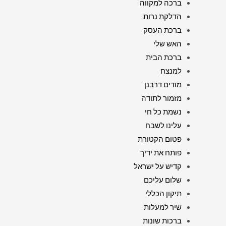
ברכה למקווה
הדלקת נרות
ברכת העסק
האש שלי
ברכת הבית
למנצח
מודים דרבנן
מזמור לתודה
נשמת כל חי
עלינו לשבח
פטום הקטורת
פותח את ידיך
קדיש על ישראל
שלום עליכם
תיקון הכללי
שיר למעלות
ברכות שונות